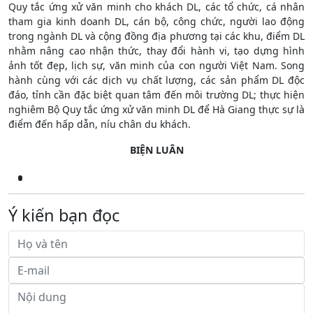
Quy tắc ứng xử văn minh cho khách DL, các tổ chức, cá nhân
tham gia kinh doanh DL, cán bộ, công chức, người lao động
trong ngành DL và cộng đồng địa phương tại các khu, điểm DL
nhằm nâng cao nhận thức, thay đổi hành vi, tạo dựng hình
ảnh tốt đẹp, lịch sự, văn minh của con người Việt Nam. Song
hành cùng với các dịch vụ chất lượng, các sản phẩm DL độc
đáo, tỉnh cần đặc biệt quan tâm đến môi trường DL; thực hiện
nghiêm Bộ Quy tắc ứng xử văn minh DL để Hà Giang thực sự là
điểm đến hấp dẫn, níu chân du khách.
BIỆN LUÂN
Ý kiến bạn đọc