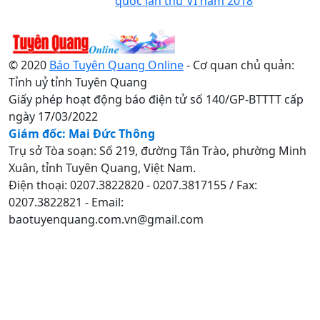
quốc lần thứ VI năm 2018
© 2020
Báo Tuyên Quang Online
- Cơ quan chủ quản:
Tỉnh uỷ tỉnh Tuyên Quang
Giấy phép hoạt động báo điện tử số 140/GP-BTTTT cấp
ngày 17/03/2022
Giám đốc: Mai Đức Thông
Trụ sở Tòa soạn: Số 219, đường Tân Trào, phường Minh
Xuân, tỉnh Tuyên Quang, Việt Nam.
Điện thoại: 0207.3822820 - 0207.3817155 / Fax:
0207.3822821 - Email:
baotuyenquang.com.vn@gmail.com