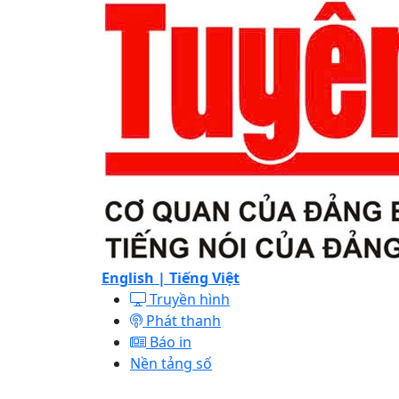
English |
Tiếng Việt
Truyền hình
Phát thanh
Báo in
Nền tảng số