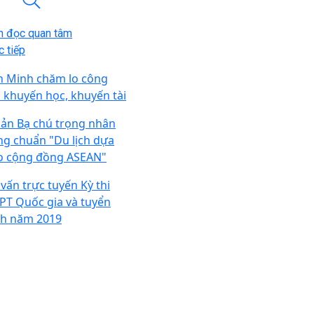
n đọc quan tâm
 tiếp
n Minh chăm lo công
c khuyến học, khuyến tài
ản Bạ chú trọng nhân
ng chuẩn "Du lịch dựa
o cộng đồng ASEAN"
 vấn trực tuyến Kỳ thi
PT Quốc gia và tuyển
nh năm 2019