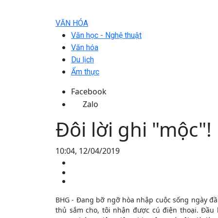
VĂN HÓA
Văn học - Nghệ thuật
Văn hóa
Du lịch
Ẩm thực
Facebook
Zalo
Đôi lời ghi "mộc"!
10:04, 12/04/2019
BHG - Đang bỡ ngỡ hòa nhập cuộc sống ngày đầ
thủ sắm cho, tôi nhận được cú điện thoại. Đầu