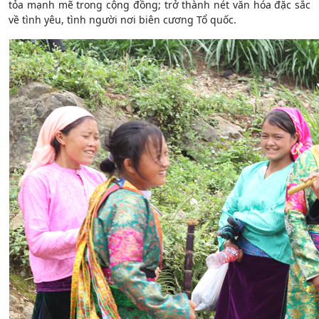
tỏa mạnh mẽ trong cộng đồng; trở thành nét văn hóa đặc sắc
về tình yêu, tình người nơi biên cương Tổ quốc.