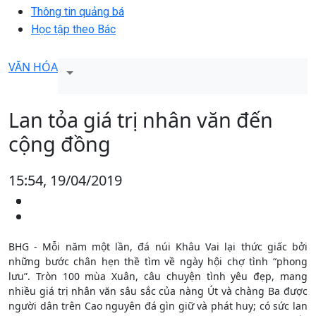
Thông tin quảng bá
Học tập theo Bác
VĂN HÓA
Lan tỏa giá trị nhân văn đến
cộng đồng
15:54, 19/04/2019
BHG - Mỗi năm một lần, đá núi Khâu Vai lại thức giấc bởi
những bước chân hẹn thề tìm về ngày hội chợ tình “phong
lưu”. Tròn 100 mùa Xuân, câu chuyện tình yêu đẹp, mang
nhiều giá trị nhân văn sâu sắc của nàng Út và chàng Ba được
người dân trên Cao nguyên đá gìn giữ và phát huy; có sức lan