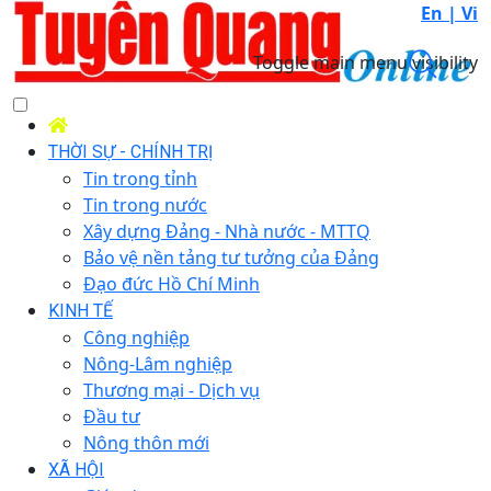
En |
Vi
Toggle main menu visibility
THỜI SỰ - CHÍNH TRỊ
Tin trong tỉnh
Tin trong nước
Xây dựng Đảng - Nhà nước - MTTQ
Bảo vệ nền tảng tư tưởng của Đảng
Đạo đức Hồ Chí Minh
KINH TẾ
Công nghiệp
Nông-Lâm nghiệp
Thương mại - Dịch vụ
Đầu tư
Nông thôn mới
XÃ HỘI