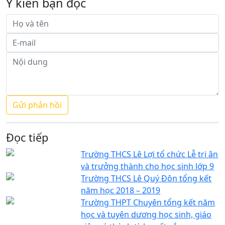
Ý kiến bạn đọc
Đọc tiếp
Trường THCS Lê Lợi tổ chức Lễ tri ân
và trưởng thành cho học sinh lớp 9
Trường THCS Lê Quý Đôn tổng kết
năm học 2018 – 2019
Trường THPT Chuyên tổng kết năm
học và tuyên dương học sinh, giáo