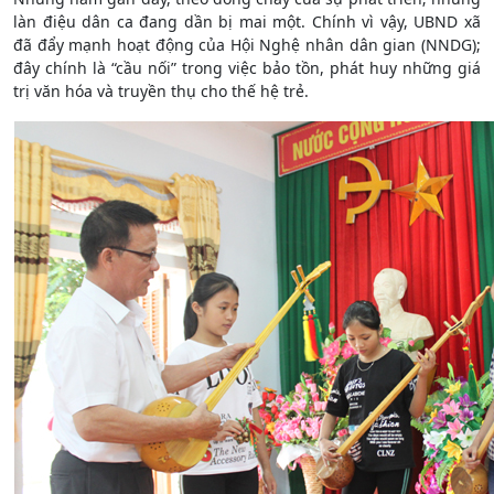
làn điệu dân ca đang dần bị mai một. Chính vì vậy, UBND xã
đã đẩy mạnh hoạt động của Hội Nghệ nhân dân gian (NNDG);
đây chính là “cầu nối” trong việc bảo tồn, phát huy những giá
trị văn hóa và truyền thụ cho thế hệ trẻ.