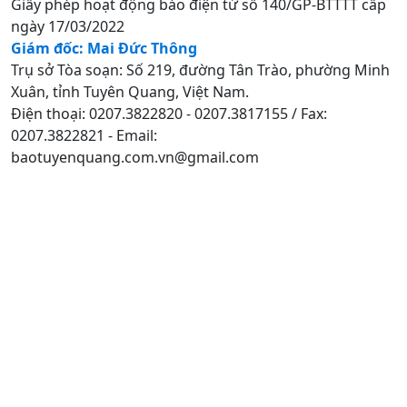
Giấy phép hoạt động báo điện tử số 140/GP-BTTTT cấp
ngày 17/03/2022
Giám đốc: Mai Đức Thông
Trụ sở Tòa soạn: Số 219, đường Tân Trào, phường Minh
Xuân, tỉnh Tuyên Quang, Việt Nam.
Điện thoại: 0207.3822820 - 0207.3817155 / Fax:
0207.3822821 - Email:
baotuyenquang.com.vn@gmail.com