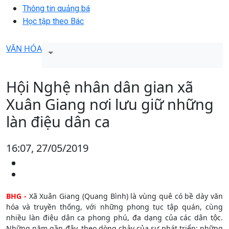
Thông tin quảng bá
Học tập theo Bác
VĂN HÓA
Hội Nghệ nhân dân gian xã
Xuân Giang nơi lưu giữ những
làn điệu dân ca
16:07, 27/05/2019
BHG -
Xã Xuân Giang (Quang Bình) là vùng quê có bề dày văn
hóa và truyền thống, với những phong tục tập quán, cùng
nhiều làn điệu dân ca phong phú, đa dạng của các dân tộc.
Những năm gần đây, theo dòng chảy của sự phát triển; những