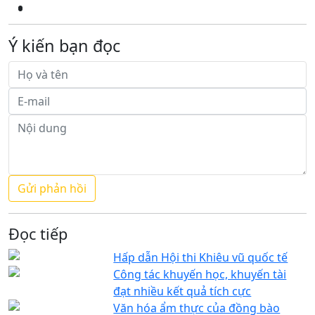
Ý kiến bạn đọc
Đọc tiếp
Hấp dẫn Hội thi Khiêu vũ quốc tế
Công tác khuyến học, khuyến tài
đạt nhiều kết quả tích cực
Văn hóa ẩm thực của đồng bào