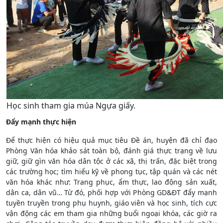
Học sinh tham gia múa Ngựa giấy.
Đẩy mạnh thực hiện
Để thực hiện có hiệu quả mục tiêu Đề án, huyện đã chỉ đạo
Phòng Văn hóa khảo sát toàn bộ, đánh giá thực trạng về lưu
giữ, giữ gìn văn hóa dân tộc ở các xã, thị trấn, đặc biệt trong
các trường học; tìm hiểu kỹ về phong tục, tập quán và các nét
văn hóa khác như: Trang phục, ẩm thực, lao động sản xuất,
dân ca, dân vũ… Từ đó, phối hợp với Phòng GD&ĐT đẩy mạnh
tuyền truyền trong phụ huynh, giáo viên và học sinh, tích cực
vận động các em tham gia những buổi ngoại khóa, các giờ ra