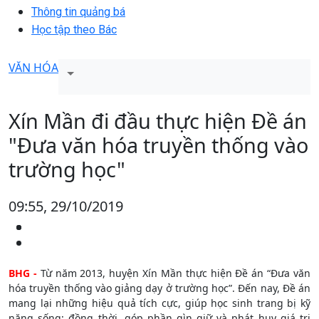
Thông tin quảng bá
Học tập theo Bác
VĂN HÓA
Xín Mần đi đầu thực hiện Đề án
"Đưa văn hóa truyền thống vào
trường học"
09:55, 29/10/2019
BHG -
Từ năm 2013, huyện Xín Mần thực hiện Đề án “Đưa văn
hóa truyền thống vào giảng dạy ở trường học”. Đến nay, Đề án
mang lại những hiệu quả tích cực, giúp học sinh trang bị kỹ
năng sống; đồng thời, góp phần gìn giữ và phát huy giá trị