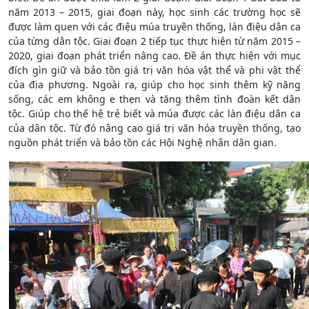
năm 2013 – 2015, giai đoạn này, học sinh các trường học sẽ
được làm quen với các điệu múa truyền thống, làn điệu dân ca
của từng dân tộc. Giai đoạn 2 tiếp tục thực hiện từ năm 2015 –
2020, giai đoạn phát triển nâng cao. Đề án thực hiện với mục
đích gìn giữ và bảo tồn giá trị văn hóa vật thể và phi vật thể
của địa phương. Ngoài ra, giúp cho học sinh thêm kỹ năng
sống, các em không e thẹn và tăng thêm tình đoàn kết dân
tộc. Giúp cho thế hệ trẻ biết và múa được các làn điệu dân ca
của dân tộc. Từ đó nâng cao giá trị văn hóa truyền thống, tạo
nguồn phát triển và bảo tồn các Hội Nghệ nhân dân gian.