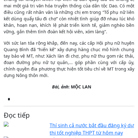
mai một giá trị văn hóa truyền thống của dân tộc Dao. Có một
điều cũng rất nhân văn là những chị em trong “Tổ phụ nữ liên
kết dùng quẩy tấu đi chợ” còn nhiệt tình giúp đỡ nhau lúc khó
khăn, hoạn nạn, khích lệ phát triển kinh tế, giảm nghèo bền
vững, gắn thêm tình đoàn kết hội viên, xóm làng”.
Với sức lan tỏa rộng khắp, đến nay, các cấp Hội phụ nữ huyện
Quang Bình đã “hiến kế” xây dựng hàng chục mô hình chung
tay bảo vệ MT, như: Xách làn đi chợ, phụ nữ thu gom rác thải,
đoạn đường phụ nữ tự quản,... góp phần cùng với cấp ủy,
chính quyền địa phương thực hiện tốt tiêu chí về MT trong xây
dựng Nông thôn mới.
Bài, ảnh
: MỘC LAN
Đọc tiếp
Thí sinh cả nước bắt đầu đăng ký dự
thi tốt nghiệp THPT từ hôm nay