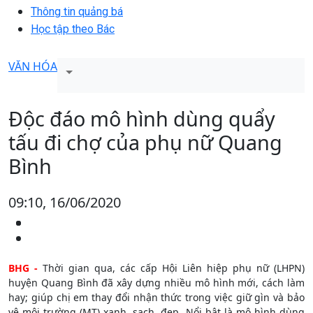
Thông tin quảng bá
Học tập theo Bác
VĂN HÓA
Độc đáo mô hình dùng quẩy
tấu đi chợ của phụ nữ Quang
Bình
09:10, 16/06/2020
BHG -
Thời gian qua, các cấp Hội Liên hiệp phụ nữ (LHPN)
huyện Quang Bình đã xây dựng nhiều mô hình mới, cách làm
hay; giúp chị em thay đổi nhận thức trong việc giữ gìn và bảo
vệ môi trường (MT) xanh, sạch, đẹp. Nổi bật là mô hình dùng