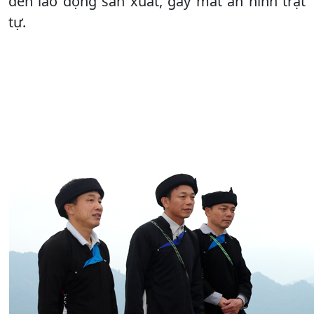
đến lao động sản xuất, gây mất an ninh trật
tự.