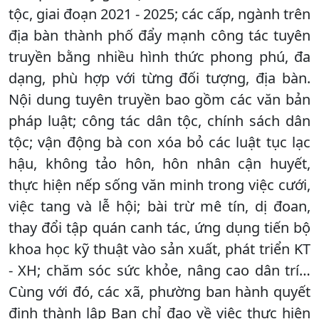
tộc, giai đoạn 2021 - 2025; các cấp, ngành trên
địa bàn thành phố đẩy mạnh công tác tuyên
truyền bằng nhiều hình thức phong phú, đa
dạng, phù hợp với từng đối tượng, địa bàn.
Nội dung tuyên truyền bao gồm các văn bản
pháp luật; công tác dân tộc, chính sách dân
tộc; vận động bà con xóa bỏ các luật tục lạc
hậu, không tảo hôn, hôn nhân cận huyết,
thực hiện nếp sống văn minh trong việc cưới,
việc tang và lễ hội; bài trừ mê tín, dị đoan,
thay đổi tập quán canh tác, ứng dụng tiến bộ
khoa học kỹ thuật vào sản xuất, phát triển KT
- XH; chăm sóc sức khỏe, nâng cao dân trí…
Cùng với đó, các xã, phường ban hành quyết
định thành lập Ban chỉ đạo về việc thực hiện