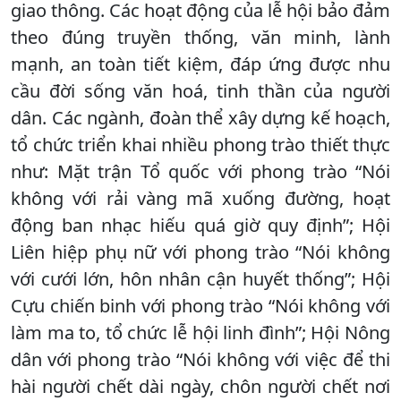
giao thông. Các hoạt động của lễ hội bảo đảm
theo đúng truyền thống, văn minh, lành
mạnh, an toàn tiết kiệm, đáp ứng được nhu
cầu đời sống văn hoá, tinh thần của người
dân. Các ngành, đoàn thể xây dựng kế hoạch,
tổ chức triển khai nhiều phong trào thiết thực
như: Mặt trận Tổ quốc với phong trào “Nói
không với rải vàng mã xuống đường, hoạt
động ban nhạc hiếu quá giờ quy định”; Hội
Liên hiệp phụ nữ với phong trào “Nói không
với cưới lớn, hôn nhân cận huyết thống”; Hội
Cựu chiến binh với phong trào “Nói không với
làm ma to, tổ chức lễ hội linh đình”; Hội Nông
dân với phong trào “Nói không với việc để thi
hài người chết dài ngày, chôn người chết nơi