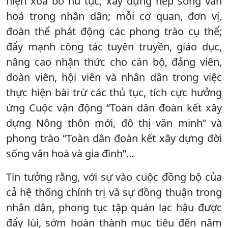
hiện xoá bỏ hủ tục, xây dựng nếp sống văn
hoá trong nhân dân; mỗi cơ quan, đơn vị,
đoàn thể phát động các phong trào cụ thể;
đẩy mạnh công tác tuyên truyền, giáo dục,
nâng cao nhận thức cho cán bộ, đảng viên,
đoàn viên, hội viên và nhân dân trong việc
thực hiện bài trừ các thủ tục, tích cực hưởng
ứng Cuộc vận động “Toàn dân đoàn kết xây
dựng Nông thôn mới, đô thị văn minh” và
phong trào “Toàn dân đoàn kết xây dựng đời
sống văn hoá và gia đình”…
Tin tưởng rằng, với sự vào cuộc đồng bộ của
cả hệ thống chính trị và sự đồng thuận trong
nhân dân, phong tục tập quán lạc hậu được
đẩy lùi, sớm hoàn thành mục tiêu đến năm