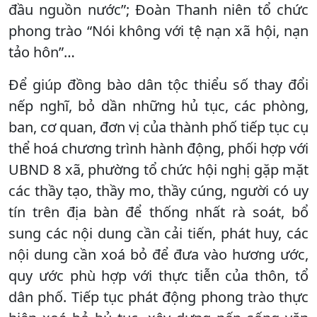
đầu nguồn nước”; Đoàn Thanh niên tổ chức
phong trào “Nói không với tệ nạn xã hội, nạn
tảo hôn”…
Để giúp đồng bào dân tộc thiểu số thay đổi
nếp nghĩ, bỏ dần những hủ tục, các phòng,
ban, cơ quan, đơn vị của thành phố tiếp tục cụ
thể hoá chương trình hành động, phối hợp với
UBND 8 xã, phường tổ chức hội nghị gặp mặt
các thầy tạo, thầy mo, thầy cúng, người có uy
tín trên địa bàn để thống nhất rà soát, bổ
sung các nội dung cần cải tiến, phát huy, các
nội dung cần xoá bỏ để đưa vào hương ước,
quy ước phù hợp với thực tiễn của thôn, tổ
dân phố. Tiếp tục phát động phong trào thực