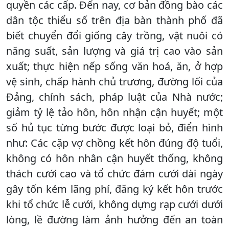
quyền các cấp. Đến nay, cơ bản đồng bào các
dân tộc thiểu số trên địa bàn thành phố đã
biết chuyển đổi giống cây trồng, vật nuôi có
năng suất, sản lượng và giá trị cao vào sản
xuất; thực hiện nếp sống văn hoá, ăn, ở hợp
vệ sinh, chấp hành chủ trương, đường lối của
Đảng, chính sách, pháp luật của Nhà nước;
giảm tỷ lệ tảo hôn, hôn nhận cận huyết; một
số hủ tục từng bước được loại bỏ, điển hình
như: Các cặp vợ chồng kết hôn đúng độ tuổi,
không có hôn nhân cận huyết thống, không
thách cưới cao và tổ chức đám cưới dài ngày
gây tốn kém lãng phí, đăng ký kết hôn trước
khi tổ chức lễ cưới, không dựng rạp cưới dưới
lòng, lề đường làm ảnh hưởng đến an toàn