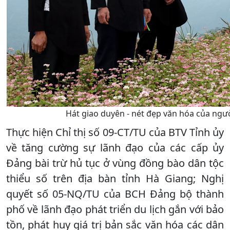
Hát giao duyên - nét đẹp văn hóa của ngư
Thực hiện Chỉ thị số 09-CT/TU của BTV Tỉnh ủy
về tăng cường sự lãnh đạo của các cấp ủy
Đảng bài trừ hủ tục ở vùng đồng bào dân tộc
thiểu số trên địa bàn tỉnh Hà Giang; Nghị
quyết số 05-NQ/TU của BCH Đảng bộ thành
phố về lãnh đạo phát triển du lịch gắn với bảo
tồn, phát huy giá trị bản sắc văn hóa các dân