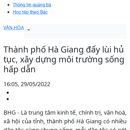
Thông tin quảng bá
Học tập theo Bác
VĂN HÓA
Thành phố Hà Giang đẩy lùi hủ
tục, xây dựng môi trường sống
hấp dẫn
16:05, 29/05/2022
BHG - Là trung tâm kinh tế, chính trị, văn hoá,
xã hội của tỉnh, thành phố Hà Giang có nhiều
dân tộc cùng chung sống, mỗi dân tộc có nét