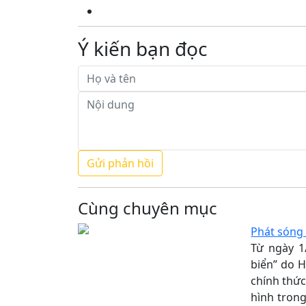
Ý kiến bạn đọc
Cùng chuyên mục
Phát sóng 
Từ ngày 1/
biển” do H
chính thức
hình tron