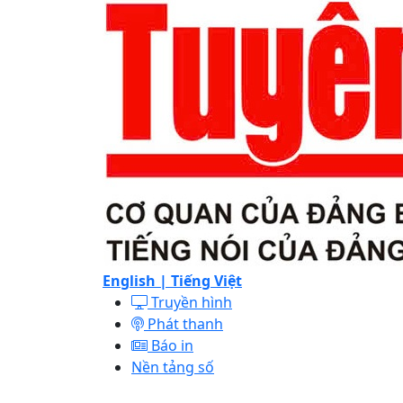
English |
Tiếng Việt
Truyền hình
Phát thanh
Báo in
Nền tảng số