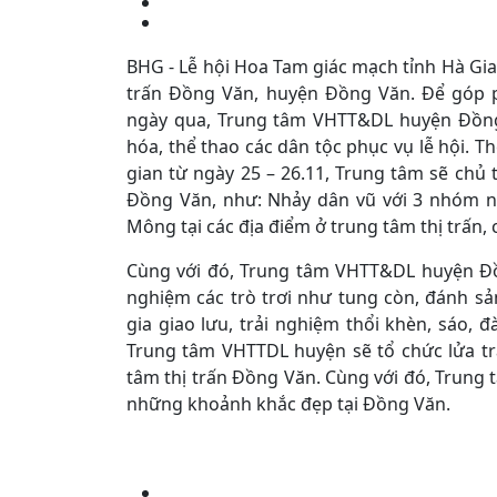
BHG - Lễ hội Hoa Tam giác mạch tỉnh Hà Giang
trấn Đồng Văn, huyện Đồng Văn. Để góp p
ngày qua, Trung tâm VHTT&DL huyện Đồng 
hóa, thể thao các dân tộc phục vụ lễ hội. 
gian từ ngày 25 – 26.11, Trung tâm sẽ chủ tr
Đồng Văn, như: Nhảy dân vũ với 3 nhóm nh
Mông tại các địa điểm ở trung tâm thị trấn, 
Cùng với đó, Trung tâm VHTT&DL huyện Đồn
nghiệm các trò trơi như tung còn, đánh s
gia giao lưu, trải nghiệm thổi khèn, sáo, đà
Trung tâm VHTTDL huyện sẽ tổ chức lửa trạ
tâm thị trấn Đồng Văn. Cùng với đó, Trung 
những khoảnh khắc đẹp tại Đồng Văn.