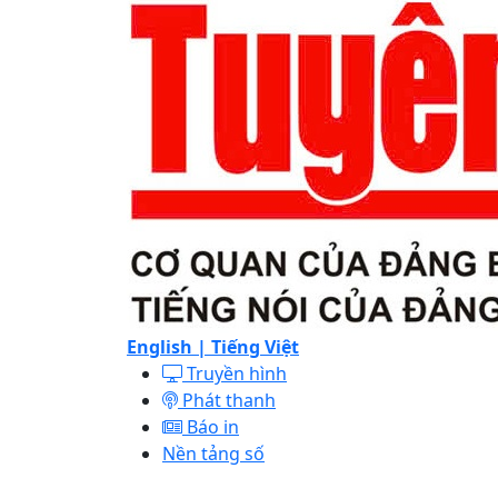
English |
Tiếng Việt
Truyền hình
Phát thanh
Báo in
Nền tảng số