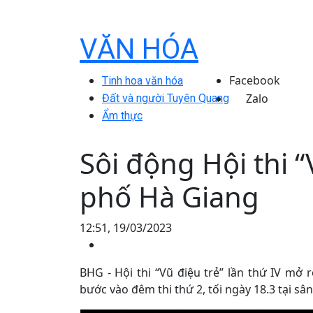
VĂN HÓA
Facebook
Tinh hoa văn hóa
Zalo
Đất và người Tuyên Quang
Ẩm thực
Sôi động Hội thi “
phố Hà Giang
12:51, 19/03/2023
BHG - Hội thi “Vũ điệu trẻ” lần thứ IV m
bước vào đêm thi thứ 2, tối ngày 18.3 tại sâ