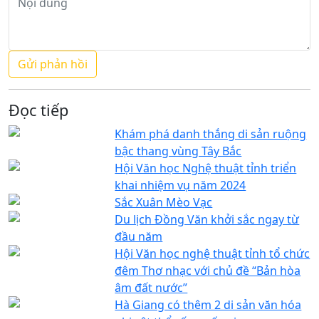
Đọc tiếp
Khám phá danh thắng di sản ruộng
bậc thang vùng Tây Bắc
Hội Văn học Nghệ thuật tỉnh triển
khai nhiệm vụ năm 2024
Sắc Xuân Mèo Vạc
Du lịch Đồng Văn khởi sắc ngay từ
đầu năm
Hội Văn học nghệ thuật tỉnh tổ chức
đêm Thơ nhạc với chủ đề “Bản hòa
âm đất nước”
Hà Giang có thêm 2 di sản văn hóa