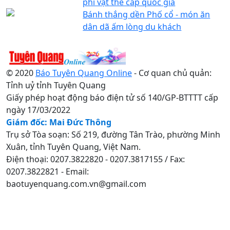
phi vật thể cấp quốc gia
Bánh thắng dền Phố cổ - món ăn
dân dã ấm lòng du khách
© 2020
Báo Tuyên Quang Online
- Cơ quan chủ quản:
Tỉnh uỷ tỉnh Tuyên Quang
Giấy phép hoạt động báo điện tử số 140/GP-BTTTT cấp
ngày 17/03/2022
Giám đốc: Mai Đức Thông
Trụ sở Tòa soạn: Số 219, đường Tân Trào, phường Minh
Xuân, tỉnh Tuyên Quang, Việt Nam.
Điện thoại: 0207.3822820 - 0207.3817155 / Fax:
0207.3822821 - Email:
baotuyenquang.com.vn@gmail.com