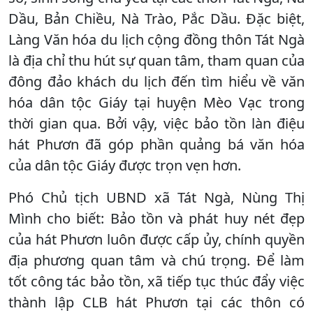
Dầu, Bản Chiều, Nà Trào, Pắc Dầu. Đặc biệt,
Làng Văn hóa du lịch cộng đồng thôn Tát Ngà
là địa chỉ thu hút sự quan tâm, tham quan của
đông đảo khách du lịch đến tìm hiểu về văn
hóa dân tộc Giáy tại huyện Mèo Vạc trong
thời gian qua. Bởi vậy, việc bảo tồn làn điệu
hát Phươn đã góp phần quảng bá văn hóa
của dân tộc Giáy được trọn vẹn hơn.
Phó Chủ tịch UBND xã Tát Ngà, Nùng Thị
Mình cho biết: Bảo tồn và phát huy nét đẹp
của hát Phươn luôn được cấp ủy, chính quyền
địa phương quan tâm và chú trọng. Để làm
tốt công tác bảo tồn, xã tiếp tục thúc đẩy việc
thành lập CLB hát Phươn tại các thôn có