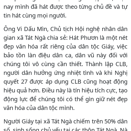
nay mình đã hát được theo từng chủ đề và tự
tin hát cùng mọi người.
Ông Vi Dấu Mìn, Chủ tịch Hội nghệ nhân dân
gian xã Tát Ngà chia sẻ: Hát Phươn là một nét
đẹp văn hóa rất riêng của dân tộc Giáy, việc
bảo tồn làn điệu dân ca, dân vũ này đối với
chúng tôi vô cùng cần thiết. Thành lập CLB,
người dân hưởng ứng nhiệt tình và khi Nghị
quyết 27 được áp dụng CLB cũng hoạt động
hiệu quả hơn. Điều này là tín hiệu tích cực, tạo
động lực để chúng tôi có thể gìn giữ nét đẹp
văn hóa của dân tộc mình.
Người Giáy tại xã Tát Ngà chiếm trên 50% dân
số, sinh sống chủ yếu tại các thôn Tát Ngà, Nà