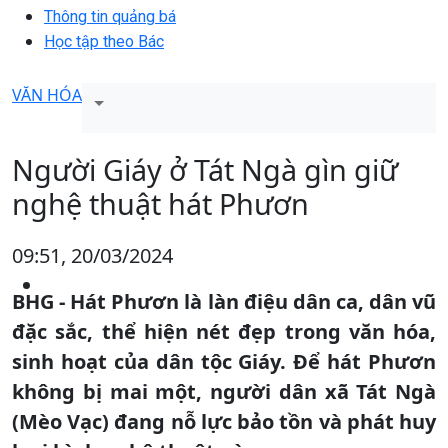
Thông tin quảng bá
Học tập theo Bác
VĂN HÓA
Người Giáy ở Tát Ngà gìn giữ
nghệ thuật hát Phươn
09:51, 20/03/2024
BHG - Hát Phươn là làn điệu dân ca, dân vũ
đặc sắc, thể hiện nét đẹp trong văn hóa,
sinh hoạt của dân tộc Giáy. Để hát Phươn
không bị mai một, người dân xã Tát Ngà
(Mèo Vạc) đang nỗ lực bảo tồn và phát huy