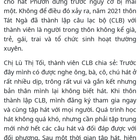
cho hát Phươn đứng trước nguy cơ bị mai
một. Không để điều đó xảy ra, năm 2021 thôn
Tát Ngà đã thành lập câu lạc bộ (CLB) với
thành viên là người trong thôn không kể già,
trẻ, gái, trai và tổ chức sinh hoạt thường
xuyên.
Chị Lù Thị Tối, thành viên CLB chia sẻ: Trước
đây mình có được nghe ông, bà, cô, chú hát ở
rất nhiều dịp, trông rất vui và gắn kết nhưng
bản thân mình lại không biết hát. Khi thôn
thành lập CLB, mình đăng ký tham gia ngay
và cùng tập hát với mọi người. Quá trình học
hát không quá khó, nhưng cần phải tập trung
mới nhớ hết các câu hát và đối đáp được với
đối phương. Sau một thời gian tập hát, hiện