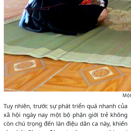
Một
Tuy nhiên, trước sự phát triển quá nhanh của
xã hội ngày nay một bộ phận giới trẻ không
còn chú trọng đến làn điệu dân ca này, khiến