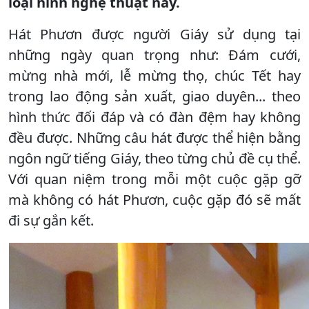
loại hình nghệ thuật này.
Hát Phươn được người Giáy sử dụng tại
những ngày quan trọng như: Đám cưới,
mừng nhà mới, lễ mừng thọ, chúc Tết hay
trong lao động sản xuất, giao duyên... theo
hình thức đối đáp và có đàn đệm hay không
đều được. Những câu hát được thể hiện bằng
ngôn ngữ tiếng Giáy, theo từng chủ đề cụ thể.
Với quan niệm trong mỗi một cuộc gặp gỡ
mà không có hát Phươn, cuộc gặp đó sẽ mất
đi sự gắn kết.