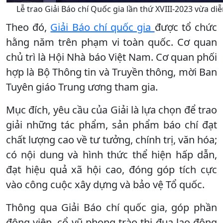
Lễ trao Giải Báo chí Quốc gia lần thứ XVIII-2023 vừa diễn
Theo đó,
Giải Báo chí quốc gia
được tổ chức
hằng năm trên phạm vi toàn quốc. Cơ quan
chủ trì là Hội Nhà báo Việt Nam. Cơ quan phối
hợp là Bộ Thông tin và Truyền thông, mời Ban
Tuyên giáo Trung ương tham gia.
Mục đích, yêu cầu của Giải là lựa chọn để trao
giải những tác phẩm, sản phẩm báo chí đạt
chất lượng cao về tư tưởng, chính trị, văn hóa;
có nội dung và hình thức thể hiện hấp dẫn,
đạt hiệu quả xã hội cao, đóng góp tích cực
vào công cuộc xây dựng và bảo vệ Tổ quốc.
Thông qua Giải Báo chí quốc gia, góp phần
động viên, cổ vũ phong trào thi đua lao động