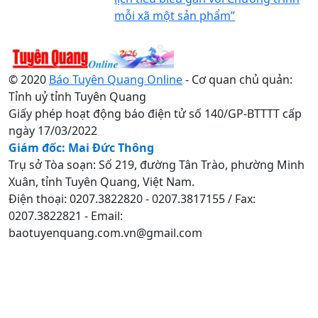
mỗi xã một sản phẩm”
© 2020
Báo Tuyên Quang Online
- Cơ quan chủ quản:
Tỉnh uỷ tỉnh Tuyên Quang
Giấy phép hoạt động báo điện tử số 140/GP-BTTTT cấp
ngày 17/03/2022
Giám đốc: Mai Đức Thông
Trụ sở Tòa soạn: Số 219, đường Tân Trào, phường Minh
Xuân, tỉnh Tuyên Quang, Việt Nam.
Điện thoại: 0207.3822820 - 0207.3817155 / Fax:
0207.3822821 - Email:
baotuyenquang.com.vn@gmail.com