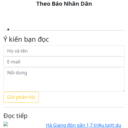
Theo Báo Nhân Dân
Ý kiến bạn đọc
Đọc tiếp
Hà Giang đón gần 1,7 triệu lượt du