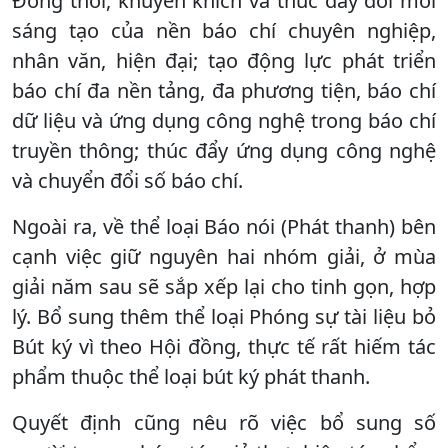
Đồng thời, khuyến khích và thúc đẩy đổi mới
sáng tạo của nền báo chí chuyên nghiệp,
nhân văn, hiện đại; tạo động lực phát triển
báo chí đa nền tảng, đa phương tiện, báo chí
dữ liệu và ứng dụng công nghệ trong báo chí
truyền thông; thúc đẩy ứng dụng công nghệ
và chuyển đổi số báo chí.
Ngoài ra, về thể loại Báo nói (Phát thanh) bên
cạnh việc giữ nguyên hai nhóm giải, ở mùa
giải năm sau sẽ sắp xếp lại cho tinh gọn, hợp
lý. Bổ sung thêm thể loại Phóng sự tài liệu bỏ
Bút ký vì theo Hội đồng, thực tế rất hiếm tác
phẩm thuộc thể loại bút ký phát thanh.
Quyết định cũng nêu rõ việc bổ sung số