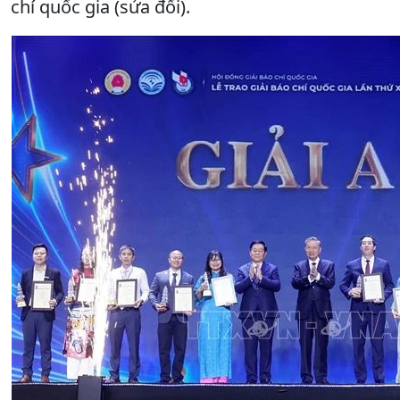
chí quốc gia (sửa đổi).