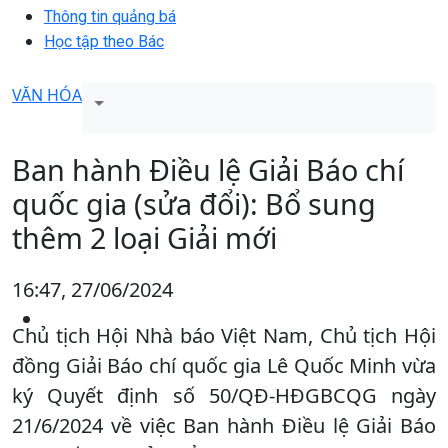
Thông tin quảng bá
Học tập theo Bác
VĂN HÓA
Ban hành Điều lệ Giải Báo chí
quốc gia (sửa đổi): Bổ sung
thêm 2 loại Giải mới
16:47, 27/06/2024
Chủ tịch Hội Nhà báo Việt Nam, Chủ tịch Hội
đồng Giải Báo chí quốc gia Lê Quốc Minh vừa
ký Quyết định số 50/QĐ-HĐGBCQG ngày
21/6/2024 về việc Ban hành Điều lệ Giải Báo