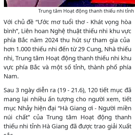
Trung tâm Hoạt động thanh thiếu nhi tỉnh 
Với chủ đề “Ước mơ tuổi thơ - Khát vọng hòa
bình”, Liên hoan Nghệ thuật thiếu nhi khu vực
phía Bắc năm 2024 thu hút sự tham gia của
hơn 1.000 thiếu nhi đến từ 29 Cung, Nhà thiếu
nhi, Trung tâm Hoạt động thanh thiếu nhi khu
vực phía Bắc và một số tỉnh, thành phố phía
Nam.
Sau 3 ngày diễn ra (19 - 21.6), 120 tiết mục đã
mang lại nhiều ấn tượng cho người xem, tiết
mục Nhảy hiện đại “Hà Giang ơi - Người miền
núi chất” của Trung tâm Hoạt động thanh
thiếu nhi tỉnh Hà Giang đã được trao giải Xuất