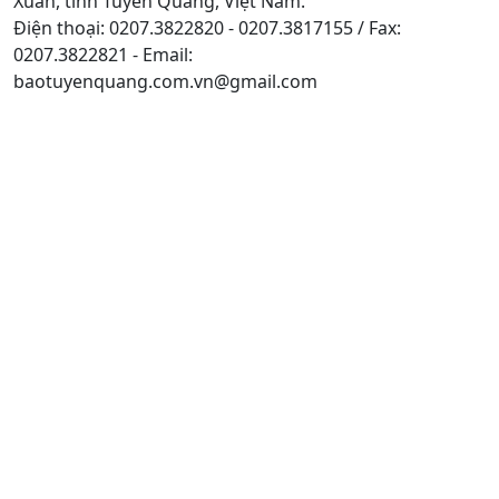
Xuân, tỉnh Tuyên Quang, Việt Nam.
Điện thoại: 0207.3822820 - 0207.3817155 / Fax:
0207.3822821 - Email:
baotuyenquang.com.vn@gmail.com