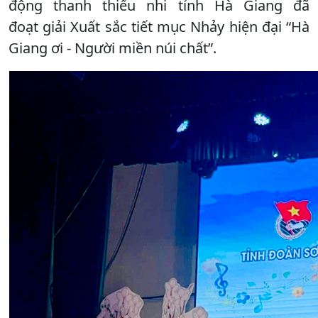
động thanh thiếu nhi tỉnh Hà Giang đã
đoạt giải Xuất sắc tiết mục Nhảy hiện đại “Hà
Giang ơi - Người miền núi chất”.