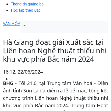
Thông tin quảng bá
Học tập theo Bác
VĂN HÓA
Hà Giang đoạt giải Xuất sắc tại
Liên hoan Nghệ thuật thiếu nhi
khu vực phía Bắc năm 2024
16:12, 22/06/2024
BHG
- Tối 21.6, tại Trung tâm Văn hoá - Điện
ảnh tỉnh Sơn La đã diễn ra lễ bế mạc, tổng kết
chương trình Liên hoan Nghệ thuật thiếu nhi
khu vực phía Bắc năm 2024. Trung tâm Hoạt