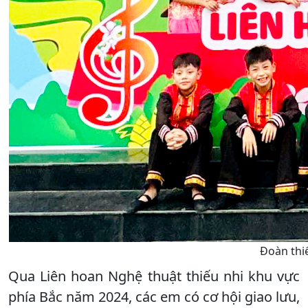
Đoàn thiế
Qua Liên hoan Nghệ thuật thiếu nhi khu vực
phía Bắc năm 2024, các em có cơ hội giao lưu,