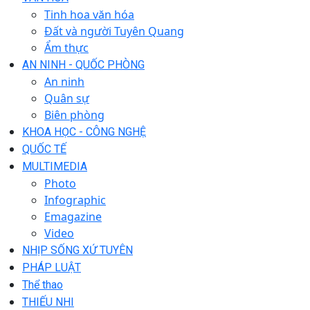
Tinh hoa văn hóa
Đất và người Tuyên Quang
Ẩm thực
AN NINH - QUỐC PHÒNG
An ninh
Quân sự
Biên phòng
KHOA HỌC - CÔNG NGHỆ
QUỐC TẾ
MULTIMEDIA
Photo
Infographic
Emagazine
Video
NHỊP SỐNG XỨ TUYÊN
PHÁP LUẬT
Thể thao
THIẾU NHI