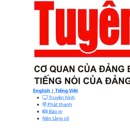
English |
Tiếng Việt
Truyền hình
Phát thanh
Báo in
Nền tảng số