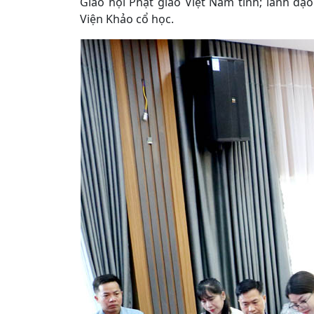
Giáo hội Phật giáo Việt Nam tỉnh; lãnh đạ
Viện Khảo cổ học.