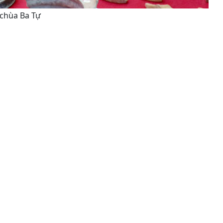
 chùa Ba Tự