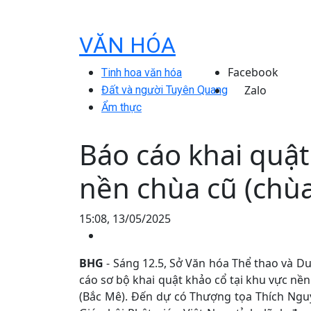
VĂN HÓA
Facebook
Tinh hoa văn hóa
Zalo
Đất và người Tuyên Quang
Ẩm thực
Báo cáo khai quật
nền chùa cũ (chùa
15:08, 13/05/2025
BHG
- Sáng 12.5, Sở Văn hóa Thể thao và Du
cáo sơ bộ khai quật khảo cổ tại khu vực nền
(Bắc Mê). Đến dự có Thượng tọa Thích Nguy