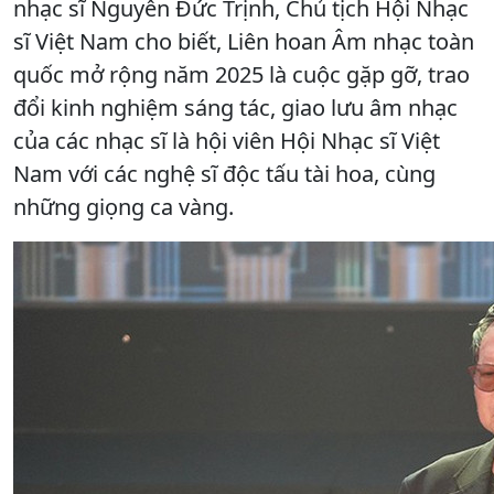
nhạc sĩ Nguyễn Đức Trịnh, Chủ tịch Hội Nhạc
sĩ Việt Nam cho biết, Liên hoan Âm nhạc toàn
quốc mở rộng năm 2025 là cuộc gặp gỡ, trao
đổi kinh nghiệm sáng tác, giao lưu âm nhạc
của các nhạc sĩ là hội viên Hội Nhạc sĩ Việt
Nam với các nghệ sĩ độc tấu tài hoa, cùng
những giọng ca vàng.