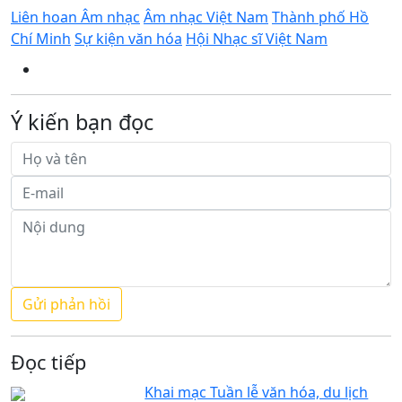
Liên hoan Âm nhạc
Âm nhạc Việt Nam
Thành phố Hồ
Chí Minh
Sự kiện văn hóa
Hội Nhạc sĩ Việt Nam
Ý kiến bạn đọc
Đọc tiếp
Khai mạc Tuần lễ văn hóa, du lịch