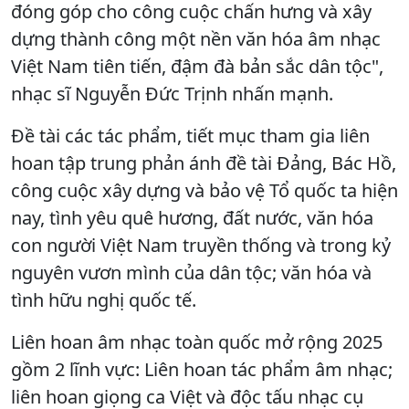
đóng góp cho công cuộc chấn hưng và xây
dựng thành công một nền văn hóa âm nhạc
Việt Nam tiên tiến, đậm đà bản sắc dân tộc",
nhạc sĩ Nguyễn Đức Trịnh nhấn mạnh.
Đề tài các tác phẩm, tiết mục tham gia liên
hoan tập trung phản ánh đề tài Đảng, Bác Hồ,
công cuộc xây dựng và bảo vệ Tổ quốc ta hiện
nay, tình yêu quê hương, đất nước, văn hóa
con người Việt Nam truyền thống và trong kỷ
nguyên vươn mình của dân tộc; văn hóa và
tình hữu nghị quốc tế.
Liên hoan âm nhạc toàn quốc mở rộng 2025
gồm 2 lĩnh vực: Liên hoan tác phẩm âm nhạc;
liên hoan giọng ca Việt và độc tấu nhạc cụ