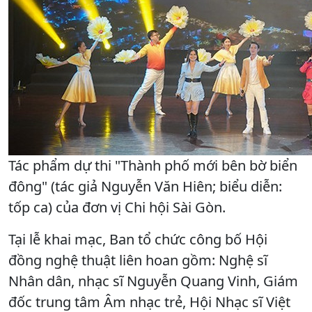
Tác phẩm dự thi "Thành phố mới bên bờ biển
đông" (tác giả Nguyễn Văn Hiên; biểu diễn:
tốp ca) của đơn vị Chi hội Sài Gòn.
Tại lễ khai mạc, Ban tổ chức công bố Hội
đồng nghệ thuật liên hoan gồm: Nghệ sĩ
Nhân dân, nhạc sĩ Nguyễn Quang Vinh, Giám
đốc trung tâm Âm nhạc trẻ, Hội Nhạc sĩ Việt