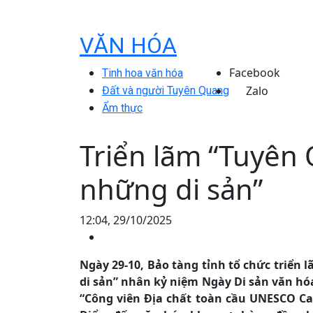
VĂN HÓA
Facebook
Tinh hoa văn hóa
Zalo
Đất và người Tuyên Quang
Ẩm thực
Triển lãm “Tuyên 
những di sản”
12:04, 29/10/2025
Ngày 29-10, Bảo tàng tỉnh tổ chức triển
di sản” nhân kỷ niệm Ngày Di sản văn hó
“Công viên Địa chất toàn cầu UNESCO C