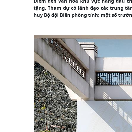
Điểm đến văn hóa khu vực hàng đầu châ
tặng. Tham dự có lãnh đạo các trung tâm
huy Bộ đội Biên phòng tỉnh; một số trườn