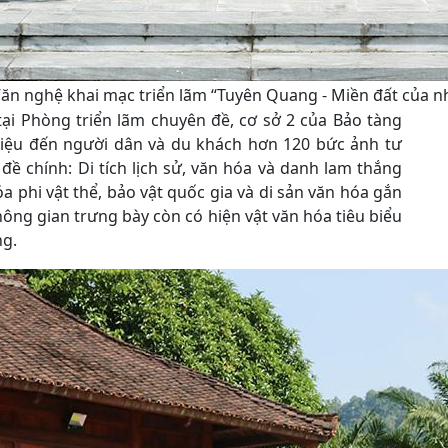
ăn nghệ khai mạc triển lãm “Tuyên Quang - Miền đất của n
tại Phòng triển lãm chuyên đề, cơ sở 2 của Bảo tàng
thiệu đến người dân và du khách hơn 120 bức ảnh tư
đề chính: Di tích lịch sử, văn hóa và danh lam thắng
a phi vật thể, bảo vật quốc gia và di sản văn hóa gắn
không gian trưng bày còn có hiện vật văn hóa tiêu biểu
ng.