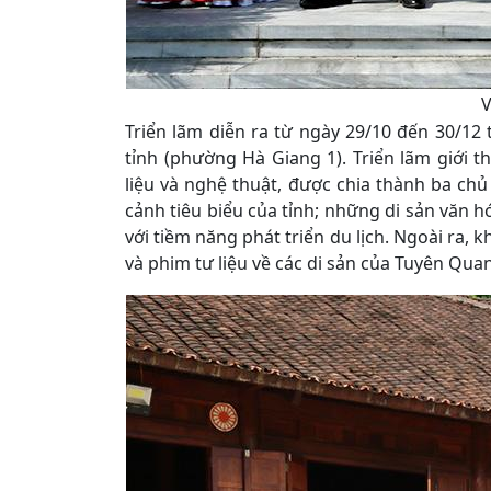
V
Triển lãm diễn ra từ ngày 29/10 đến 30/12 
tỉnh (phường Hà Giang 1). Triển lãm giới 
liệu và nghệ thuật, được chia thành ba chủ 
cảnh tiêu biểu của tỉnh; những di sản văn hó
với tiềm năng phát triển du lịch. Ngoài ra, 
và phim tư liệu về các di sản của Tuyên Qua