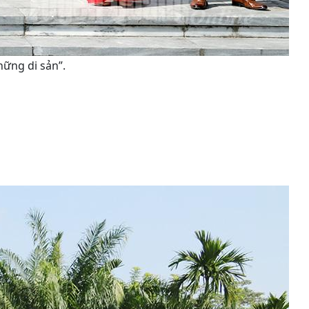
hững di sản”.