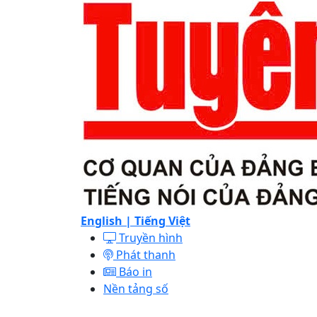
English |
Tiếng Việt
Truyền hình
Phát thanh
Báo in
Nền tảng số