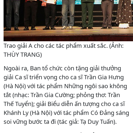
Trao giải A cho các tác phẩm xuất sắc. (Ảnh:
THÙY TRANG)
Ngoài ra, Ban tổ chức còn tặng giải thưởng
giải Ca sĩ triển vọng cho ca sĩ Trần Gia Hưng
(Hà Nội) với tác phẩm Những ngôi sao không
tắt (nhạc: Trần Gia Cường; phỏng thơ: Trần
Thế Tuyển); giải Biểu diễn ấn tượng cho ca sĩ
Khánh Ly (Hà Nội) với tác phẩm Có Đảng sáng
soi vững bước ta đi (tác giả: Tạ Duy Tuấn).