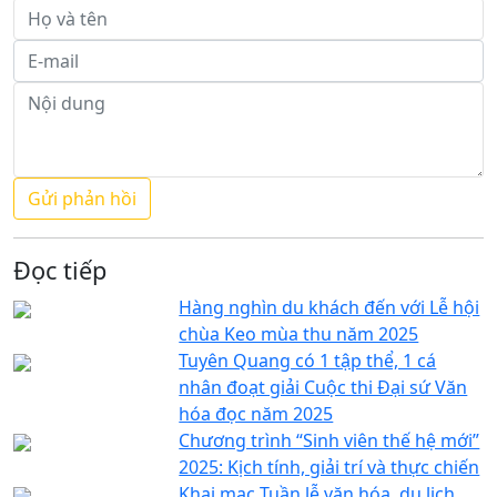
Đọc tiếp
Hàng nghìn du khách đến với Lễ hội
chùa Keo mùa thu năm 2025
Tuyên Quang có 1 tập thể, 1 cá
nhân đoạt giải Cuộc thi Đại sứ Văn
hóa đọc năm 2025
Chương trình “Sinh viên thế hệ mới”
2025: Kịch tính, giải trí và thực chiến
Khai mạc Tuần lễ văn hóa, du lịch