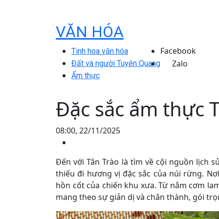
VĂN HÓA
Facebook
Tinh hoa văn hóa
Zalo
Đất và người Tuyên Quang
Ẩm thực
Đặc sắc ẩm thực 
08:00, 22/11/2025
Đến với Tân Trào là tìm về cội nguồn lịch
thiếu đi hương vị đặc sắc của núi rừng. N
hồn cốt của chiến khu xưa. Từ nắm cơm la
mang theo sự giản dị và chân thành, gói trọn