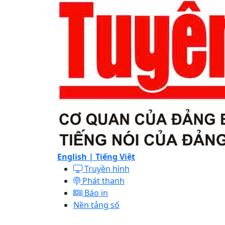
English |
Tiếng Việt
Truyền hình
Phát thanh
Báo in
Nền tảng số