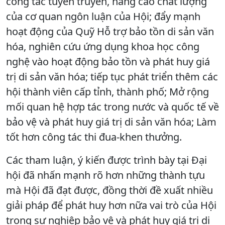
công tác tuyên truyền, nâng cao chất lượng
của cơ quan ngôn luận của Hội; đẩy mạnh
hoạt động của Quỹ Hỗ trợ bảo tồn di sản văn
hóa, nghiên cứu ứng dụng khoa học công
nghệ vào hoạt động bảo tồn và phát huy giá
trị di sản văn hóa; tiếp tục phát triển thêm các
hội thành viên cấp tỉnh, thành phố; Mở rộng
mối quan hệ hợp tác trong nước và quốc tế về
bảo vệ và phát huy giá trị di sản văn hóa; Làm
tốt hơn công tác thi đua-khen thưởng.
Các tham luận, ý kiến được trình bày tại Đại
hội đã nhấn mạnh rõ hơn những thành tựu
mà Hội đã đạt được, đồng thời đề xuất nhiều
giải pháp để phát huy hơn nữa vai trò của Hội
trong sự nghiệp bảo vệ và phát huy giá trị di