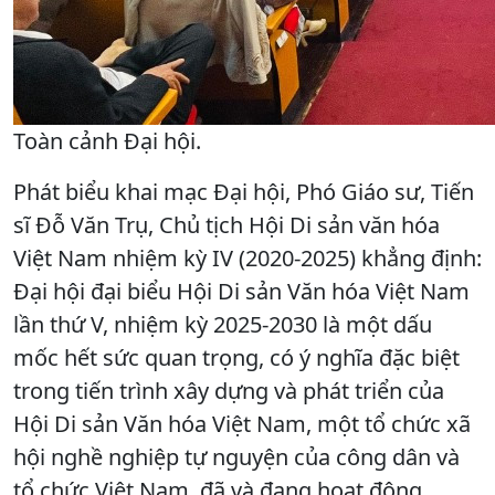
Toàn cảnh Đại hội.
Phát biểu khai mạc Đại hội, Phó Giáo sư, Tiến
sĩ Đỗ Văn Trụ, Chủ tịch Hội Di sản văn hóa
Việt Nam nhiệm kỳ IV (2020-2025) khẳng định:
Đại hội đại biểu Hội Di sản Văn hóa Việt Nam
lần thứ V, nhiệm kỳ 2025-2030 là một dấu
mốc hết sức quan trọng, có ý nghĩa đặc biệt
trong tiến trình xây dựng và phát triển của
Hội Di sản Văn hóa Việt Nam, một tổ chức xã
hội nghề nghiệp tự nguyện của công dân và
tổ chức Việt Nam, đã và đang hoạt động