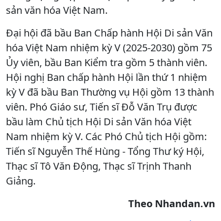
sản văn hóa Việt Nam.
Đại hội đã bầu Ban Chấp hành Hội Di sản Văn
hóa Việt Nam nhiệm kỳ V (2025-2030) gồm 75
Ủy viên, bầu Ban Kiểm tra gồm 5 thành viên.
Hội nghị Ban chấp hành Hội lần thứ 1 nhiệm
kỳ V đã bầu Ban Thường vụ Hội gồm 13 thành
viên. Phó Giáo sư, Tiến sĩ Đỗ Văn Trụ được
bầu làm Chủ tịch Hội Di sản Văn hóa Việt
Nam nhiệm kỳ V. Các Phó Chủ tịch Hội gồm:
Tiến sĩ Nguyễn Thế Hùng - Tổng Thư ký Hội,
Thạc sĩ Tô Văn Động, Thạc sĩ Trịnh Thanh
Giảng.
Theo Nhandan.vn