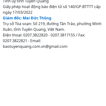
Tỉnh uỷ tỉnh Tuyên Quang
Giấy phép hoạt động báo điện tử số 140/GP-BTTTT cấp
ngày 17/03/2022
Giám đốc: Mai Đức Thông
Trụ sở Tòa soạn: Số 219, đường Tân Trào, phường Minh
Xuân, tỉnh Tuyên Quang, Việt Nam.
Điện thoại: 0207.3822820 - 0207.3817155 / Fax:
0207.3822821 - Email:
baotuyenquang.com.vn@gmail.com