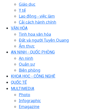
Giáo dục
Y tế
Lao động - việc làm
Cải cách hành chính
VĂN HÓA
Tinh hoa văn hóa
Đất và người Tuyên Quang
Ẩm thực
AN NINH - QUỐC PHÒNG
An ninh
Quân sự
Biên phòng
KHOA HỌC - CÔNG NGHỆ
QUỐC TẾ
MULTIMEDIA
Photo
Infographic
Emagazine