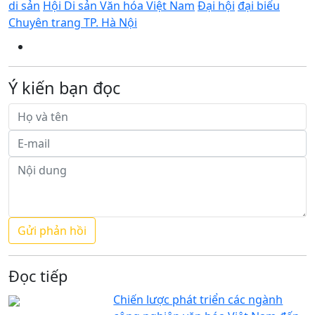
di sản
Hội Di sản Văn hóa Việt Nam
Đại hội
đại biểu
Chuyên trang TP. Hà Nội
Ý kiến bạn đọc
Đọc tiếp
Chiến lược phát triển các ngành