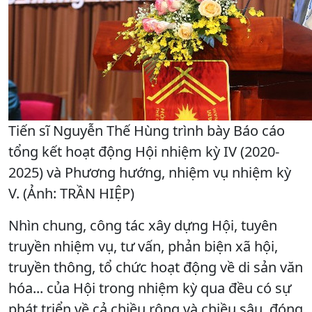
Tiến sĩ Nguyễn Thế Hùng trình bày Báo cáo
tổng kết hoạt động Hội nhiệm kỳ IV (2020-
2025) và Phương hướng, nhiệm vụ nhiệm kỳ
V. (Ảnh: TRẦN HIỆP)
Nhìn chung, công tác xây dựng Hội, tuyên
truyền
nhiệm vụ, tư vấn, phản biện xã hội,
truyền thông, tổ chức hoạt động về di sản văn
hóa... của Hội trong nhiệm kỳ qua đều có sự
phát triển về cả chiều rộng và chiều sâu, đóng