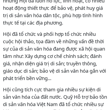
nhưng Hội đã luôn nỗ lực, linh hoạt, có nhiều
hoạt động thiết thực để bảo vệ, phát huy giá
trị di sản văn hóa dân tộc, phù hợp tình hình
thực tế tại các địa phương.
Hội đã tổ chức và phối hợp tổ chức nhiều
cuộc hội thảo, tọa đàm về những vấn đề thời
sự của di sản văn hóa đang được xã hội quan
tâm như: Xây dựng cơ chế chính sách; đánh
giá, nhận diện giá trị di sản; truyền thông,
giáo dục di sản; bảo vệ di sản văn hóa gắn với
phát triển bền vững...
Hội cũng tích cực tham gia nhiều sự kiện di
sản văn hóa của đất nước. Quỹ Hỗ trợ bảo tồn
di sản văn hóa Việt Nam đã tổ chức nhiều sự