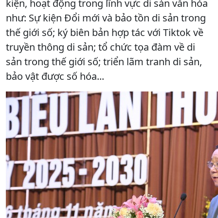
kiện, hoạt động trong lĩnh vực di sản văn hóa
như: Sự kiện Đổi mới và bảo tồn di sản trong
thế giới số; ký biên bản hợp tác với Tiktok về
truyền thông di sản; tổ chức tọa đàm về di
sản trong thế giới số; triển lãm tranh di sản,
bảo vật được số hóa...