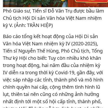
Phó Giáo sư, Tiến sĩ Đỗ Văn Trụ được bầu làm
Chủ tịch Hội Di sản Văn hóa Việt Nam nhiệm
kỳ V. (Ảnh: TRẦN HIỆP)
Báo cáo tổng kết hoạt động của Hội Di sản
Văn hóa Việt Nam nhiệm kỳ IV (2020-2025),
Tiến sĩ Nguyễn Thế Hùng, Phó Chủ tịch, Tổng
Thư ký Hội cho biết: Tuy còn nhiều khó khăn
trong hoạt động, hai năm đầu của nhiệm kỳ
IV diễn ra trong thời kỳ Covid-19, gần đây, với
việc sáp nhập các tỉnh, thành phố và mô hình
chính quyền hai cấp, cộng thêm tình hình lũ
lụt, thiên tai nên cũng có những ảnh hưởng
nhất định tới một số hội cấp tỉnh, thành phố,