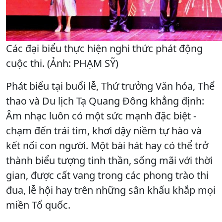
Các đại biểu thực hiện nghi thức phát động
cuộc thi. (Ảnh: PHẠM SỸ)
Phát biểu tại buổi lễ, Thứ trưởng Văn hóa, Thể
thao và Du lịch Tạ Quang Đông khẳng định:
Âm nhạc luôn có một sức mạnh đặc biệt -
chạm đến trái tim, khơi dậy niềm tự hào và
kết nối con người. Một bài hát hay có thể trở
thành biểu tượng tinh thần, sống mãi với thời
gian, được cất vang trong các phong trào thi
đua, lễ hội hay trên những sân khấu khắp mọi
miền Tổ quốc.