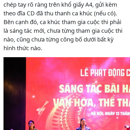
chép tay rõ ràng trên khổ giấy A4, gửi kèm
theo đĩa CD đã thu thanh ca khúc (nếu có).
Bên cạnh đó, ca khúc tham gia cuộc thi phải
là sáng tác mới, chưa từng tham gia cuộc thi
nào, cũng chưa từng công bố dưới bất kỳ
hình thức nào.