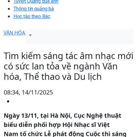
Tuyên Quang qua ảnh
Thông tin quảng bá
Học tập theo Bác
VĂN HÓA
Tìm kiếm sáng tác âm nhạc mới
có sức lan tỏa về ngành Văn
hóa, Thể thao và Du lịch
08:34, 14/11/2025
Ngày 13/11, tại Hà Nội, Cục Nghệ thuật
biểu diễn phối hợp Hội Nhạc sĩ Việt
Nam tổ chức Lễ phát động Cuộc thi sáng