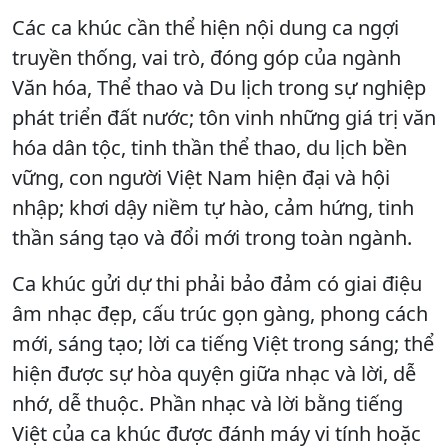
Các ca khúc cần thể hiện nội dung ca ngợi
truyền thống, vai trò, đóng góp của ngành
Văn hóa, Thể thao và Du lịch trong sự nghiệp
phát triển đất nước; tôn vinh những giá trị văn
hóa dân tộc, tinh thần thể thao, du lịch bền
vững, con người Việt Nam hiện đại và hội
nhập; khơi dậy niềm tự hào, cảm hứng, tinh
thần sáng tạo và đổi mới trong toàn ngành.
Ca khúc gửi dự thi phải bảo đảm có giai điệu
âm nhạc đẹp, cấu trúc gọn gàng, phong cách
mới, sáng tạo; lời ca tiếng Việt trong sáng; thể
hiện được sự hòa quyện giữa nhạc và lời, dễ
nhớ, dễ thuộc. Phần nhạc và lời bằng tiếng
Việt của ca khúc được đánh máy vi tính hoặc