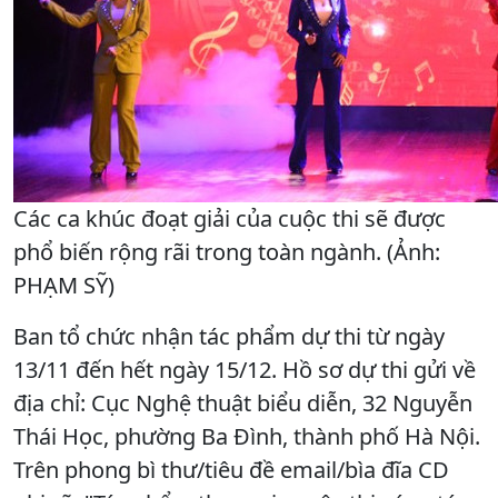
Các ca khúc đoạt giải của cuộc thi sẽ được
phổ biến rộng rãi trong toàn ngành. (Ảnh:
PHẠM SỸ)
Ban tổ chức nhận tác phẩm dự thi từ ngày
13/11 đến hết ngày 15/12. Hồ sơ dự thi gửi về
địa chỉ: Cục Nghệ thuật biểu diễn, 32 Nguyễn
Thái Học, phường Ba Đình, thành phố Hà Nội.
Trên phong bì thư/tiêu đề email/bìa đĩa CD