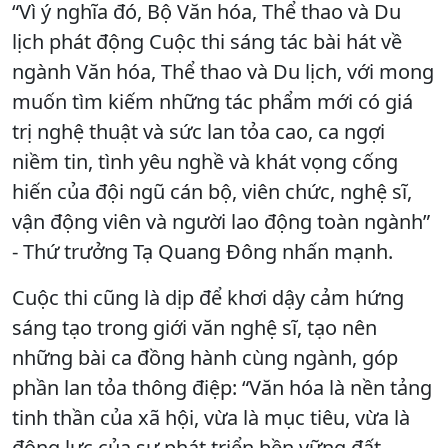
“Vì ý nghĩa đó, Bộ Văn hóa, Thể thao và Du
lịch phát động Cuộc thi sáng tác bài hát về
ngành Văn hóa, Thể thao và Du lịch, với mong
muốn tìm kiếm những tác phẩm mới có giá
trị nghệ thuật và sức lan tỏa cao, ca ngợi
niềm tin, tình yêu nghề và khát vọng cống
hiến của đội ngũ cán bộ, viên chức, nghệ sĩ,
vận động viên và người lao động toàn ngành”
- Thứ trưởng Tạ Quang Đông nhấn mạnh.
Cuộc thi cũng là dịp để khơi dậy cảm hứng
sáng tạo trong giới văn nghệ sĩ, tạo nên
những bài ca đồng hành cùng ngành, góp
phần lan tỏa thông điệp: “Văn hóa là nền tảng
tinh thần của xã hội, vừa là mục tiêu, vừa là
động lực của sự phát triển bền vững đất