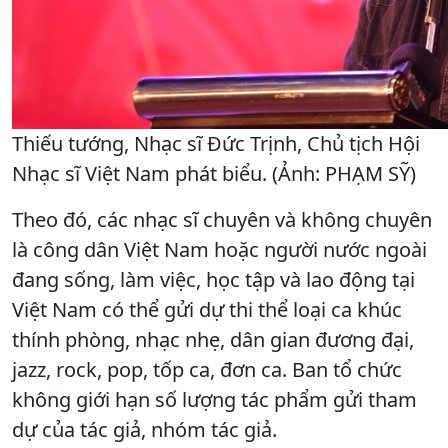
Thiếu tướng, Nhạc sĩ Đức Trịnh, Chủ tịch Hội
Nhạc sĩ Việt Nam phát biểu. (Ảnh: PHẠM SỸ)
Theo đó, các nhạc sĩ chuyên và không chuyên
là công dân Việt Nam hoặc người nước ngoài
đang sống, làm việc, học tập và lao động tại
Việt Nam có thể gửi dự thi thể loại ca khúc
thính phòng, nhạc nhẹ, dân gian đương đại,
jazz, rock, pop, tốp ca, đơn ca. Ban tổ chức
không giới hạn số lượng tác phẩm gửi tham
dự của tác giả, nhóm tác giả.