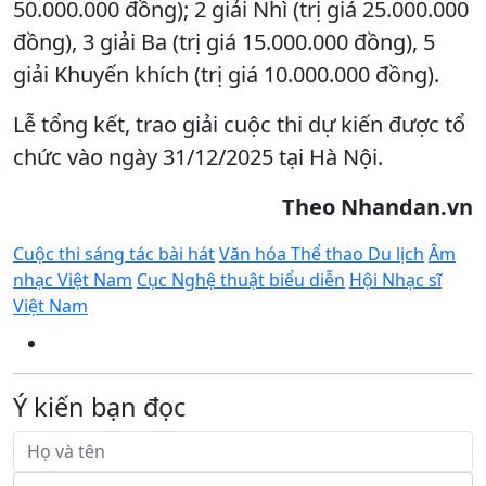
50.000.000 đồng); 2 giải Nhì (trị giá 25.000.000
đồng), 3 giải Ba (trị giá 15.000.000 đồng), 5
giải Khuyến khích (trị giá 10.000.000 đồng).
Lễ tổng kết, trao giải cuộc thi dự kiến được tổ
chức vào ngày 31/12/2025 tại Hà Nội.
Theo Nhandan.vn
Cuộc thi sáng tác bài hát
Văn hóa Thể thao Du lịch
Âm
nhạc Việt Nam
Cục Nghệ thuật biểu diễn
Hội Nhạc sĩ
Việt Nam
Ý kiến bạn đọc