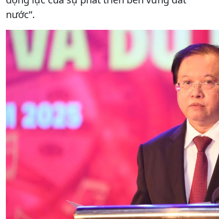
nước”.