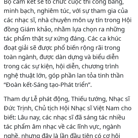
Bộ cam kết sẽ tổ chức cuộc thi công bằng,
minh bạch, nghiêm túc, với sự tham gia của
các nhạc sĩ, nhà chuyên môn uy tín trong Hội
đồng Giám khảo, nhằm lựa chọn ra những
tác phẩm thật sự xứng đáng. Các ca khúc
đoạt giải sẽ được phổ biến rộng rãi trong
toàn ngành, được dàn dựng và biểu diễn
trong các sự kiện, hội diễn, chương trình
nghệ thuật lớn, góp phần lan tỏa tinh thần
“Đoàn kết-Sáng tạo-Phát triển”.
Tham dự Lễ phát động, Thiếu tướng, Nhạc sĩ
Đức Trịnh, Chủ tịch Hội Nhạc sĩ Việt Nam cho
biết: Lâu nay, các nhạc sĩ đã sáng tác nhiều
tác phẩm âm nhạc về các lĩnh vực, ngành
nghề, nhưng đây là lần đầu tiên có cơ hội