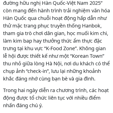
đường hữu nghị Hàn Quốc-Việt Nam 2025”
còn mang đến hành trình trải nghiệm văn hóa
Hàn Quốc qua chuỗi hoạt động hấp dẫn như
thử mặc trang phục truyền thống Hanbok,
tham gia trò chơi dân gian, học muối kim chi,
làm kim bap hay thưởng thức ẩm thực đặc
trưng tại khu vực “K-Food Zone”. Không gian
lễ hội được thiết kế như một “Korean Town”
thu nhỏ giữa lòng Hà Nội, nơi du khách có thể
chụp ảnh “check-in”, lưu lại những khoảnh
khắc đáng nhớ cùng bạn bè và gia đình.
Trong hai ngày diễn ra chương trình, các hoạt
động được tổ chức liên tục với nhiều điểm
nhấn đáng chú ý.