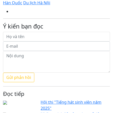
Hàn Quốc
Du lịch Hà Nội
Ý kiến bạn đọc
Đọc tiếp
Hội thi "Tiếng hát sinh viên năm
2025"