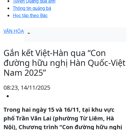
Tuyên Quang qua ảnh
Thông tin quảng bá
Học tập theo Bác
VĂN HÓA
Gắn kết Việt-Hàn qua “Con
đường hữu nghị Hàn Quốc-Việt
Nam 2025”
08:23, 14/11/2025
Trong hai ngày 15 và 16/11, tại khu vực
phố Trần Văn Lai (phường Từ Liêm, Hà
Nội), Chương trình “Con đường hữu nghị