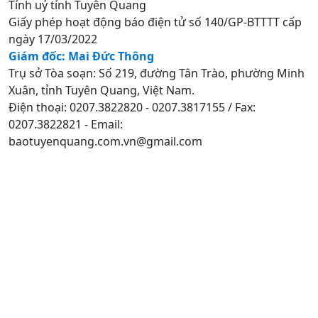
Tỉnh uỷ tỉnh Tuyên Quang
Giấy phép hoạt động báo điện tử số 140/GP-BTTTT cấp
ngày 17/03/2022
Giám đốc: Mai Đức Thông
Trụ sở Tòa soạn: Số 219, đường Tân Trào, phường Minh
Xuân, tỉnh Tuyên Quang, Việt Nam.
Điện thoại: 0207.3822820 - 0207.3817155 / Fax:
0207.3822821 - Email:
baotuyenquang.com.vn@gmail.com