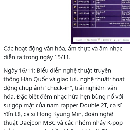
Các hoạt động văn hóa, ẩm thực và âm nhạc
diễn ra trong ngày 15/11.
Ngày 16/11: Biểu diễn nghệ thuật truyền
thống Hàn Quốc và giao lưu nghệ thuật; hoạt
động chụp ảnh "check-in", trải nghiệm văn
hóa. Đặc biệt đêm nhạc hứa hẹn bùng nổ với
sự góp mặt của nam rapper Double 2T, ca sĩ
Yến Lê, ca sĩ Hong Kyung Min, đoàn nghệ
thuật Daejeon MBC và các nhóm nhảy K-pop