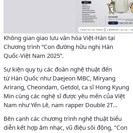
Không gian giao lưu văn hóa Việt-Hàn tại
Chương trình “Con đường hữu nghị Hàn
Quốc-Việt Nam 2025”.
Sự kiện quy tụ các đoàn nghệ thuật đến
từ Hàn Quốc như Daejeon MBC, Miryang
Arirang, Cheondam, Getdol, ca sĩ Hong Kyung
Min cùng các nghệ sĩ được yêu mến của Việt
Nam như Yến Lê, nam rapper Double 2T…
Bên cạnh các chương trình nghệ thuật biểu
diễn kết hợp âm nhạc, vũ điệu sôi động, "Con