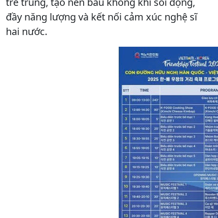
trẻ trung, tạo nên bầu không khí sôi động,
đầy năng lượng và kết nối cảm xúc nghệ sĩ
hai nước.