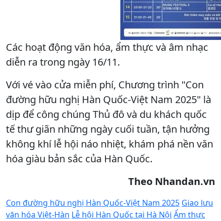
Các hoạt động văn hóa, ẩm thực và âm nhạc
diễn ra trong ngày 16/11.
Với vé vào cửa miễn phí, Chương trình "Con
đường hữu nghị Hàn Quốc-Việt Nam 2025" là
dịp để công chúng Thủ đô và du khách quốc
tế thư giãn những ngày cuối tuần, tận hưởng
không khí lễ hội náo nhiệt, khám phá nền văn
hóa giàu bản sắc của Hàn Quốc.
Theo Nhandan.vn
Con đường hữu nghị Hàn Quốc-Việt Nam 2025
Giao lưu
văn hóa Việt-Hàn
Lễ hội Hàn Quốc tại Hà Nội
Ẩm thực