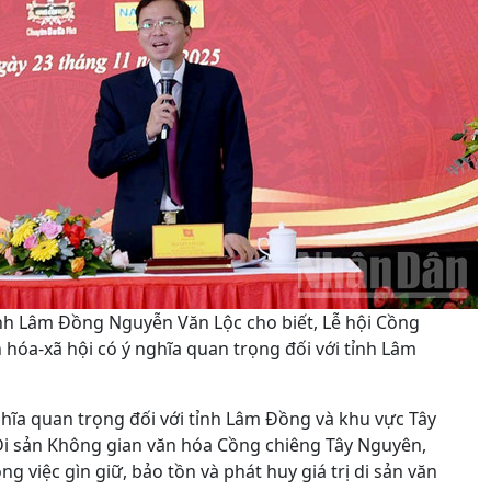
ỉnh Lâm Đồng Nguyễn Văn Lộc cho biết, Lễ hội Cồng
hóa-xã hội có ý nghĩa quan trọng đối với tỉnh Lâm
nghĩa quan trọng đối với tỉnh Lâm Đồng và khu vực Tây
Di sản Không gian văn hóa Cồng chiêng Tây Nguyên,
g việc gìn giữ, bảo tồn và phát huy giá trị di sản văn