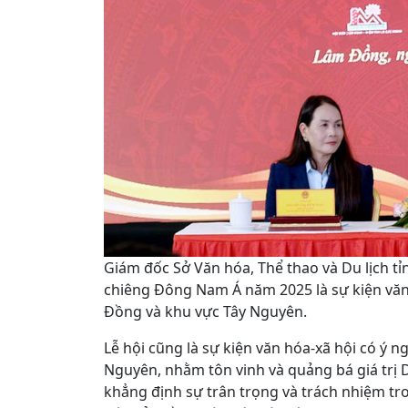
Giám đốc Sở Văn hóa, Thể thao và Du lịch t
chiêng Đông Nam Á năm 2025 là sự kiện văn 
Đồng và khu vực Tây Nguyên.
Lễ hội cũng là sự kiện văn hóa-xã hội có ý 
Nguyên, nhằm tôn vinh và quảng bá giá trị 
khẳng định sự trân trọng và trách nhiệm tron