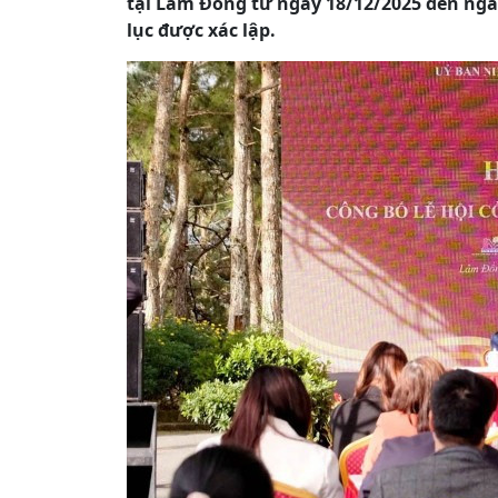
tại Lâm Đồng từ ngày 18/12/2025 đến ngày
lục được xác lập.