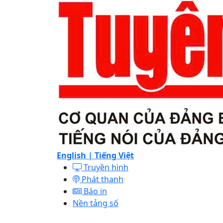
English |
Tiếng Việt
Truyền hình
Phát thanh
Báo in
Nền tảng số