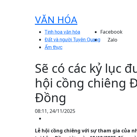
VĂN HÓA
Facebook
Tinh hoa văn hóa
Zalo
Đất và người Tuyên Quang
Ẩm thực
Sẽ có các kỷ lục đ
hội cồng chiêng 
Đồng
08:11, 24/11/2025
Lễ hội cồng chiêng với sự tham gia của 