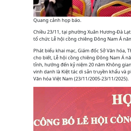
Quang cảnh họp báo.
Chiều 23/11, tại phường Xuân Hương-Đà Lạt
tổ chức Lễ hội cồng chiêng Đông Nam Á nă
Phát biểu khai mạc, Giám đốc Sở Văn hóa, T
cho biết, Lễ hội cồng chiêng Đông Nam Á nă
tỉnh, hướng đến kỷ niệm 20 năm Không gi
vinh danh là Kiệt tác di sản truyền khẩu và 
Văn hóa Việt Nam (23/11/2005-23/11/2025).