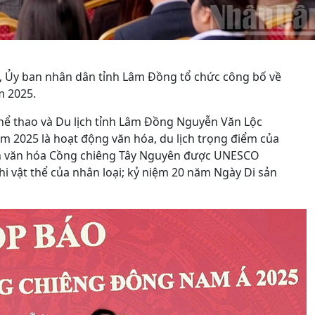
, Ủy ban nhân dân tỉnh Lâm Đồng tổ chức công bố về
m 2025.
hể thao và Du lịch tỉnh Lâm Đồng Nguyễn Văn Lộc
m 2025 là hoạt động văn hóa, du lịch trọng điểm của
an văn hóa Cồng chiêng Tây Nguyên được UNESCO
phi vật thể của nhân loại; kỷ niệm 20 năm Ngày Di sản