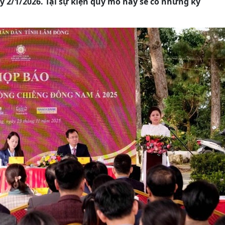
 2/1/2026. Tại sự kiện quy mô này sẽ có những kỷ