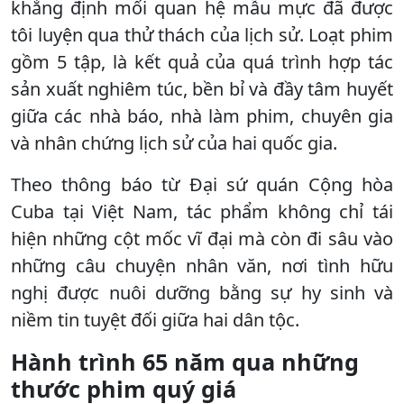
khẳng định mối quan hệ mẫu mực đã được
tôi luyện qua thử thách của lịch sử. Loạt phim
gồm 5 tập, là kết quả của quá trình hợp tác
sản xuất nghiêm túc, bền bỉ và đầy tâm huyết
giữa các nhà báo, nhà làm phim, chuyên gia
và nhân chứng lịch sử của hai quốc gia.
Theo thông báo từ Đại sứ quán Cộng hòa
Cuba tại Việt Nam, tác phẩm không chỉ tái
hiện những cột mốc vĩ đại mà còn đi sâu vào
những câu chuyện nhân văn, nơi tình hữu
nghị được nuôi dưỡng bằng sự hy sinh và
niềm tin tuyệt đối giữa hai dân tộc.
Hành trình 65 năm qua những
thước phim quý giá