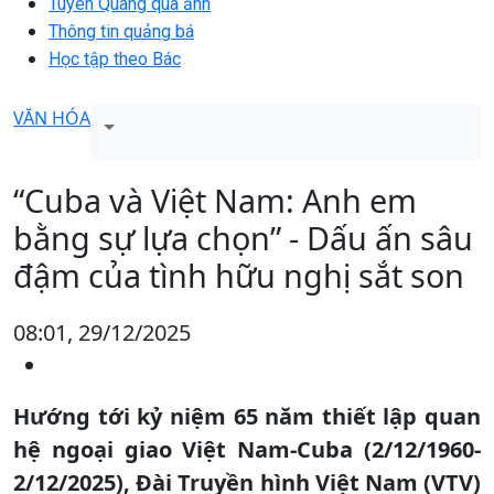
Tuyên Quang qua ảnh
Thông tin quảng bá
Học tập theo Bác
VĂN HÓA
“Cuba và Việt Nam: Anh em
bằng sự lựa chọn” - Dấu ấn sâu
đậm của tình hữu nghị sắt son
08:01, 29/12/2025
Hướng tới kỷ niệm 65 năm thiết lập quan
hệ ngoại giao Việt Nam-Cuba (2/12/1960-
2/12/2025), Đài Truyền hình Việt Nam (VTV)