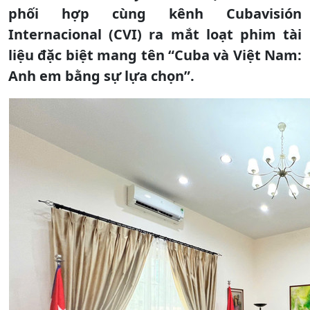
phối hợp cùng kênh Cubavisión
Internacional (CVI) ra mắt loạt phim tài
liệu đặc biệt mang tên “Cuba và Việt Nam:
Anh em bằng sự lựa chọn”.