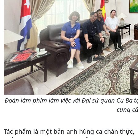
Đoàn làm phim làm việc với Đại sứ quan Cu Ba tạ
cung cấ
Tác phẩm là một bản anh hùng ca chân thực,