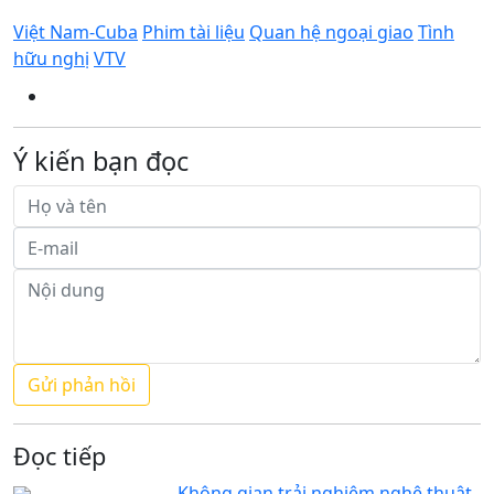
Việt Nam-Cuba
Phim tài liệu
Quan hệ ngoại giao
Tình
hữu nghị
VTV
Ý kiến bạn đọc
Đọc tiếp
Không gian trải nghiệm nghệ thuật