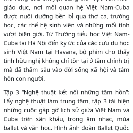
giáo dục, nơi mối quan hệ Việt Nam-Cuba
được nuôi dưỡng bền bỉ qua thơ ca, trường
học, các thế hệ sinh viên và những mối tình
vượt biên giới. Từ Trường tiểu học Việt Nam-
Cuba tại Hà Nội đến ký ức của các cựu du học
sinh Việt Nam tại Havana, bộ phim cho thấy
tình hữu nghị không chỉ tồn tại ở tầm chính trị
mà đã thấm sâu vào đời sống xã hội và tâm
hồn con người.
Tập 3 “Nghệ thuật kết nối những tâm hồn”:
Lấy nghệ thuật làm trung tâm, tập 3 tái hiện
những cuộc gặp gỡ lịch sử giữa Việt Nam và
Cuba trên sân khấu, trong âm nhạc, múa
ballet và văn học. Hình ảnh đoàn Ballet Quốc