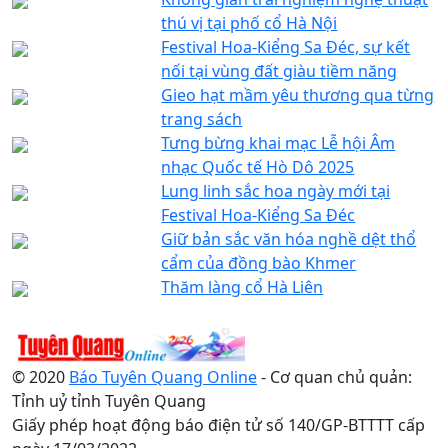
thú vị tại phố cổ Hà Nội
Festival Hoa-Kiểng Sa Đéc, sự kết
nối tại vùng đất giàu tiềm năng
Gieo hạt mầm yêu thương qua từng
trang sách
Tưng bừng khai mạc Lễ hội Âm
nhạc Quốc tế Hò Dô 2025
Lung linh sắc hoa ngày mới tại
Festival Hoa-Kiểng Sa Đéc
Giữ bản sắc văn hóa nghề dệt thổ
cẩm của đồng bào Khmer
Thăm làng cổ Hà Liên
© 2020
Báo Tuyên Quang Online
- Cơ quan chủ quản:
Tỉnh uỷ tỉnh Tuyên Quang
Giấy phép hoạt động báo điện tử số 140/GP-BTTTT cấp