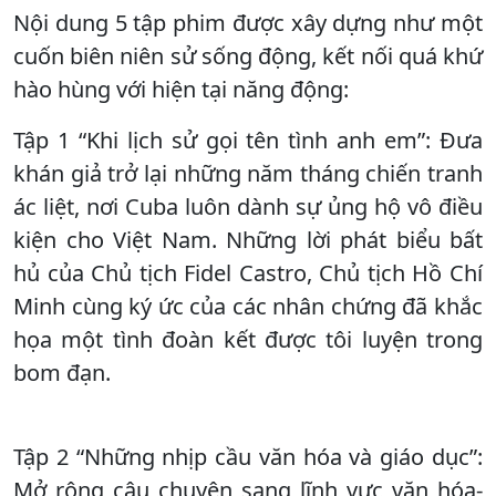
Nội dung 5 tập phim được xây dựng như một
cuốn biên niên sử sống động, kết nối quá khứ
hào hùng với hiện tại năng động:
Tập 1 “Khi lịch sử gọi tên tình anh em”: Đưa
khán giả trở lại những năm tháng chiến tranh
ác liệt, nơi Cuba luôn dành sự ủng hộ vô điều
kiện cho Việt Nam. Những lời phát biểu bất
hủ của Chủ tịch Fidel Castro, Chủ tịch Hồ Chí
Minh cùng ký ức của các nhân chứng đã khắc
họa một tình đoàn kết được tôi luyện trong
bom đạn.
Tập 2 “Những nhịp cầu văn hóa và giáo dục”:
Mở rộng câu chuyện sang lĩnh vực văn hóa-