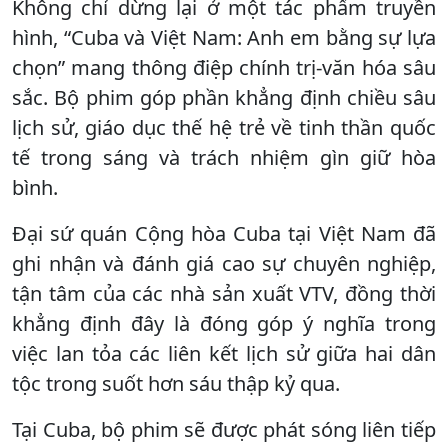
Không chỉ dừng lại ở một tác phẩm truyền
hình, “Cuba và Việt Nam: Anh em bằng sự lựa
chọn” mang thông điệp chính trị-văn hóa sâu
sắc. Bộ phim góp phần khẳng định chiều sâu
lịch sử, giáo dục thế hệ trẻ về tinh thần quốc
tế trong sáng và trách nhiệm gìn giữ hòa
bình.
Đại sứ quán Cộng hòa Cuba tại Việt Nam đã
ghi nhận và đánh giá cao sự chuyên nghiệp,
tận tâm của các nhà sản xuất VTV, đồng thời
khẳng định đây là đóng góp ý nghĩa trong
việc lan tỏa các liên kết lịch sử giữa hai dân
tộc trong suốt hơn sáu thập kỷ qua.
Tại Cuba, bộ phim sẽ được phát sóng liên tiếp