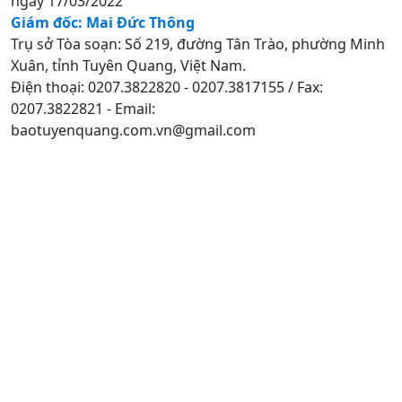
ngày 17/03/2022
Giám đốc: Mai Đức Thông
Trụ sở Tòa soạn: Số 219, đường Tân Trào, phường Minh
Xuân, tỉnh Tuyên Quang, Việt Nam.
Điện thoại: 0207.3822820 - 0207.3817155 / Fax:
0207.3822821 - Email:
baotuyenquang.com.vn@gmail.com