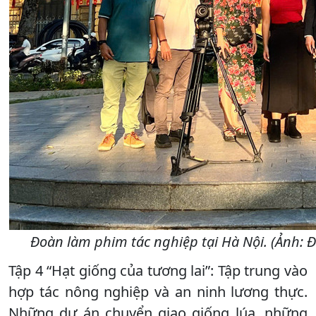
Đoàn làm phim tác nghiệp tại Hà Nội. (Ảnh: 
Tập 4 “Hạt giống của tương lai”: Tập trung vào
hợp tác nông nghiệp và an ninh lương thực.
Những dự án chuyển giao giống lúa, những