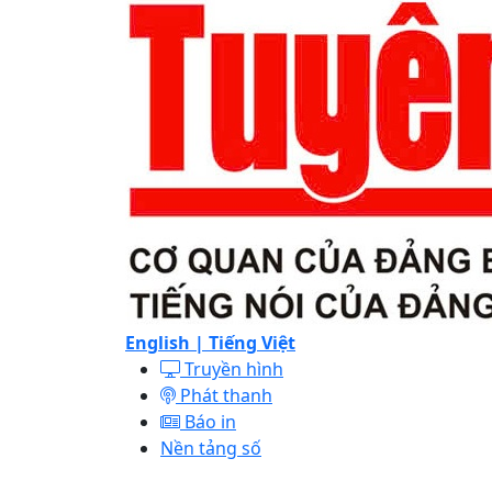
English |
Tiếng Việt
Truyền hình
Phát thanh
Báo in
Nền tảng số