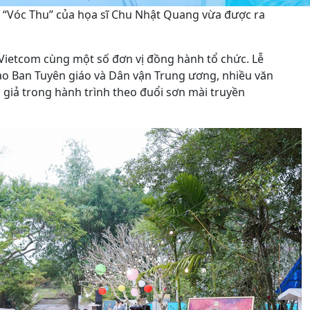
 “Vóc Thu” của họa sĩ Chu Nhật Quang vừa được ra
Vietcom cùng một số đơn vị đồng hành tổ chức. Lễ
ạo Ban Tuyên giáo và Dân vận Trung ương, nhiều văn
 giả trong hành trình theo đuổi sơn mài truyền