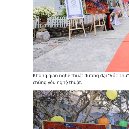
Không gian nghệ thuật đương đại “Vóc Thu”
chúng yêu nghệ thuật.