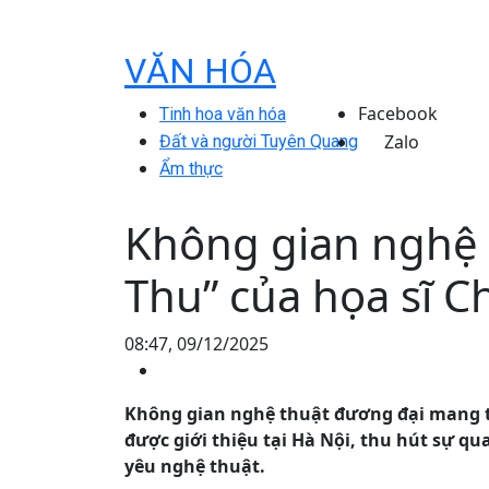
VĂN HÓA
Facebook
Tinh hoa văn hóa
Zalo
Đất và người Tuyên Quang
Ẩm thực
Không gian nghệ 
Thu” của họa sĩ 
08:47, 09/12/2025
Không gian nghệ thuật đương đại mang t
được giới thiệu tại Hà Nội, thu hút sự q
yêu nghệ thuật.