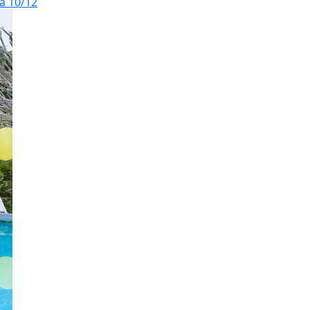
và 10/12