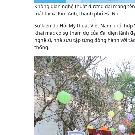
Không gian nghệ thuật đương đại mang tên
mắt tại xã Kim Anh, thành phố Hà Nội.
Sự kiện do Hội Mỹ thuật Việt Nam phối hợp 
khai mạc có sự tham dự của đại diện lãnh đ
nghệ sĩ, nhà sưu tập từng đồng hành với tác
thống.