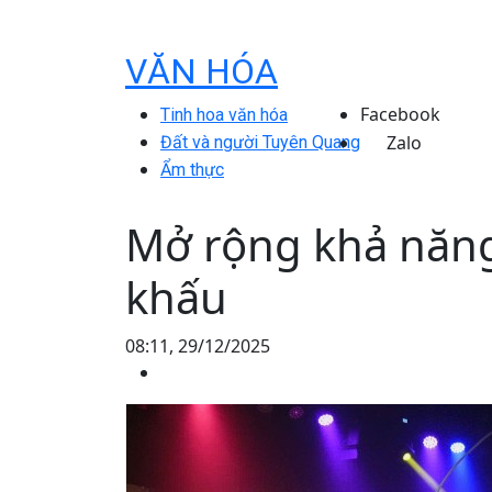
VĂN HÓA
Facebook
Tinh hoa văn hóa
Zalo
Đất và người Tuyên Quang
Ẩm thực
Mở rộng khả năng
khấu
08:11, 29/12/2025