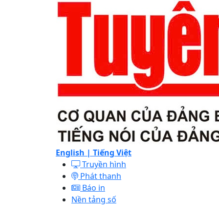
English |
Tiếng Việt
Truyền hình
Phát thanh
Báo in
Nền tảng số