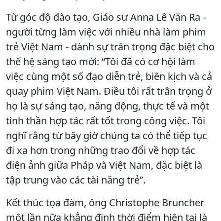
Từ góc độ đào tạo, Giáo sư Anna Lê Văn Ra -
người từng làm việc với nhiều nhà làm phim
trẻ Việt Nam - dành sự trân trọng đặc biệt cho
thế hệ sáng tạo mới: “Tôi đã có cơ hội làm
việc cùng một số đạo diễn trẻ, biên kịch và cả
quay phim Việt Nam. Điều tôi rất trân trọng ở
họ là sự sáng tạo, năng động, thực tế và một
tinh thần hợp tác rất tốt trong công việc. Tôi
nghĩ rằng từ bây giờ chúng ta có thể tiếp tục
đi xa hơn trong những trao đổi về hợp tác
điện ảnh giữa Pháp và Việt Nam, đặc biệt là
tập trung vào các tài năng trẻ”.
Kết thúc tọa đàm, ông Christophe Bruncher
một lần nữa khẳng định thời điểm hiện tại là