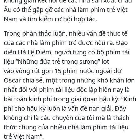
không gian kết nối để các nhà sản xuất châu
Âu có thể gặp gỡ các nhà làm phim trẻ Việt
Nam và tìm kiếm cơ hội hợp tác.
Trong phần thảo luận, nhiều vấn đề thực tế
của các nhà làm phim trẻ được nêu ra. Đạo
diễn Hà Lệ Diễm, người từng có bộ phim tài
liệu “Những đứa trẻ trong sương” lọt
vào vòng rút gọn 15 phim nước ngoài dự
Oscar chia sẻ, một trong những khó khăn lớn
nhất đối với phim tài liệu độc lập hiện nay là
bài toán kinh phí trong giai đoạn hậu kỳ: “Kinh
phí cho hậu kỳ luôn là vấn đề nan giải. Đây
không chỉ là câu chuyện của tôi mà là thách
thức chung của nhiều nhà làm phim tài liệu
trẻ Việt Nam”.