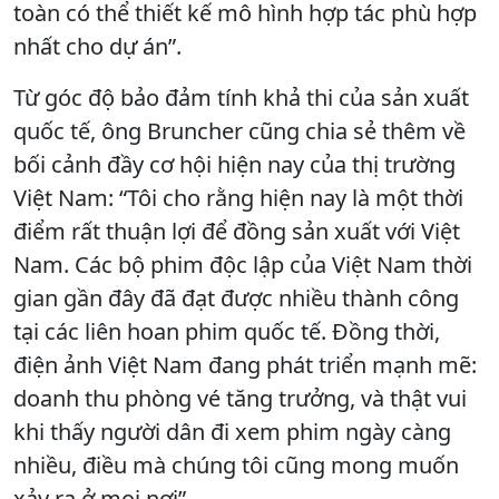
toàn có thể thiết kế mô hình hợp tác phù hợp
nhất cho dự án”.
Từ góc độ bảo đảm tính khả thi của sản xuất
quốc tế, ông Bruncher cũng chia sẻ thêm về
bối cảnh đầy cơ hội hiện nay của thị trường
Việt Nam: “Tôi cho rằng hiện nay là một thời
điểm rất thuận lợi để đồng sản xuất với Việt
Nam. Các bộ phim độc lập của Việt Nam thời
gian gần đây đã đạt được nhiều thành công
tại các liên hoan phim quốc tế. Đồng thời,
điện ảnh Việt Nam đang phát triển mạnh mẽ:
doanh thu phòng vé tăng trưởng, và thật vui
khi thấy người dân đi xem phim ngày càng
nhiều, điều mà chúng tôi cũng mong muốn
xảy ra ở mọi nơi”.