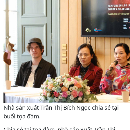
Nhà sản xuất Trần Thị Bích Ngọc chia sẻ tại
buổi tọa đàm.
Chia sẻ tại tọa đàm, nhà sản xuất Trần Thị