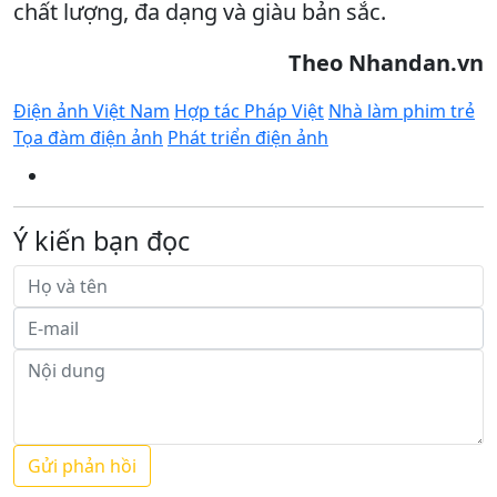
chất lượng, đa dạng và giàu bản sắc.
Theo Nhandan.vn
Điện ảnh Việt Nam
Hợp tác Pháp Việt
Nhà làm phim trẻ
Tọa đàm điện ảnh
Phát triển điện ảnh
Ý kiến bạn đọc