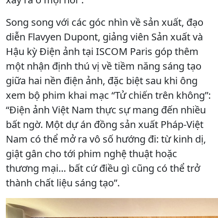
Song song với các góc nhìn về sản xuất, đạo
diễn Flavyen Dupont, giảng viên Sản xuất và
Hậu kỳ Điện ảnh tại ISCOM Paris góp thêm
một nhận định thú vị về tiềm năng sáng tạo
giữa hai nền điện ảnh, đặc biệt sau khi ông
xem bộ phim khai mạc “Tử chiến trên không”:
“Điện ảnh Việt Nam thực sự mang đến nhiều
bất ngờ. Một dự án đồng sản xuất Pháp-Việt
Nam có thể mở ra vô số hướng đi: từ kinh dị,
giật gân cho tới phim nghệ thuật hoặc
thương mại… bất cứ điều gì cũng có thể trở
thành chất liệu sáng tạo”.