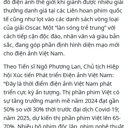
đồ điện ảnh thế giới khi giành được nhiều giải
thưởng danh giá tại các Liên hoan phim quốc
tế cũng như lọt vào các danh sách vòng loại
của giải Oscar. Một “làn sóng trẻ trung” với
cách tiếp cận độc đáo, nhân văn và giàu bản
sắc, đang góp phần định hình diện mạo mới
cho điện ảnh Việt Nam.
Theo Tiến sĩ Ngô Phương Lan, Chủ tịch Hiệp
hội Xúc tiến Phát triển Điện ảnh Việt Nam:
“Đây là thời điểm điện ảnh Việt Nam phát
triển cực kỳ ấn tượng. Thị phần phim Việt có
sự tăng trưởng mạnh mẽ năm 2024 đạt gần
50% so với 30% thời trước đại dịch Covid-19;
năm 2025, dự kiến thị phần phim Việt lên 65-
70%. Nhiều bộ phim độc lập, phim nghệ thuật