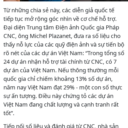
Từ những chia sẻ này, các diễn giả quốc tế
tiếp tục mở rộng góc nhìn về cơ chế hỗ trợ.
Đại diện Trung tâm Điện ảnh Quốc gia Pháp
CNC, ông Michel Plazanet, đưa ra số liệu cho
thấy nỗ lực của các quỹ điện ảnh và sự tiến bộ
rõ nét của các dự án Việt Nam: “Trong tổng số
24 dự án nhận hỗ trợ tài chính từ CNC, có 7
dự án của Việt Nam. Nếu thông thường mỗi
quốc gia chỉ chiếm khoảng 13% số dự án,
năm nay Việt Nam đạt 29% - một con số thực
sự ấn tượng. Điều này chứng tỏ các dự án
Việt Nam đang chất lượng và cạnh tranh rất
tốt”.
Tiếp nối số liệu và đánh giá từ CNC, nhà sản