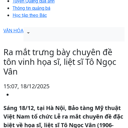
Tuyên Quang qua ảnh
Thông tin quảng bá
Học tập theo Bác
VĂN HÓA
Ra mắt trưng bày chuyên đề
tôn vinh họa sĩ, liệt sĩ Tô Ngọc
Vân
15:07, 18/12/2025
Sáng 18/12, tại Hà Nội, Bảo tàng Mỹ thuật
Việt Nam tổ chức Lễ ra mắt chuyên đề đặc
biệt về họa sĩ, liệt sĩ Tô Ngọc Vân (1906-