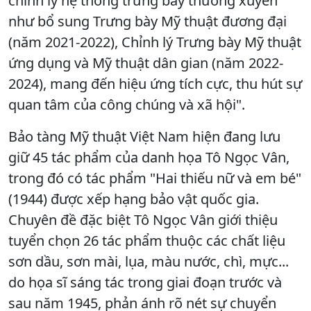
chỉnh lý hệ thống trưng bày thường xuyên
như bổ sung Trưng bày Mỹ thuật đương đại
(năm 2021-2022), Chỉnh lý Trưng bày Mỹ thuật
ứng dụng và Mỹ thuật dân gian (năm 2022-
2024), mang đến hiệu ứng tích cực, thu hút sự
quan tâm của công chúng và xã hội".
Bảo tàng Mỹ thuật Việt Nam hiện đang lưu
giữ 45 tác phẩm của danh họa Tô Ngọc Vân,
trong đó có tác phẩm "Hai thiếu nữ và em bé"
(1944) được xếp hạng bảo vật quốc gia.
Chuyên đề đặc biệt Tô Ngọc Vân giới thiệu
tuyển chọn 26 tác phẩm thuộc các chất liệu
sơn dầu, sơn mài, lụa, màu nước, chì, mực...
do họa sĩ sáng tác trong giai đoạn trước và
sau năm 1945, phản ánh rõ nét sự chuyển