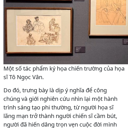
Một số tác phẩm ký họa chiến trường của họa
sĩ Tô Ngọc Vân.
Do đó, trưng bày là dịp ý nghĩa để công
chúng và giới nghiên cứu nhìn lại một hành
trình sáng tạo phi thường, từ người họa sĩ
lãng mạn trở thành người chiến sĩ cầm bút,
người đã hiến dâng trọn vẹn cuộc đời mình