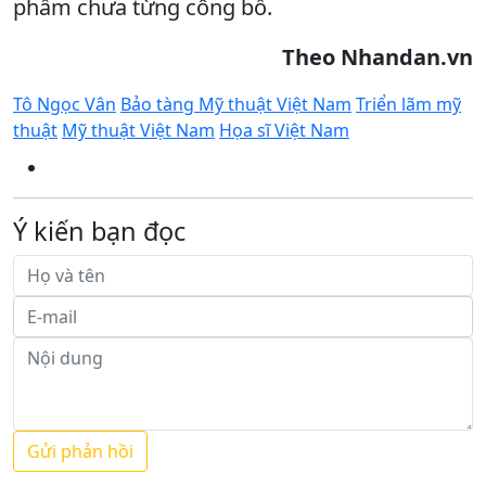
phẩm chưa từng công bố.
Theo Nhandan.vn
Tô Ngọc Vân
Bảo tàng Mỹ thuật Việt Nam
Triển lãm mỹ
thuật
Mỹ thuật Việt Nam
Họa sĩ Việt Nam
Ý kiến bạn đọc