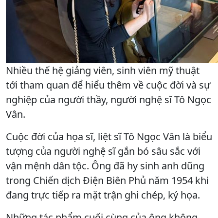
Nhiều thế hệ giảng viên, sinh viên mỹ thuật
tới tham quan để hiểu thêm về cuộc đời và sự
nghiệp của người thầy, người nghệ sĩ Tô Ngọc
Vân.
Cuộc đời của họa sĩ, liệt sĩ Tô Ngọc Vân là biểu
tượng của người nghệ sĩ gắn bó sâu sắc với
vận mệnh dân tộc. Ông đã hy sinh anh dũng
trong Chiến dịch Điện Biên Phủ năm 1954 khi
đang trực tiếp ra mặt trận ghi chép, ký họa.
Những tác phẩm cuối cùng của ông không