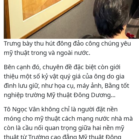
Trưng bày thu hút đông đảo công chúng yêu
mỹ thuật trong và ngoài nước.
Bên cạnh đó, chuyên đề đặc biệt còn giới
thiệu một số kỷ vật quý giá của ông do gia
đình lưu giữ, như họa cụ, máy ảnh, Bằng tốt
nghiệp trường Mỹ thuật Đông Dương...
Tô Ngọc Vân không chỉ là người đặt nền
móng cho mỹ thuật cách mạng nước nhà mà
còn là cầu nối quan trọng giữa hai nền mỹ
thuật từ Trường cao đẳng Mỹ thuật Đông