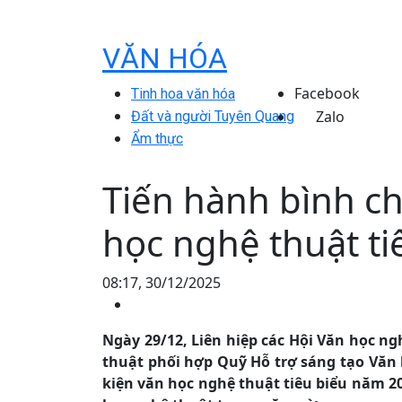
VĂN HÓA
Facebook
Tinh hoa văn hóa
Zalo
Đất và người Tuyên Quang
Ẩm thực
Tiến hành bình ch
học nghệ thuật t
08:17, 30/12/2025
Ngày 29/12, Liên hiệp các Hội Văn học n
thuật phối hợp Quỹ Hỗ trợ sáng tạo Văn 
kiện văn học nghệ thuật tiêu biểu năm 2