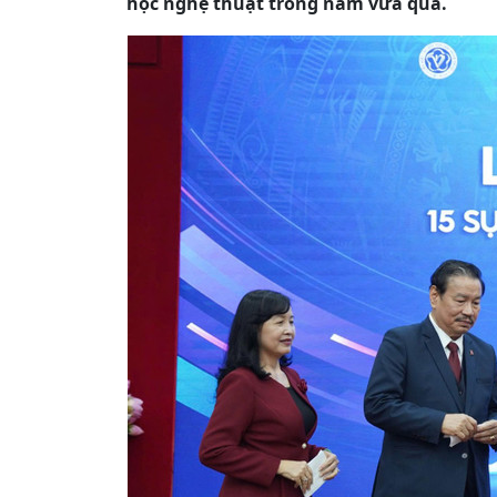
học nghệ thuật trong năm vừa qua.