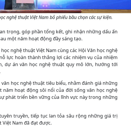
học nghệ thuật Việt Nam bỏ phiếu bầu chọn các sự kiện.
uan trọng, góp phần tổng kết, ghi nhận những dấu ấn
 sau một năm hoạt động đầy sáng tạo.
n học nghệ thuật Việt Nam cùng các Hội Văn học nghệ
nỗ lực hoàn thành thắng lợi các nhiệm vụ của nhiệm
nh, dự án văn học nghệ thuật quy mô lớn, hướng tới
.
 văn học nghệ thuật tiêu biểu, nhằm đánh giá những
một năm hoạt động sôi nổi của đời sống văn học nghệ
sự phát triển bền vững của lĩnh vực này trong những
ên truyền, tiếp tục lan tỏa sâu rộng những giá trị
t Việt Nam đã đạt được.