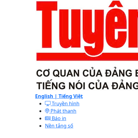
English |
Tiếng Việt
Truyền hình
Phát thanh
Báo in
Nền tảng số