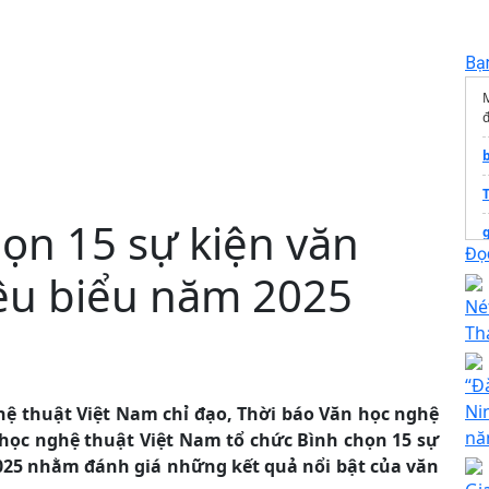
Bạ
đ
ọn 15 sự kiện văn
Đọc
iêu biểu năm 2025
Né
Th
“Đ
T
Ni
ghệ thuật Việt Nam chỉ đạo, Thời báo Văn học nghệ
n
học nghệ thuật Việt Nam tổ chức Bình chọn 15 sự
025 nhằm đánh giá những kết quả nổi bật của văn