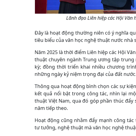
Lãnh đạo Liên hiệp các Hội Văn 
Đây là hoạt động thường niên có ý nghĩa q
tiêu biểu của văn học nghệ thuật nước nhà
Năm 2025 là thời điểm Liên hiệp các Hội Vă
thuật chuyên ngành Trung ương tập trung 
kỳ; đồng thời triển khai nhiều chương trì
những ngày kỷ niệm trọng đại của đất nước
Thông qua hoạt động bình chọn các sự kiện
kết quả nổi bật trong công tác, nhìn lại 
thuật Việt Nam, qua đó góp phần thúc đẩy 
năm tiếp theo.
Hoạt động cũng nhằm đẩy mạnh công tác tuy
tư tưởng, nghệ thuật mà văn học nghệ thuậ