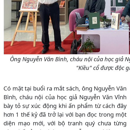
Ông Nguyễn Văn Bình, cháu nội của học giả N
"Kiều" cổ được độc gi
Có mặt tại buổi ra mắt sách, ông Nguyễn Văn
Bình, cháu nội của học giả Nguyễn Văn Vĩnh
bày tỏ sự xúc động khi ấn phẩm từ cách đây
hơn 1 thế kỷ đã trở lại với bạn đọc trong một
diện mạo mới, với bộ tranh quý chưa từng