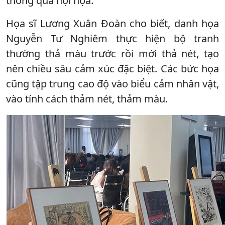
thông qua hội họa.
Họa sĩ Lương Xuân Đoàn cho biết, danh họa
Nguyễn Tư Nghiêm thực hiện bộ tranh
thường thả màu trước rồi mới thả nét, tạo
nên chiều sâu cảm xúc đặc biệt. Các bức họa
cũng tập trung cao độ vào biểu cảm nhân vật,
vào tính cách thảm nét, thảm màu.