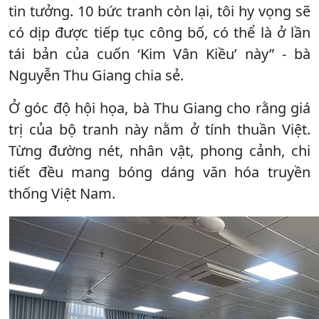
tin tưởng. 10 bức tranh còn lại, tôi hy vọng sẽ
có dịp được tiếp tục công bố, có thể là ở lần
tái bản của cuốn ‘Kim Vân Kiều’ này” - bà
Nguyễn Thu Giang chia sẻ.
Ở góc độ hội họa, bà Thu Giang cho rằng giá
trị của bộ tranh này nằm ở tính thuần Việt.
Từng đường nét, nhân vật, phong cảnh, chi
tiết đều mang bóng dáng văn hóa truyền
thống Việt Nam.