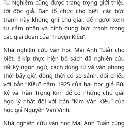
Tư Nghiêm cũng được trang trọng giới thiệu
tới độc giả. Ban tổ chức cho biết, các bức
tranh này không ghi chú giải, để người xem
tự cảm nhận và hình dung bức tranh trong
các giai đoạn của “Truyện Kiều”.
Nhà nghiên cứu văn học Mai Anh Tuấn cho
biết, ê-kíp thực hiện bộ sách đã nghiên cứu
rất kỹ ngôn ngữ, cách dùng từ và văn phong
thời bấy giờ, đồng thời có so sánh, đối chiếu
với bản “Kiều” năm 1925 của hai học giả Bùi
Kỷ và Trần Trọng Kim để có những chú giải
hợp lý nhất đối với bản “Kim Vân Kiều” của
học giả Nguyễn Văn Vĩnh.
Nhà nghiên cứu văn học Mai Anh Tuấn cũng