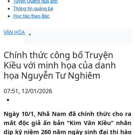
Tuyên Quang qua ảnh
Thông tin quảng bá
Học tập theo Bác
VĂN HÓA
Chính thức công bố Truyện
Kiều với minh họa của danh
họa Nguyễn Tư Nghiêm
07:51, 12/01/2026
Ngày 10/1, Nhã Nam đã chính thức cho ra
mắt độc giả ấn bản “Kim Vân Kiều” nhân
dịp kỷ niệm 260 năm ngày sinh đại thi hào