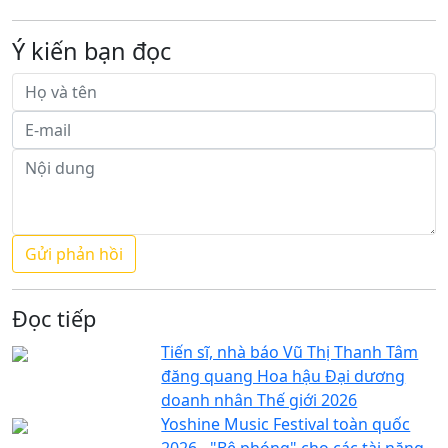
Ý kiến bạn đọc
Đọc tiếp
Tiến sĩ, nhà báo Vũ Thị Thanh Tâm
đăng quang Hoa hậu Đại dương
doanh nhân Thế giới 2026
Yoshine Music Festival toàn quốc
2026 - "Bệ phóng" cho các tài năng