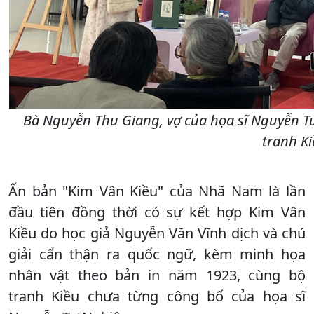
Bà Nguyễn Thu Giang, vợ của họa sĩ Nguyễn Tư
tranh Ki
Ấn bản "Kim Vân Kiều" của Nhã Nam là lần
đầu tiên đồng thời có sự kết hợp Kim Vân
Kiều do học giả Nguyễn Văn Vĩnh dịch và chú
giải cẩn thận ra quốc ngữ, kèm minh họa
nhân vật theo bản in năm 1923, cùng bộ
tranh Kiều chưa từng công bố của họa sĩ