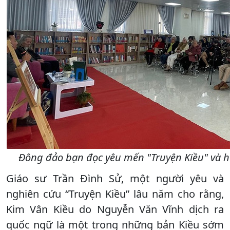
Đông đảo bạn đọc yêu mến "Truyện Kiều" và h
Giáo sư Trần Đình Sử, một người yêu và
nghiên cứu “Truyện Kiều” lâu năm cho rằng,
Kim Vân Kiều do Nguyễn Văn Vĩnh dịch ra
quốc ngữ là một trong những bản Kiều sớm