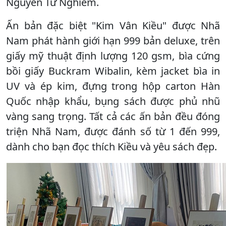
Nguyễn Tư Nghiêm.
Ấn bản đặc biệt "Kim Vân Kiều" được Nhã
Nam phát hành giới hạn 999 bản deluxe, trên
giấy mỹ thuật định lượng 120 gsm, bìa cứng
bồi giấy Buckram Wibalin, kèm jacket bìa in
UV và ép kim, đựng trong hộp carton Hàn
Quốc nhập khẩu, bụng sách được phủ nhũ
vàng sang trọng. Tất cả các ấn bản đều đóng
triện Nhã Nam, được đánh số từ 1 đến 999,
dành cho bạn đọc thích Kiều và yêu sách đẹp.