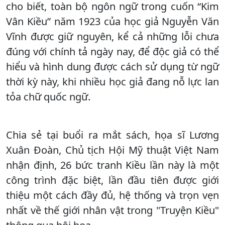
cho biết, toàn bộ ngôn ngữ trong cuốn “Kim
Vân Kiều” năm 1923 của học giả Nguyễn Văn
Vĩnh được giữ nguyên, kể cả những lỗi chưa
đúng với chính tả ngày nay, để độc giả có thể
hiểu và hình dung được cách sử dụng từ ngữ
thời kỳ này, khi nhiều học giả đang nỗ lực lan
tỏa chữ quốc ngữ.
Chia sẻ tại buổi ra mắt sách, họa sĩ Lương
Xuân Đoàn, Chủ tịch Hội Mỹ thuật Việt Nam
nhận định, 26 bức tranh Kiều lần này là một
công trình đặc biệt, lần đầu tiên được giới
thiệu một cách đầy đủ, hệ thống và trọn vẹn
nhất về thế giới nhân vật trong "Truyện Kiều"