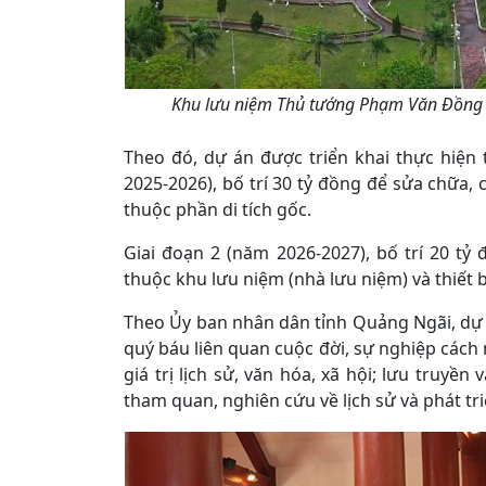
Khu lưu niệm Thủ tướng Phạm Văn Đồng tại x
Theo đó, dự án được triển khai thực hiện 
2025-2026), bố trí 30 tỷ đồng để sửa chữa
thuộc phần di tích gốc.
Giai đoạn 2 (năm 2026-2027), bố trí 20 tỷ
thuộc khu lưu niệm (nhà lưu niệm) và thiết b
Theo Ủy ban nhân dân tỉnh Quảng Ngãi, dự á
quý báu liên quan cuộc đời, sự nghiệp các
giá trị lịch sử, văn hóa, xã hội; lưu truyề
tham quan, nghiên cứu về lịch sử và phát tri