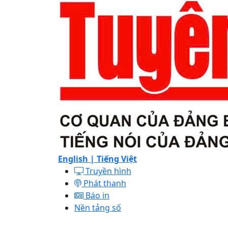
English |
Tiếng Việt
Truyền hình
Phát thanh
Báo in
Nền tảng số