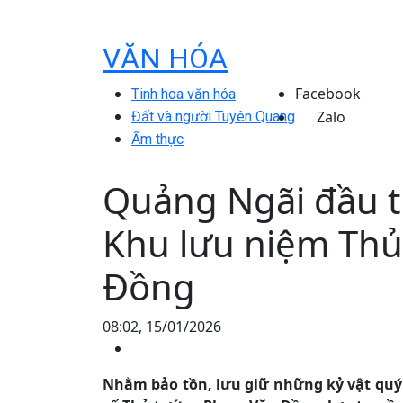
VĂN HÓA
Facebook
Tinh hoa văn hóa
Zalo
Đất và người Tuyên Quang
Ẩm thực
Quảng Ngãi đầu t
Khu lưu niệm Th
Đồng
08:02, 15/01/2026
Nhằm bảo tồn, lưu giữ những kỷ vật quý 