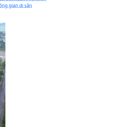
ông gian di sản