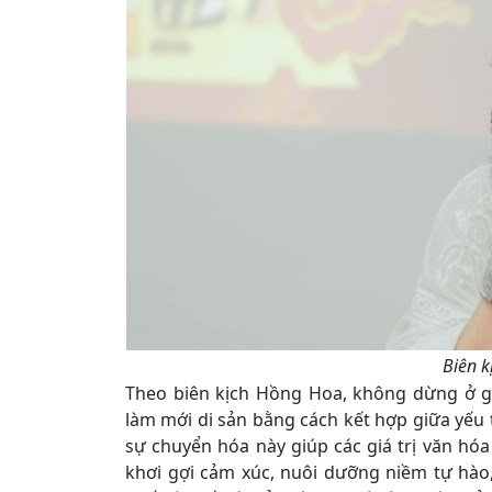
Biên k
Theo biên kịch Hồng Hoa, không dừng ở gì
làm mới di sản bằng cách kết hợp giữa yếu t
sự chuyển hóa này giúp các giá trị văn hó
khơi gợi cảm xúc, nuôi dưỡng niềm tự hào,