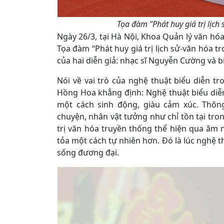
Tọa đàm "Phát huy giá trị lịch
Ngày 26/3, tại Hà Nội, Khoa Quản lý văn hó
Tọa đàm “Phát huy giá trị lịch sử-văn hóa t
của hai diễn giả: nhạc sĩ Nguyễn Cường và 
Nói về vai trò của nghệ thuật biểu diễn tro
Hồng Hoa khẳng định: Nghệ thuật biểu diễn 
một cách sinh động, giàu cảm xúc. Thôn
chuyện, nhân vật tưởng như chỉ tồn tại tro
trị văn hóa truyền thống thể hiện qua âm 
tỏa một cách tự nhiên hơn. Đó là lúc nghệ t
sống đương đại.