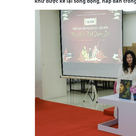
khứ được kể lại sống động, hấp dẫn tron