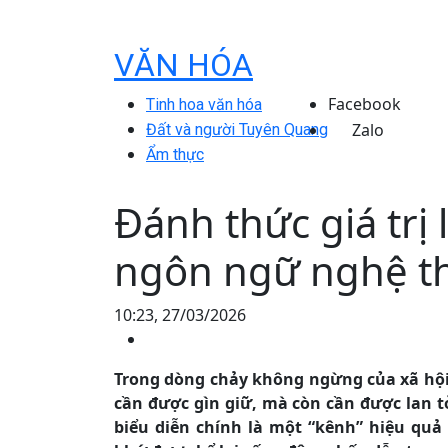
VĂN HÓA
Facebook
Tinh hoa văn hóa
Zalo
Đất và người Tuyên Quang
Ẩm thực
Đánh thức giá trị
ngôn ngữ nghệ th
10:23, 27/03/2026
Trong dòng chảy không ngừng của xã hội 
cần được gìn giữ, mà còn cần được lan t
biểu diễn chính là một “kênh” hiệu quả