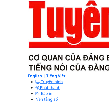
English |
Tiếng Việt
Truyền hình
Phát thanh
Báo in
Nền tảng số