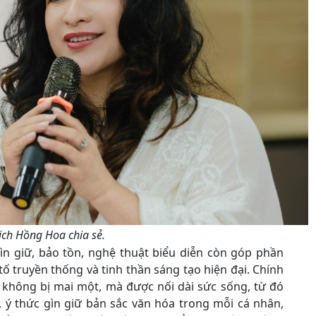
ịch Hồng Hoa chia sẻ.
n giữ, bảo tồn, nghệ thuật biểu diễn còn góp phần
ố truyền thống và tinh thần sáng tạo hiện đại. Chính
a không bị mai một, mà được nối dài sức sống, từ đó
 ý thức gìn giữ bản sắc văn hóa trong mỗi cá nhân,