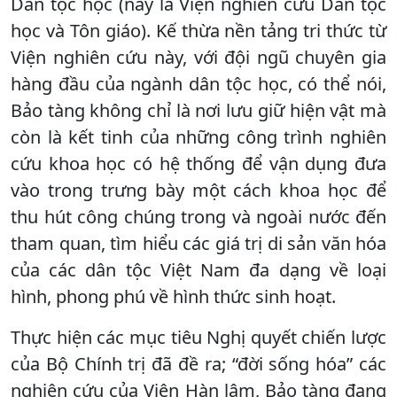
Dân tộc học (nay là Viện nghiên cứu Dân tộc
học và Tôn giáo). Kế thừa nền tảng tri thức từ
Viện nghiên cứu này, với đội ngũ chuyên gia
hàng đầu của ngành dân tộc học, có thể nói,
Bảo tàng không chỉ là nơi lưu giữ hiện vật mà
còn là kết tinh của những công trình nghiên
cứu khoa học có hệ thống để vận dụng đưa
vào trong trưng bày một cách khoa học để
thu hút công chúng trong và ngoài nước đến
tham quan, tìm hiểu các giá trị di sản văn hóa
của các dân tộc Việt Nam đa dạng về loại
hình, phong phú về hình thức sinh hoạt.
Thực hiện các mục tiêu Nghị quyết chiến lược
của Bộ Chính trị đã đề ra; “đời sống hóa” các
nghiên cứu của Viện Hàn lâm, Bảo tàng đang