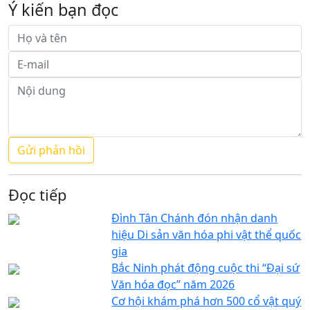
Ý kiến bạn đọc
Đọc tiếp
Đình Tân Chánh đón nhận danh
hiệu Di sản văn hóa phi vật thể quốc
gia
Bắc Ninh phát động cuộc thi “Đại sứ
Văn hóa đọc” năm 2026
Cơ hội khám phá hơn 500 cổ vật quý