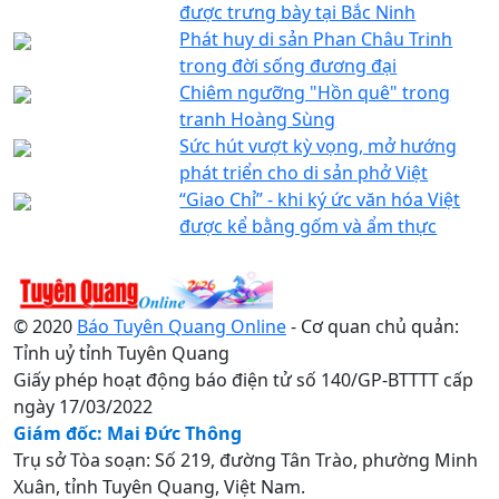
được trưng bày tại Bắc Ninh
Phát huy di sản Phan Châu Trinh
trong đời sống đương đại
Chiêm ngưỡng "Hồn quê" trong
tranh Hoàng Sùng
Sức hút vượt kỳ vọng, mở hướng
phát triển cho di sản phở Việt
“Giao Chỉ” - khi ký ức văn hóa Việt
được kể bằng gốm và ẩm thực
© 2020
Báo Tuyên Quang Online
- Cơ quan chủ quản:
Tỉnh uỷ tỉnh Tuyên Quang
Giấy phép hoạt động báo điện tử số 140/GP-BTTTT cấp
ngày 17/03/2022
Giám đốc: Mai Đức Thông
Trụ sở Tòa soạn: Số 219, đường Tân Trào, phường Minh
Xuân, tỉnh Tuyên Quang, Việt Nam.