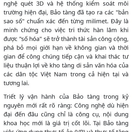
nghệ quét 3D và hệ thống kiểm soát môi
trường hiện đại, Bảo tàng đã tạo ra các "bản
sao số" chuẩn xác đến từng milimet. Đây là
minh chứng cho việc tri thức hàn lâm khi
được "số hóa" sẽ trở thành tài sản công cộng,
phá bỏ mọi giới hạn về không gian và thời
gian để công chúng tiếp cận và khai thác tư
liệu thuận lợi về kho tàng di sản văn hóa của
các dân tộc Việt Nam trong cả hiện tại và
tương lai.
Triết lý vận hành của Bảo tàng trong kỷ
nguyên mới rất rõ ràng: Công nghệ dù hiện
đại đến đâu cũng chỉ là công cụ, nội dung
khoa học mới là giá trị cốt lõi. Tại Bảo tàng
việc ứng dụng thực tế ảo (VR) và thực tế tăng