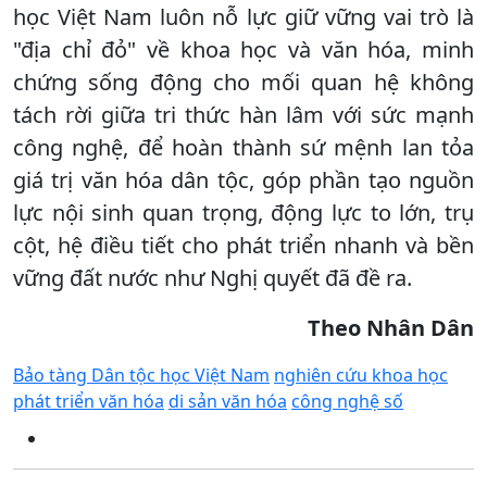
học Việt Nam luôn nỗ lực giữ vững vai trò là
"địa chỉ đỏ" về khoa học và văn hóa, minh
chứng sống động cho mối quan hệ không
tách rời giữa tri thức hàn lâm với sức mạnh
công nghệ, để hoàn thành sứ mệnh lan tỏa
giá trị văn hóa dân tộc, góp phần tạo nguồn
lực nội sinh quan trọng, động lực to lớn, trụ
cột, hệ điều tiết cho phát triển nhanh và bền
vững đất nước như Nghị quyết đã đề ra.
Theo Nhân Dân
Bảo tàng Dân tộc học Việt Nam
nghiên cứu khoa học
phát triển văn hóa
di sản văn hóa
công nghệ số