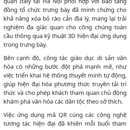
quán Italy tại Hà Nội phối hợp với Bảo tàng
đồng tổ chức trưng bày đã minh chứng cho
khả năng xóa bỏ rào cản địa lý, mang lại trải
nghiệm đa giác quan cho công chúng toàn
cầu thông qua kỹ thuật 3D hiện đại ứng dụng
trong trưng bày.
Bên cạnh đó, công tác giáo dục di sản văn
hóa có những bước đột phá mạnh mẽ, như
việc triển khai hệ thống thuyết minh tự động,
giúp hiện đại hóa phương thức truyền tải tri
thức và cho phép khách tham quan chủ động
khám phá văn hóa các dân tộc theo sở thích.
Việc ứng dụng mã QR cùng các công nghệ
tương tác hiện đại đã khiến mỗi buổi tham