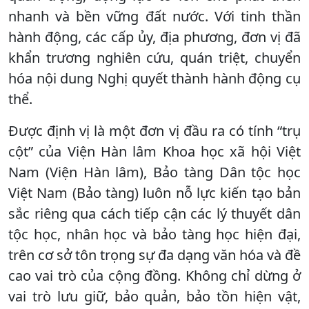
nhanh và bền vững đất nước. Với tinh thần
hành động, các cấp ủy, địa phương, đơn vị đã
khẩn trương nghiên cứu, quán triệt, chuyển
hóa nội dung Nghị quyết thành hành động cụ
thể.
Được định vị là một đơn vị đầu ra có tính “trụ
cột” của Viện Hàn lâm Khoa học xã hội Việt
Nam (Viện Hàn lâm), Bảo tàng Dân tộc học
Việt Nam (Bảo tàng) luôn nỗ lực kiến tạo bản
sắc riêng qua cách tiếp cận các lý thuyết dân
tộc học, nhân học và bảo tàng học hiện đại,
trên cơ sở tôn trọng sự đa dạng văn hóa và đề
cao vai trò của cộng đồng. Không chỉ dừng ở
vai trò lưu giữ, bảo quản, bảo tồn hiện vật,