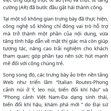
cường (AR) đã bước đầu gặt hái thành công.
Tại một số không gian trưng bày đã thực hiện,
công nghệ số không chỉ đóng vai trò hỗ trợ
mà trở thành một phần của nội dung, vừa
tăng tính hấp dẫn về mặt thị giác mà còn giúp
tương tác, nâng cao trải nghiệm cho khách
tham quan; góp phần tạo nên sức hút mạnh
mẽ đối với công chúng trẻ.
Song song đó, các trưng bày ảo trên nền tảng
Web như triển lãm “Italian Routes-Phong
cảnh núi ở Ý, leo núi, biến đổi khí hậu” và
“Phong cảnh Việt Nam-Đa dạng sinh thái,
biến đổi khí hậu, khám phá mới ” do Đại sứ