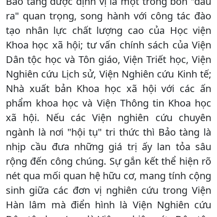
Bảo tàng được định vị là một trong bốn "đầu
ra" quan trọng, song hành với công tác đào
tạo nhân lực chất lượng cao của Học viện
Khoa học xã hội; tư vấn chính sách của Viện
Dân tộc học và Tôn giáo, Viện Triết học, Viện
Nghiên cứu Lịch sử, Viện Nghiên cứu Kinh tế;
Nhà xuất bản Khoa học xã hội với các ấn
phẩm khoa học và Viện Thông tin Khoa học
xã hội. Nếu các Viện nghiên cứu chuyên
ngành là nơi "hội tụ" tri thức thì Bảo tàng là
nhịp cầu đưa những giá trị ấy lan tỏa sâu
rộng đến công chúng. Sự gắn kết thể hiện rõ
nét qua mối quan hệ hữu cơ, mang tính cộng
sinh giữa các đơn vị nghiên cứu trong Viện
Hàn lâm mà điển hình là Viện Nghiên cứu