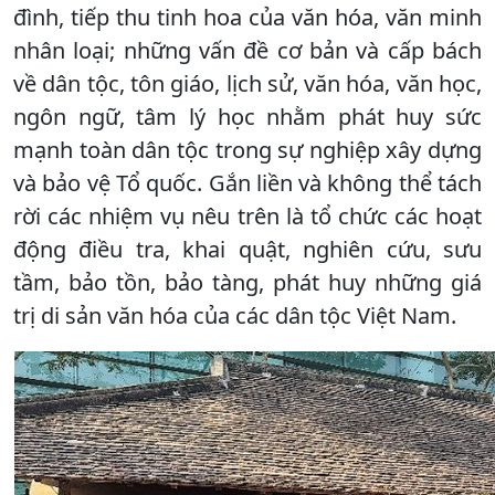
đình, tiếp thu tinh hoa của văn hóa, văn minh
nhân loại; những vấn đề cơ bản và cấp bách
về dân tộc, tôn giáo, lịch sử, văn hóa, văn học,
ngôn ngữ, tâm lý học nhằm phát huy sức
mạnh toàn dân tộc trong sự nghiệp xây dựng
và bảo vệ Tổ quốc. Gắn liền và không thể tách
rời các nhiệm vụ nêu trên là tổ chức các hoạt
động điều tra, khai quật, nghiên cứu, sưu
tầm, bảo tồn, bảo tàng, phát huy những giá
trị di sản văn hóa của các dân tộc Việt Nam.