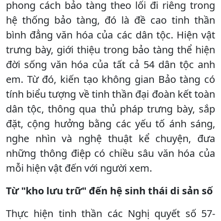
phong cách bảo tàng theo lối đi riêng trong
hệ thống bảo tàng, đó là đề cao tinh thần
bình đẳng văn hóa của các dân tộc. Hiện vật
trưng bày, giới thiệu trong bảo tàng thể hiện
đời sống văn hóa của tất cả 54 dân tộc anh
em. Từ đó, kiến tạo không gian Bảo tàng có
tính biểu tượng về tinh thần đại đoàn kết toàn
dân tộc, thông qua thủ pháp trưng bày, sắp
đặt, cộng hưởng bằng các yếu tố ánh sáng,
nghe nhìn và nghệ thuật kể chuyện, đưa
những thông điệp có chiều sâu văn hóa của
mỗi hiện vật đến với người xem.
Từ "kho lưu trữ" đến hệ sinh thái di sản số
Thực hiện tinh thần các Nghị quyết số 57-