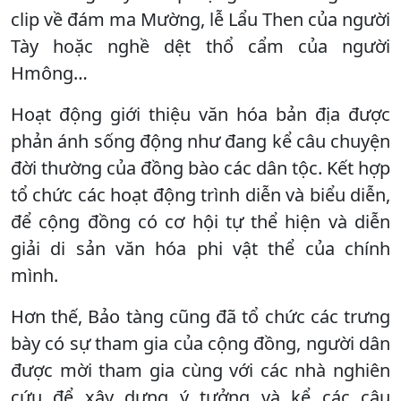
clip về đám ma Mường, lễ Lẩu Then của người
Tày hoặc nghề dệt thổ cẩm của người
Hmông…
Hoạt động giới thiệu văn hóa bản địa được
phản ánh sống động như đang kể câu chuyện
đời thường của đồng bào các dân tộc. Kết hợp
tổ chức các hoạt động trình diễn và biểu diễn,
để cộng đồng có cơ hội tự thể hiện và diễn
giải di sản văn hóa phi vật thể của chính
mình.
Hơn thế, Bảo tàng cũng đã tổ chức các trưng
bày có sự tham gia của cộng đồng, người dân
được mời tham gia cùng với các nhà nghiên
cứu để xây dựng ý tưởng và kể các câu