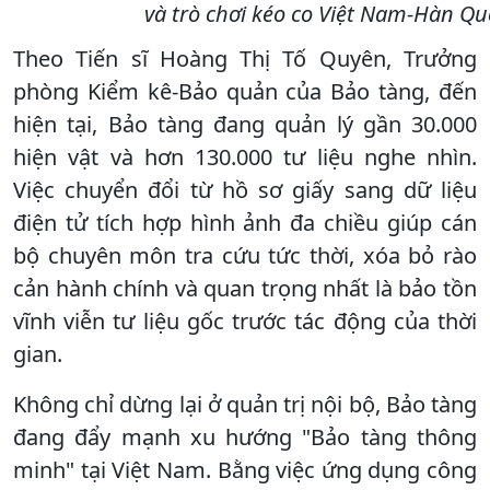
và trò chơi kéo co Việt Nam-Hàn Quố
Theo Tiến sĩ Hoàng Thị Tố Quyên, Trưởng
phòng Kiểm kê-Bảo quản của Bảo tàng, đến
hiện tại, Bảo tàng đang quản lý gần 30.000
hiện vật và hơn 130.000 tư liệu nghe nhìn.
Việc chuyển đổi từ hồ sơ giấy sang dữ liệu
điện tử tích hợp hình ảnh đa chiều giúp cán
bộ chuyên môn tra cứu tức thời, xóa bỏ rào
cản hành chính và quan trọng nhất là bảo tồn
vĩnh viễn tư liệu gốc trước tác động của thời
gian.
Không chỉ dừng lại ở quản trị nội bộ, Bảo tàng
đang đẩy mạnh xu hướng "Bảo tàng thông
minh" tại Việt Nam. Bằng việc ứng dụng công