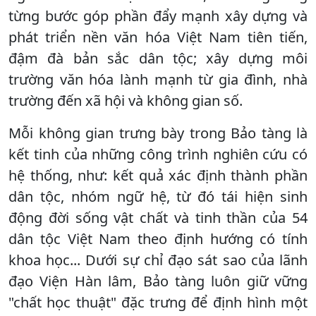
từng bước góp phần đẩy mạnh xây dựng và
phát triển nền văn hóa Việt Nam tiên tiến,
đậm đà bản sắc dân tộc; xây dựng môi
trường văn hóa lành mạnh từ gia đình, nhà
trường đến xã hội và không gian số.
Mỗi không gian trưng bày trong Bảo tàng là
kết tinh của những công trình nghiên cứu có
hệ thống, như: kết quả xác định thành phần
dân tộc, nhóm ngữ hệ, từ đó tái hiện sinh
động đời sống vật chất và tinh thần của 54
dân tộc Việt Nam theo định hướng có tính
khoa học... Dưới sự chỉ đạo sát sao của lãnh
đạo Viện Hàn lâm, Bảo tàng luôn giữ vững
"chất học thuật" đặc trưng để định hình một