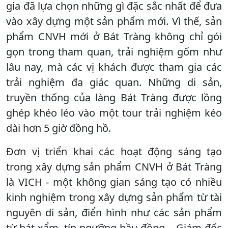
gia đã lựa chọn những gì đặc sắc nhất để đưa
vào xây dựng một sản phẩm mới. Vì thế, sản
phẩm CNVH mới ở Bát Tràng không chỉ gói
gọn trong tham quan, trải nghiệm gốm như
lâu nay, mà các vị khách được tham gia các
trải nghiệm đa giác quan. Những di sản,
truyền thống của làng Bát Tràng được lồng
ghép khéo léo vào một tour trải nghiệm kéo
dài hơn 5 giờ đồng hồ.
Đơn vị triển khai các hoạt động sáng tạo
trong xây dựng sản phẩm CNVH ở Bát Tràng
là VICH - một không gian sáng tạo có nhiều
kinh nghiệm trong xây dựng sản phẩm từ tài
nguyên di sản, điển hình như các sản phẩm
từ hát xẩm, tín ngưỡng hầu đồng… Giám đốc