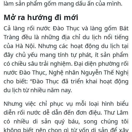
làm sản phẩm gốm mang dấu ấn của mình.
Mở ra hướng đi mới
Cả làng rối nước Đào Thục và làng gốm Bát
Tràng đều là những địa chỉ du lịch nổi tiếng
của Hà Nội. Nhưng các hoạt động du lịch tại
đây chủ yếu mang tính tự phát, ít sản phẩm
có chiều sâu trải nghiệm. Đại diện phường rối
nước Đào Thục, Nghệ nhân Nguyễn Thế Nghị
cho biết: “Đào Thục đã triển khai hoạt động
du lịch từ nhiều năm nay.
Nhưng việc chỉ phục vụ mỗi loại hình biểu
diễn rối nước dễ dẫn đến đơn điệu. Thư Lâm
có nhiều di sản quý báu, song chúng tôi
không biết nên chọn gì từ vốn di sản để xây