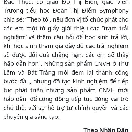
Đào Thục, cô giáo Đỗ Thị Biên, giáo viên
Trường tiểu học Đoàn Thị Điểm Symphony
chia sẻ: “Theo tôi, nếu đơn vị tổ chức phát cho
các em một tờ giấy giới thiệu các “trạm trải
nghiệm” và thêm câu hỏi để học sinh trả lời,
khi học sinh tham gia đầy đủ các trải nghiệm
sẽ được đổi quà chẳng hạn, các em sẽ thấy
hấp dẫn hơn”. Những sản phẩm CNVH ở Thư
Lâm và Bát Tràng mới đem lại thành công
bước đầu, nhưng đã tạo kinh nghiệm để tiếp
tục phát triển những sản phẩm CNVH mới
hấp dẫn, để cộng đồng tiếp tục đóng vai trò
chủ thể, với sự hỗ trợ từ chính quyền và các
chuyên gia sáng tạo.
Theo Nhân Dân