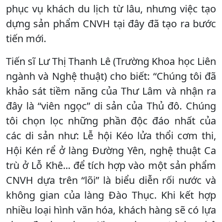
phục vụ khách du lịch từ lâu, nhưng việc tạo
dựng sản phẩm CNVH tại đây đã tạo ra bước
tiến mới.
Tiến sĩ Lư Thị Thanh Lê (Trường Khoa học Liên
ngành và Nghệ thuật) cho biết: “Chúng tôi đã
khảo sát tiềm năng của Thư Lâm và nhận ra
đây là “viên ngọc” di sản của Thủ đô. Chúng
tôi chọn lọc những phần độc đáo nhất của
các di sản như: Lễ hội Kéo lửa thổi cơm thi,
Hội Kén rể ở làng Đường Yên, nghệ thuật Ca
trù ở Lỗ Khê... để tích hợp vào một sản phẩm
CNVH dựa trên “lõi” là biểu diễn rối nước và
không gian của làng Đào Thục. Khi kết hợp
nhiều loại hình văn hóa, khách hàng sẽ có lựa