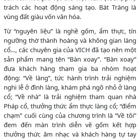
trách các hoạt động sáng tạo. Bát Tràng là
vùng đất giàu vốn văn hóa.
Từ “nguyên liệu” là nghề gốm, ẩm thực, tín
ngưỡng thờ thành hoàng và không gian làng
cổ..., các chuyên gia của VICH đã tạo nên một
sản phẩm mang tên “Bàn xoay”. “Bàn xoay”
đưa khách hàng tham gia ba nhóm hoạt
động: “Về làng”, tức hành trình trải nghiệm
nghi lễ ở đình làng, khám phá ngõ nhỏ ở làng
cổ; “Về nhà” là trải nghiệm tham quan nhà
Pháp cổ, thưởng thức ẩm thực làng cổ; “điểm
chạm” cuối cùng của chương trình là “Về tôi”
đem đến màn trình diễn vẽ gốm kết hợp
thưởng thức âm nhạc và khách hàng tự tay