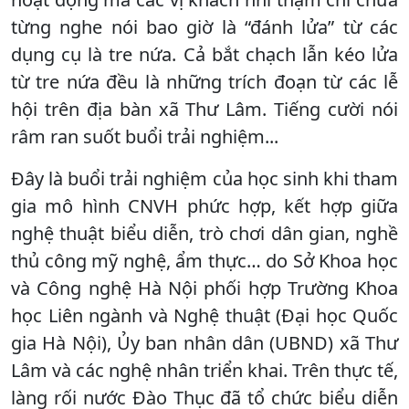
từng nghe nói bao giờ là “đánh lửa” từ các
dụng cụ là tre nứa. Cả bắt chạch lẫn kéo lửa
từ tre nứa đều là những trích đoạn từ các lễ
hội trên địa bàn xã Thư Lâm. Tiếng cười nói
râm ran suốt buổi trải nghiệm...
Đây là buổi trải nghiệm của học sinh khi tham
gia mô hình CNVH phức hợp, kết hợp giữa
nghệ thuật biểu diễn, trò chơi dân gian, nghề
thủ công mỹ nghệ, ẩm thực… do Sở Khoa học
và Công nghệ Hà Nội phối hợp Trường Khoa
học Liên ngành và Nghệ thuật (Đại học Quốc
gia Hà Nội), Ủy ban nhân dân (UBND) xã Thư
Lâm và các nghệ nhân triển khai. Trên thực tế,
làng rối nước Đào Thục đã tổ chức biểu diễn