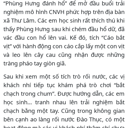
“Phùng Hưng đánh hổ” để mở đầu buổi trải
nghiệm mô hình CNVH phức hợp trên địa bàn
xã Thư Lâm. Các em học sinh rất thích thú khi
thấy Phùng Hưng sau khi chém đầu hổ dữ, đã
vác đầu con hổ lên vai. Kế đó, tích “Cáo bắt
vịt” với hành động con cáo cắp lấy một con vịt
và leo lên cây cau cũng nhận được những
tràng pháo tay giòn giã.
Sau khi xem một số tích trò rối nước, các vị
khách nhí tiếp tục khám phá trò chơi “bắt
chạch trong chum”. Được hướng dẫn, các em
học sinh… tranh nhau lên trải nghiệm bắt
chạch bằng một tay. Cũng trong không gian
bên cạnh ao làng rối nước Đào Thục, có một
hoạt động mà các vị khách nhí thậm chí chưa