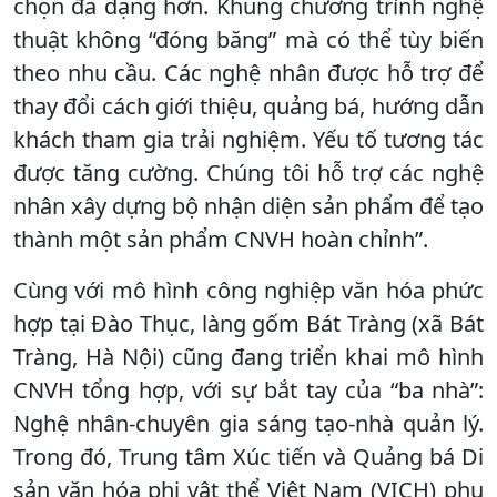
chọn đa dạng hơn. Khung chương trình nghệ
thuật không “đóng băng” mà có thể tùy biến
theo nhu cầu. Các nghệ nhân được hỗ trợ để
thay đổi cách giới thiệu, quảng bá, hướng dẫn
khách tham gia trải nghiệm. Yếu tố tương tác
được tăng cường. Chúng tôi hỗ trợ các nghệ
nhân xây dựng bộ nhận diện sản phẩm để tạo
thành một sản phẩm CNVH hoàn chỉnh”.
Cùng với mô hình công nghiệp văn hóa phức
hợp tại Đào Thục, làng gốm Bát Tràng (xã Bát
Tràng, Hà Nội) cũng đang triển khai mô hình
CNVH tổng hợp, với sự bắt tay của “ba nhà”:
Nghệ nhân-chuyên gia sáng tạo-nhà quản lý.
Trong đó, Trung tâm Xúc tiến và Quảng bá Di
sản văn hóa phi vật thể Việt Nam (VICH) phụ