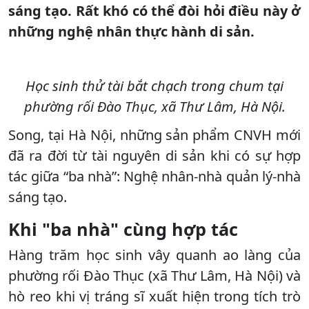
sáng tạo. Rất khó có thể đòi hỏi điều này ở
những nghệ nhân thực hành di sản.
Học sinh thử tài bắt chạch trong chum tại
phường rối Đào Thục, xã Thư Lâm, Hà Nội.
Song, tại Hà Nội, những sản phẩm CNVH mới
đã ra đời từ tài nguyên di sản khi có sự hợp
tác giữa “ba nhà”: Nghệ nhân-nhà quản lý-nhà
sáng tạo.
Khi "ba nhà" cùng hợp tác
Hàng trăm học sinh vây quanh ao làng của
phường rối Đào Thục (xã Thư Lâm, Hà Nội) và
hò reo khi vị tráng sĩ xuất hiện trong tích trò