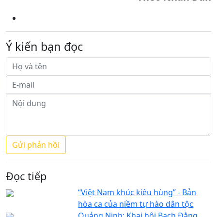
Ý kiến bạn đọc
Đọc tiếp
“Việt Nam khúc kiêu hùng” - Bản
hòa ca của niềm tự hào dân tộc
Quảng Ninh: Khai hội Bạch Đằng