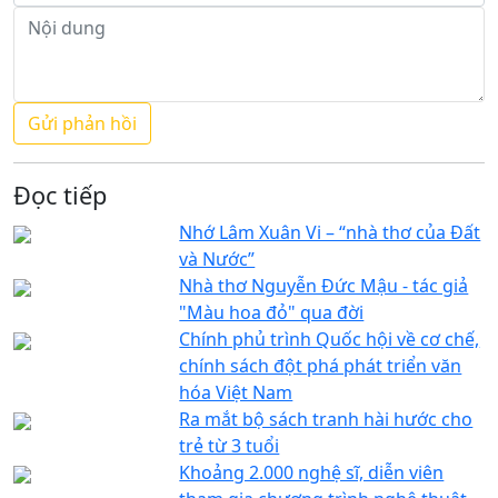
Đọc tiếp
Nhớ Lâm Xuân Vi – “nhà thơ của Đất
và Nước”
Nhà thơ Nguyễn Đức Mậu - tác giả
"Màu hoa đỏ" qua đời
Chính phủ trình Quốc hội về cơ chế,
chính sách đột phá phát triển văn
hóa Việt Nam
Ra mắt bộ sách tranh hài hước cho
trẻ từ 3 tuổi
Khoảng 2.000 nghệ sĩ, diễn viên