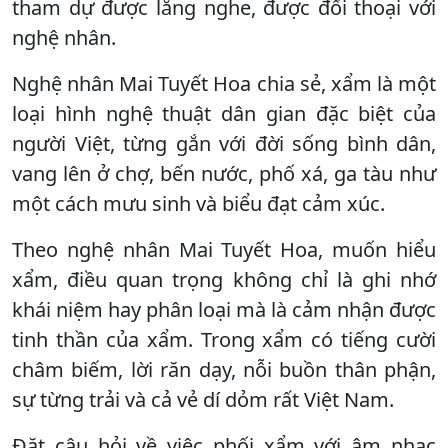
tham dự được lắng nghe, được đối thoại với
nghệ nhân.
Nghệ nhân Mai Tuyết Hoa chia sẻ,
xẩm là một
loại hình nghệ thuật dân gian đặc biệt của
người Việt, từng gắn với đời sống bình dân,
vang lên ở chợ, bến nước, phố xá, ga tàu như
một cách mưu sinh và biểu đạt cảm xúc.
Theo nghệ nhân Mai Tuyết Hoa, muốn hiểu
xẩm, điều quan trọng không chỉ là ghi nhớ
khái niệm hay phân loại mà là cảm nhận được
tinh thần của xẩm.
Trong xẩm có tiếng cười
châm biếm, lời răn dạy, nỗi buồn thân phận,
sự từng trải và cả vẻ dí dỏm rất Việt Nam.
Đặt câu hỏi về việc phối xẩm với âm nhạc