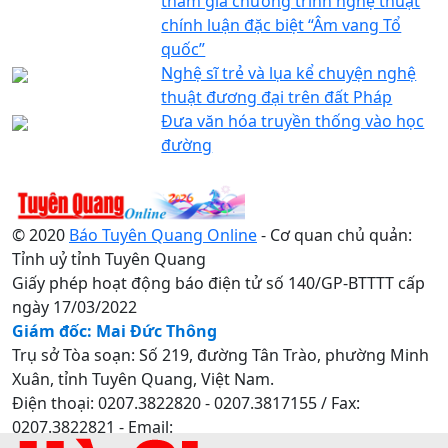
tham gia chương trình nghệ thuật
chính luận đặc biệt “Âm vang Tổ
quốc”
Nghệ sĩ trẻ và lụa kể chuyện nghệ
thuật đương đại trên đất Pháp
Đưa văn hóa truyền thống vào học
đường
© 2020
Báo Tuyên Quang Online
- Cơ quan chủ quản:
Tỉnh uỷ tỉnh Tuyên Quang
Giấy phép hoạt động báo điện tử số 140/GP-BTTTT cấp
ngày 17/03/2022
Giám đốc: Mai Đức Thông
Trụ sở Tòa soạn: Số 219, đường Tân Trào, phường Minh
Xuân, tỉnh Tuyên Quang, Việt Nam.
Điện thoại: 0207.3822820 - 0207.3817155 / Fax:
0207.3822821 - Email: