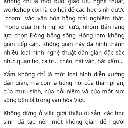
Không chỉ là một buổi giao lưu nghệ thuật,
workshop còn là cơ hội để các học sinh được
"chạm" vào văn hóa bằng trải nghiệm thật.
Trong quá trình nghiên cứu, nhóm Bản làng
lựa chọn Đồng bằng sông Hồng làm không
gian tiếp cận. Không gian này đã hình thành
nhiều loại hình nghệ thuật dân gian đặc sắc
như: quan họ, ca trù, chèo, hát văn, hát xẩm…
Xẩm không chỉ là một loại hình diễn xướng
dân gian, mà còn là tiếng nói của thân phận,
của mưu sinh, của nỗi niềm và của một sức
sống bền bỉ trong văn hóa Việt.
Không dừng ở việc giới thiệu di sản, các học
sinh đã tạo nên một không gian để người