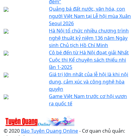
đêm”
Quảng bá đất nước, văn hóa, con
người Việt Nam tại Lễ hội mùa Xuân
Seoul 2026
Hà Nội tổ chức nhiều chương trình
nghệ thuật kỷ niệm 136 năm Ngày
sinh Chủ tịch Hồ Chí Minh
Cô bé đến từ Hà Nội đoạt giải Nhất
Cuộc thi Kể chuyện sách thiếu nhi
lần 1-2025
Giá trị lớn nhất của lễ hội là khi nội
dung, cảm xúc và công nghệ hòa
quyện
Game Việt Nam trước cơ hội vươn
ra quốc tế
© 2020
Báo Tuyên Quang Online
- Cơ quan chủ quản: