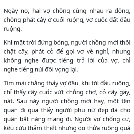
Ngày nọ, hai vợ chồng cùng nhau ra đồng,
chồng phát cây ở cuối ruộng, vợ cuốc đất đầu
ruộng.
Khi mặt trời đứng bóng, người chồng mới thôi
chặt cây, phát cỏ để gọi vợ về nghỉ, nhưng
không nghe được tiếng trả lời của vợ, chỉ
nghe tiếng núi đồi vọng lại.
Tìm mãi chẳng thấy vợ đâu, khi tới đầu ruộng,
chỉ thấy cây cuốc vứt chỏng chơ, cỏ cây gãy,
nát. Sau này người chồng mới hay, một tên
quan đi qua thấy người phụ nữ đẹp đã cho
quân bắt nàng mang đi. Người vợ chống cự,
kêu cứu thảm thiết nhưng do thửa ruộng quá