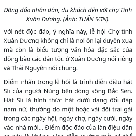
Đông đảo nhân dân, du khách đến với chợ Tình
Xuân Dương. (Ảnh: TUẤN SƠN).
Với nét độc đáo, ý nghĩa này, lễ hội Chợ tình
Xuân Dương không chỉ là nơi ôn lại duyên xưa
mà còn là biểu tượng văn hóa đặc sắc của
đồng bào các dân tộc ở Xuân Dương nói riêng
và Thái Nguyên nói chung.
Điểm nhấn trong lễ hội là trình diễn điệu hát
Sli của người Nùng bên dòng sông Bắc Sen.
Hát Sli là hình thức hát dưới dạng đối đáp
nam nữ, thường do một hoặc vài đôi trai gái
trong các ngày hội, ngày chợ, ngày cưới, ngày
vào nhà mới... Điểm độc đáo của làn điệu dân