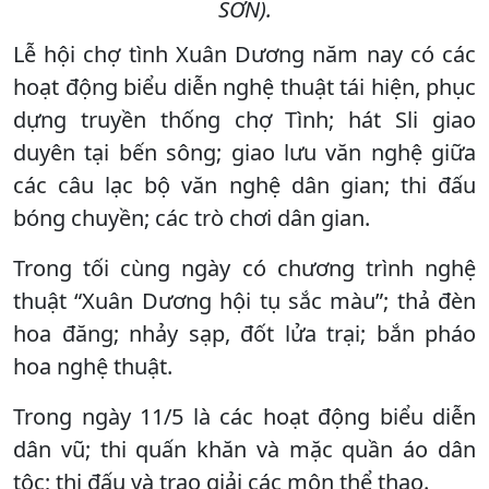
SƠN).
Lễ hội chợ tình Xuân Dương năm nay có các
hoạt động biểu diễn nghệ thuật tái hiện, phục
dựng truyền thống chợ Tình; hát Sli giao
duyên tại bến sông; giao lưu văn nghệ giữa
các câu lạc bộ văn nghệ dân gian; thi đấu
bóng chuyền; các trò chơi dân gian.
Trong tối cùng ngày có chương trình nghệ
thuật “Xuân Dương hội tụ sắc màu”; thả đèn
hoa đăng; nhảy sạp, đốt lửa trại; bắn pháo
hoa nghệ thuật.
Trong ngày 11/5 là các hoạt động biểu diễn
dân vũ; thi quấn khăn và mặc quần áo dân
tộc; thi đấu và trao giải các môn thể thao.