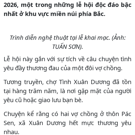
2026, một trong những lễ hội độc đáo bậc
nhất ở khu vực miền núi phía Bắc.
Trình diễn nghệ thuật tại lễ khai mạc. (Ảnh:
TUẤN SƠN).
Lễ hội này gắn với sự tích về câu chuyện tình
yêu đầy thương đau của một đôi vợ chồng.
Tương truyền, chợ Tình Xuân Dương đã tồn
tại hàng trăm năm, là nơi gặp mặt của người
yêu cũ hoặc giao lưu bạn bè.
Chuyện kể rằng có hai vợ chồng ở thôn Pác
Sen, xã Xuân Dương hết mực thương yêu
nhau.