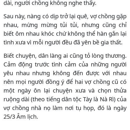
dài, người chồng không nghe thấy.
Sau này, nàng có dịp trở lại quê, vợ chồng gặp
nhau, mừng mừng tủi tủi, nhưng cũng chỉ
biết ôm nhau khóc chứ không thể hàn gắn lại
tình xưa vì mỗi người đều đã yên bề gia thất.
Biết chuyện, dân làng ai cũng tỏ lòng thương.
Cảm động trước tình cảm của những người
yêu nhau nhưng không đến được với nhau
nên mọi người đồng ý để hai vợ chồng cũ có
một ngày ôn lại chuyện xưa và chọn thửa
ruộng dài (theo tiếng dân tộc Tày là Nà Rì) của
vợ chồng nhà nọ làm nơi tụ họp, đó là ngày
25/3 Âm lịch.