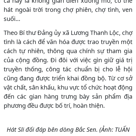
ca này là không gian diễn xướng mở, có thể
hát ngoài trời trong chợ phiên, chợ tình, ven
suối…
Theo Bí thư Đảng ủy xã Lương Thanh Lộc, chợ
tình là cách để văn hóa được trao truyền một
cách tự nhiên, thông qua chính sự tham gia
của cộng đồng. Đi đôi với việc gìn giữ giá trị
truyền thống, công tác chuẩn bị cho lễ hội
cũng đang được triển khai đồng bộ. Từ cơ sở
vật chất, sân khấu, khu vực tổ chức hoạt động
đến các gian hàng trưng bày sản phẩm địa
phương đều được bố trí, hoàn thiện.
Hát Sli đối đáp bên dòng Bắc Sen. (Ảnh: TUẤN