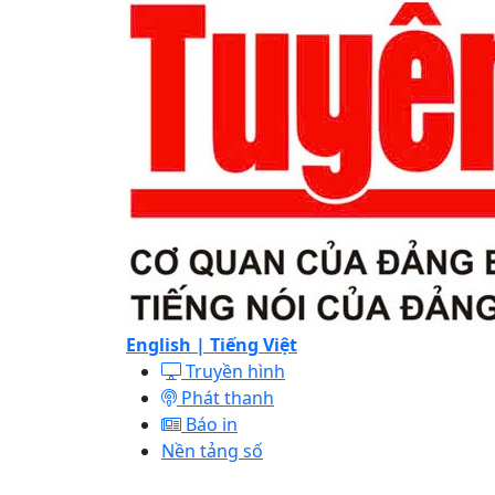
English |
Tiếng Việt
Truyền hình
Phát thanh
Báo in
Nền tảng số