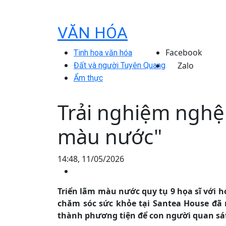
VĂN HÓA
Facebook
Tinh hoa văn hóa
Zalo
Đất và người Tuyên Quang
Ẩm thực
Trải nghiệm nghệ
màu nước"
14:48, 11/05/2026
Triển lãm màu nước quy tụ 9 họa sĩ với 
chăm sóc sức khỏe tại Santea House đã 
thành phương tiện để con người quan sát