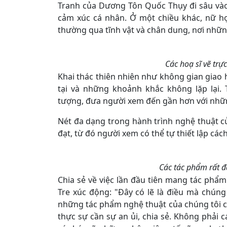
Tranh của Dương Tôn Quốc Thụy đi sâu vào 
cảm xúc cá nhân. Ở một chiều khác, nữ h
thường qua tĩnh vật và chân dung, nơi những
Các hoạ sĩ vẽ trực
Khai thác thiên nhiên như không gian giao 
tại và những khoảnh khắc không lặp lại. 
tượng, đưa người xem đến gần hơn với nhữn
Nét đa dạng trong hành trình nghệ thuật 
đạt, từ đó người xem có thể tự thiết lập các
Các tác phẩm rất đ
Chia sẻ về việc lần đầu tiên mang tác phẩ
Tre xúc động: "Đây có lẽ là điều mà chún
những tác phẩm nghệ thuật của chúng tôi c
thực sự cần sự an ủi, chia sẻ. Không phải 