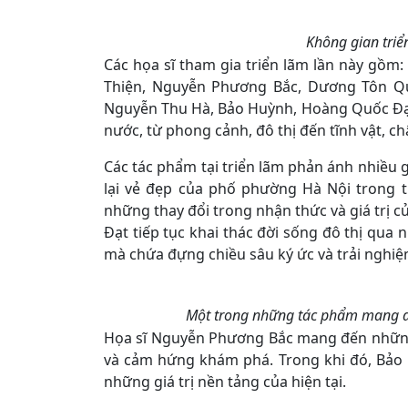
Không gian triể
Các họa sĩ tham gia triển lãm lần này gồm:
Thiện, Nguyễn Phương Bắc, Dương Tôn Qu
Nguyễn Thu Hà, Bảo Huỳnh, Hoàng Quốc Đạt..
nước, từ phong cảnh, đô thị đến tĩnh vật, c
Các tác phẩm tại triển lãm phản ánh nhiều g
lại vẻ đẹp của phố phường Hà Nội trong 
những thay đổi trong nhận thức và giá trị 
Đạt tiếp tục khai thác đời sống đô thị qua 
mà chứa đựng chiều sâu ký ức và trải nghiệ
Một trong những tác phẩm mang dấu
Họa sĩ Nguyễn Phương Bắc mang đến những
và cảm hứng khám phá. Trong khi đó, Bảo 
những giá trị nền tảng của hiện tại.