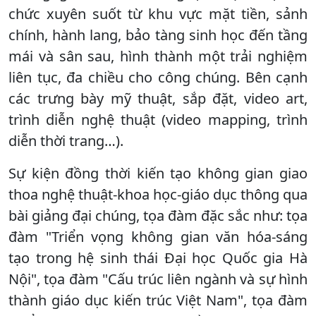
chức xuyên suốt từ khu vực mặt tiền, sảnh
chính, hành lang, bảo tàng sinh học đến tầng
mái và sân sau, hình thành một trải nghiệm
liên tục, đa chiều cho công chúng. Bên cạnh
các trưng bày mỹ thuật, sắp đặt, video art,
trình diễn nghệ thuật (video mapping, trình
diễn thời trang…).
Sự kiện đồng thời kiến tạo không gian giao
thoa nghệ thuật-khoa học-giáo dục thông qua
bài giảng đại chúng, tọa đàm đặc sắc như: tọa
đàm "Triển vọng không gian văn hóa-sáng
tạo trong hệ sinh thái Đại học Quốc gia Hà
Nội", tọa đàm "Cấu trúc liên ngành và sự hình
thành giáo dục kiến trúc Việt Nam", tọa đàm