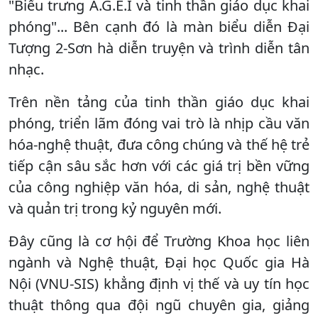
"Biểu trưng A.G.E.I và tinh thần giáo dục khai
phóng"... Bên cạnh đó là màn biểu diễn Đại
Tượng 2-Sơn hà diễn truyện và trình diễn tân
nhạc.
Trên nền tảng của tinh thần giáo dục khai
phóng, triển lãm đóng vai trò là nhịp cầu văn
hóa-nghệ thuật, đưa công chúng và thế hệ trẻ
tiếp cận sâu sắc hơn với các giá trị bền vững
của công nghiệp văn hóa, di sản, nghệ thuật
và quản trị trong kỷ nguyên mới.
Đây cũng là cơ hội để Trường Khoa học liên
ngành và Nghệ thuật, Đại học Quốc gia Hà
Nội (VNU-SIS) khẳng định vị thế và uy tín học
thuật thông qua đội ngũ chuyên gia, giảng