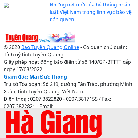
Những nét mới của hệ thống pháp
luật Việt Nam trong lĩnh vực bảo vệ
bản quyền
© 2020
Báo Tuyên Quang Online
- Cơ quan chủ quản:
Tỉnh uỷ tỉnh Tuyên Quang
Giấy phép hoạt động báo điện tử số 140/GP-BTTTT cấp
ngày 17/03/2022
Giám đốc: Mai Đức Thông
Trụ sở Tòa soạn: Số 219, đường Tân Trào, phường Minh
Xuân, tỉnh Tuyên Quang, Việt Nam.
Điện thoại: 0207.3822820 - 0207.3817155 / Fax:
0207.3822821 - Email:
baotuyenquang.com.vn@gmail.com