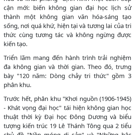
cận mới: biến không gian đại học lịch sử
thành một không gian văn hóa-sáng tạo
sống, nơi quá khứ, hiện tại và tương lai của tri
thức cùng tương tác và không ngừng được
kiến tạo.
Triển lãm mang đến hành trình trải nghiệm
đa không gian và thời gian. Theo đó, trưng
bày "120 năm: Dòng chảy tri thức" gồm 3
phân khu.
Trước hết, phân khu "Khơi nguồn (1906-1945)
- Khát vọng đại học" tái hiện không gian học
thuật thời kỳ Đại học Đông Dương và biểu
tượng kiến trúc 19 Lê Thánh Tông qua 2 tiểu
chủ đề "Nền móng di sản" và "Những bậc