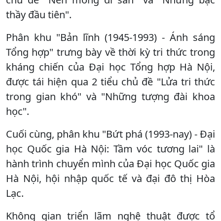
thầy đầu tiên".
Phân khu "Bản lĩnh (1945-1993) - Ánh sáng
Tổng hợp" trưng bày về thời kỳ tri thức trong
kháng chiến của Đại học Tổng hợp Hà Nội,
được tái hiện qua 2 tiểu chủ đề "Lửa tri thức
trong gian khó" và "Những tượng đài khoa
học".
Cuối cùng, phân khu "Bứt phá (1993-nay) - Đại
học Quốc gia Hà Nội: Tầm vóc tương lai" là
hành trình chuyển mình của Đại học Quốc gia
Hà Nội, hội nhập quốc tế và đại đô thị Hòa
Lạc.
Không gian triển lãm nghệ thuật được tổ