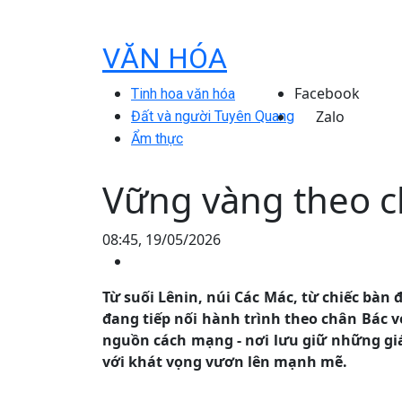
VĂN HÓA
Facebook
Tinh hoa văn hóa
Zalo
Đất và người Tuyên Quang
Ẩm thực
Vững vàng theo c
08:45, 19/05/2026
Từ suối Lênin, núi Các Mác, từ chiếc bà
đang tiếp nối hành trình theo chân Bác 
nguồn cách mạng - nơi lưu giữ những giá 
với khát vọng vươn lên mạnh mẽ.