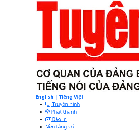
English |
Tiếng Việt
Truyền hình
Phát thanh
Báo in
Nền tảng số