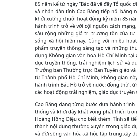
85 năm kể từ ngày “Bác đã về đây Tổ quốc ơ
và nhân dân tỉnh Cao Bằng tiếp nối bằng n
khởi xướng chuỗi hoạt động kỷ niệm 85 năm 
hành trình trở về với cội nguồn cách mạng,
sâu rộng những giá trị trường tồn của tư
sống xã hội hiện nay. Cùng với nhiều hoạ
phẩm truyền thông sáng tạo và những thướ
dựng Không gian văn hóa Hồ Chí Minh tại x
dục truyền thống, trải nghiệm lịch sử và 
Trưởng ban Thường trực Ban Tuyên giáo và 
từ Thành phố Hồ Chí Minh, không gian này s
hành trình Bác Hồ trở về nước; đồng thời, 
các hoạt động trải nghiệm, giáo dục truyền 
Cao Bằng đang từng bước đưa hành trình t
thống và khơi dậy khát vọng phát triển tron
Hoàng Hồng Diệu cho biết thêm: Tỉnh sẽ tiếp
thành nội dung thường xuyên trong giáo dục
và đời sống văn hóa-xã hội; tập trung xây 