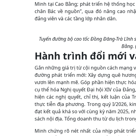
Minh tại Cao Bằng; phát triển hệ thống học
chân Bác về nguồn”, qua đó nâng cao nhậ
đảng viên và các tầng lớp nhân dân.
Tuyến đường bộ cao tốc Đồng Đăng-Trà Lĩnh sắ
Bằng. 
Hành trình đổi mới 
Gắn những giá trị từ cội nguồn cách mạng 
đường phát triển mới: Xây dựng quê hương
vươn lên mạnh mẽ. Góp phần hiện thực hóa k
cụ thể hóa Nghị quyết Đại hội XIV của Đảng,
hiện các nghị quyết, chỉ thị, kết luận củ
thực tiễn địa phương. Trong quý I/2026, kin
đạt kết quả khá so với cùng kỳ năm 2025, nhấ
sách nội địa. Tổng doanh thu từ du lịch tron
Minh chứng rõ nét nhất của nhịp phát tri