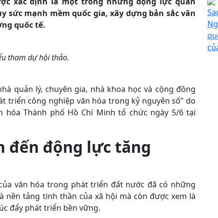
ược xác định là một trong những động lực quan
Sa
uy sức mạnh mềm quốc gia, xây dựng bản sắc văn
Ng
ờng quốc tế.
qu
củ
ểu tham dự hội thảo.
nhà quản lý, chuyên gia, nhà khoa học và cộng đồng
hát triển công nghiệp văn hóa trong kỷ nguyên số” do
 hóa Thành phố Hồ Chí Minh tổ chức ngày 5/6 tại
h đến động lực tăng
của văn hóa trong phát triển đất nước đã có những
à nền tảng tinh thần của xã hội mà còn được xem là
úc đẩy phát triển bền vững.