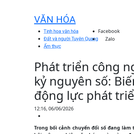
VĂN HÓA
Facebook
Tinh hoa văn hóa
Zalo
Đất và người Tuyên Quang
Ẩm thực
Phát triển công n
kỷ nguyên số: Bi
động lực phát tri
12:16, 06/06/2026
Trong bối cảnh chuyển đổi số đang làm t