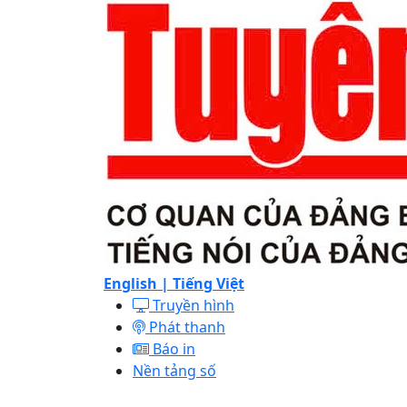
English |
Tiếng Việt
Truyền hình
Phát thanh
Báo in
Nền tảng số