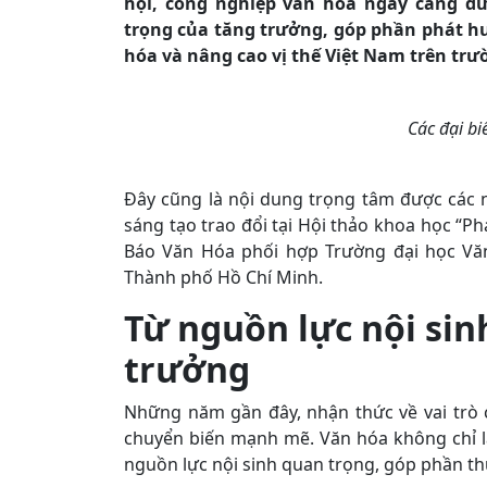
hội, công nghiệp văn hóa ngày càng đ
trọng của tăng trưởng, góp phần phát h
hóa và nâng cao vị thế Việt Nam trên trư
Các đại bi
Đây cũng là nội dung trọng tâm được các 
sáng tạo trao đổi tại Hội thảo khoa học “P
Báo Văn Hóa phối hợp Trường đại học Văn
Thành phố Hồ Chí Minh.
Từ nguồn lực nội sin
trưởng
Những năm gần đây, nhận thức về vai trò 
chuyển biến mạnh mẽ. Văn hóa không chỉ l
nguồn lực nội sinh quan trọng, góp phần th