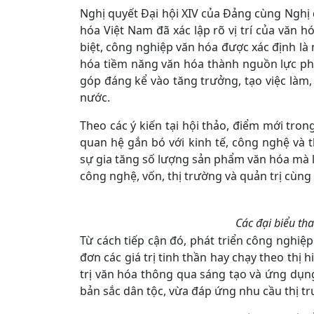
Nghị quyết Đại hội XIV của Đảng cùng Nghị 
hóa Việt Nam đã xác lập rõ vị trí của văn h
biệt, công nghiệp văn hóa được xác định 
hóa tiềm năng văn hóa thành nguồn lực phá
góp đáng kể vào tăng trưởng, tạo việc làm,
nước.
Theo các ý kiến tại hội thảo, điểm mới tron
quan hệ gắn bó với kinh tế, công nghệ và 
sự gia tăng số lượng sản phẩm văn hóa mà là 
công nghệ, vốn, thị trường và quản trị cùng 
Các đại biểu tha
Từ cách tiếp cận đó, phát triển công nghi
đơn các giá trị tinh thần hay chạy theo thị 
trị văn hóa thông qua sáng tạo và ứng d
bản sắc dân tộc, vừa đáp ứng nhu cầu thị t