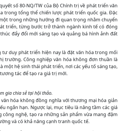
quyết số 80-NQ/TW của Bộ Chính trị về phát triển văn
óa trong tổng thể chiến lược phát triển quốc gia. Đặc
là một trong những hướng đi quan trọng nhằm chuyển
t triển, từng bước trở thành ngành kinh tế có đóng
 thúc đẩy đổi mới sáng tạo và quảng bá hình ảnh đất
g tư duy phát triển hiện nay là đặt văn hóa trong mối
thị trường. Công nghiệp văn hóa không đơn thuần là
một hệ sinh thái phát triển, nơi các yếu tố sáng tạo,
tương tác để tạo ra giá trị mới.
m gia chia sẻ tại hội thảo.
ệp văn hóa không đồng nghĩa với thương mại hóa giản
hiếu ngắn hạn. Ngược lại, mục tiêu là nâng tầm các giá
ụng công nghệ, tạo ra những sản phẩm vừa mang đậm
rường và có khả năng cạnh tranh quốc tế.