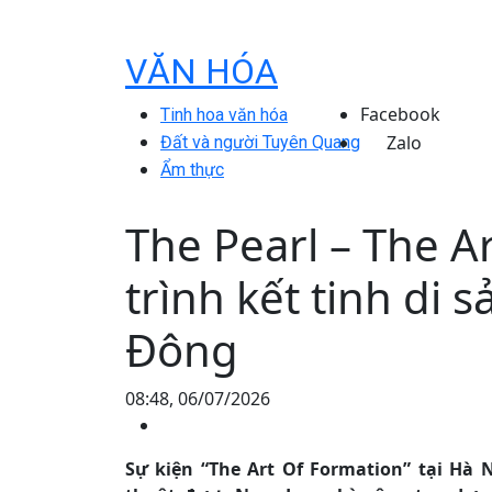
VĂN HÓA
Facebook
Tinh hoa văn hóa
Zalo
Đất và người Tuyên Quang
Ẩm thực
The Pearl – The A
trình kết tinh di
Đông
08:48, 06/07/2026
Sự kiện “The Art Of Formation” tại Hà 