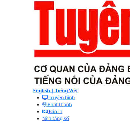
English |
Tiếng Việt
Truyền hình
Phát thanh
Báo in
Nền tảng số