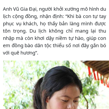
Anh Vũ Gia Đại, người khởi xướng mô hình du
lịch cộng đồng, nhận định: “Khi bà con tự tay
phục vụ khách, họ thấy bản làng mình được
tôn trọng. Du lịch không chỉ mang lại thu
nhập mà còn khơi dậy niềm tự hào, giúp con
em đồng bào dân tộc thiểu số nơi đây gắn bó
với quê hương”.