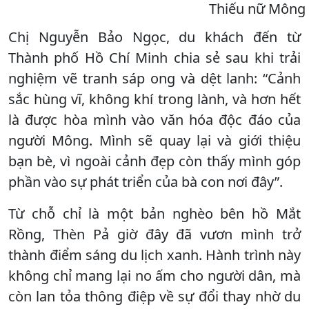
Thiếu nữ Mông t
Chị Nguyễn Bảo Ngọc, du khách đến từ
Thành phố Hồ Chí Minh chia sẻ sau khi trải
nghiệm vẽ tranh sáp ong và dệt lanh: “Cảnh
sắc hùng vĩ, không khí trong lành, và hơn hết
là được hòa mình vào văn hóa độc đáo của
người Mông. Mình sẽ quay lại và giới thiệu
bạn bè, vì ngoài cảnh đẹp còn thấy mình góp
phần vào sự phát triển của bà con nơi đây”.
Từ chỗ chỉ là một bản nghèo bên hồ Mắt
Rồng, Thèn Pả giờ đây đã vươn mình trở
thành điểm sáng du lịch xanh. Hành trình này
không chỉ mang lại no ấm cho người dân, mà
còn lan tỏa thông điệp về sự đổi thay nhờ du