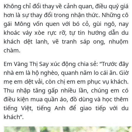
Không chỉ đổi thay về cảnh quan, điều quý giá
hơn là sự thay đổi trong nhận thức. Những cô
gái Mông vốn quen với bó cỏ, gùi ngô, nay
khoác váy xòe rực rỡ, tự tin hướng dẫn du
khách dệt lanh, vẽ tranh sáp ong, nhuộm
chàm.
Em Vàng Thị Say xúc động chia sẻ: “Trước đây
nhà em là hộ nghèo, quanh năm lo cái ăn. Giờ
mẹ em dệt vải, còn chị em em phục vụ khách.
Thu nhập tăng gấp nhiều lần, chúng em có
điều kiện mua quần áo, đồ dùng và học thêm
tiếng Việt, tiếng Anh để giao tiếp với du
khách”.