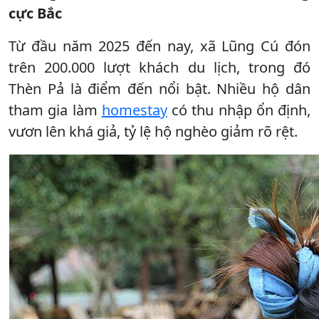
cực Bắc
Từ đầu năm 2025 đến nay, xã Lũng Cú đón
trên 200.000 lượt khách du lịch, trong đó
Thèn Pả là điểm đến nổi bật. Nhiều hộ dân
tham gia làm
homestay
có thu nhập ổn định,
vươn lên khá giả, tỷ lệ hộ nghèo giảm rõ rệt.