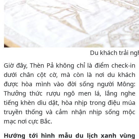
Du khách trải ng
Giờ đây, Thèn Pả không chỉ là điểm check-in
dưới chân cột cờ, mà còn là nơi du khách
được hòa mình vào đời sống người Mông:
Thưởng thức rượu ngô men lá, lắng nghe
tiếng khèn dìu dặt, hòa nhịp trong điệu múa
truyền thống và cảm nhận nhịp sống mộc
mạc nơi cực Bắc.
Hướng tới hình mẫu du lịch xanh vùng