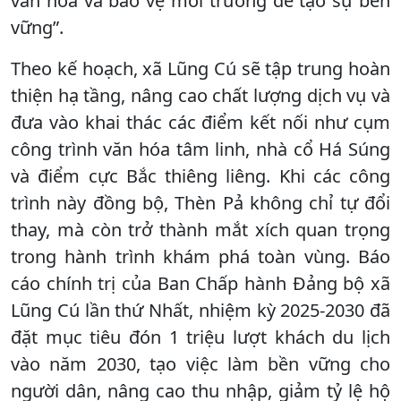
văn hóa và bảo vệ môi trường để tạo sự bền
vững”.
Theo kế hoạch, xã Lũng Cú sẽ tập trung hoàn
thiện hạ tầng, nâng cao chất lượng dịch vụ và
đưa vào khai thác các điểm kết nối như cụm
công trình văn hóa tâm linh, nhà cổ Há Súng
và điểm cực Bắc thiêng liêng. Khi các công
trình này đồng bộ, Thèn Pả không chỉ tự đổi
thay, mà còn trở thành mắt xích quan trọng
trong hành trình khám phá toàn vùng. Báo
cáo chính trị của Ban Chấp hành Đảng bộ xã
Lũng Cú lần thứ Nhất, nhiệm kỳ 2025-2030 đã
đặt mục tiêu đón 1 triệu lượt khách du lịch
vào năm 2030, tạo việc làm bền vững cho
người dân, nâng cao thu nhập, giảm tỷ lệ hộ