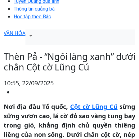
Tuyên Quang qua ảnh
Thông tin quảng bá
Học tập theo Bác
VĂN HÓA
Thèn Pả - “Ngôi làng xanh” dưới
chân Cột cờ Lũng Cú
10:55, 22/09/2025
Nơi địa đầu Tổ quốc,
Cột cờ Lũng Cú
sừng
sững vươn cao, lá cờ đỏ sao vàng tung bay
trong gió, khẳng định chủ quyền thiêng
liêng của non sông. Dưới chân cột cờ, nép