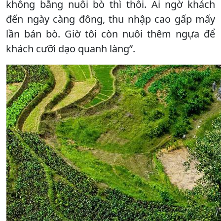
không bằng nuôi bò thì thôi. Ai ngờ khách
đến ngày càng đông, thu nhập cao gấp mấy
lần bán bò. Giờ tôi còn nuôi thêm ngựa để
khách cưỡi dạo quanh làng”.