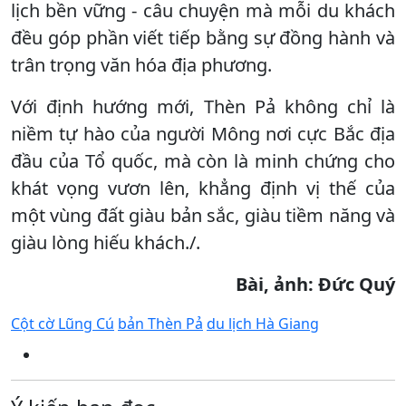
lịch bền vững - câu chuyện mà mỗi du khách
đều góp phần viết tiếp bằng sự đồng hành và
trân trọng văn hóa địa phương.
Với định hướng mới, Thèn Pả không chỉ là
niềm tự hào của người Mông nơi cực Bắc địa
đầu của Tổ quốc, mà còn là minh chứng cho
khát vọng vươn lên, khẳng định vị thế của
một vùng đất giàu bản sắc, giàu tiềm năng và
giàu lòng hiếu khách./.
Bài, ảnh: Đức Quý
Cột cờ Lũng Cú
bản Thèn Pả
du lịch Hà Giang