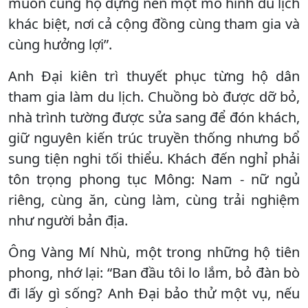
muốn cùng họ dựng nên một mô hình du lịch
khác biệt, nơi cả cộng đồng cùng tham gia và
cùng hưởng lợi”.
Anh Đại kiên trì thuyết phục từng hộ dân
tham gia làm du lịch. Chuồng bò được dỡ bỏ,
nhà trình tường được sửa sang để đón khách,
giữ nguyên kiến trúc truyền thống nhưng bổ
sung tiện nghi tối thiểu. Khách đến nghỉ phải
tôn trọng phong tục Mông: Nam - nữ ngủ
riêng, cùng ăn, cùng làm, cùng trải nghiệm
như người bản địa.
Ông Vàng Mí Nhù, một trong những hộ tiên
phong, nhớ lại: “Ban đầu tôi lo lắm, bỏ đàn bò
đi lấy gì sống? Anh Đại bảo thử một vụ, nếu