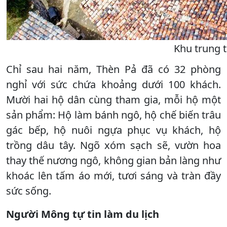
Khu trung 
Chỉ sau hai năm, Thèn Pả đã có 32 phòng
nghỉ với sức chứa khoảng dưới 100 khách.
Mười hai hộ dân cùng tham gia, mỗi hộ một
sản phẩm: Hộ làm bánh ngô, hộ chế biến trâu
gác bếp, hộ nuôi ngựa phục vụ khách, hộ
trồng dâu tây. Ngõ xóm sạch sẽ, vườn hoa
thay thế nương ngô, không gian bản làng như
khoác lên tấm áo mới, tươi sáng và tràn đầy
sức sống.
Người Mông tự tin làm du lịch