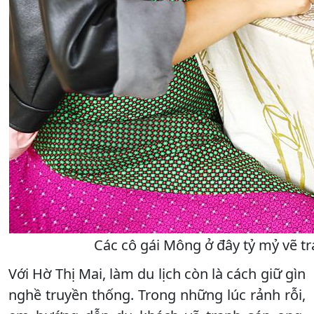
Các cô gái Mông ở đây tỷ mỷ vẽ tr
Với Hờ Thị Mai, làm du lịch còn là cách giữ gìn
nghề truyền thống. Trong những lúc rảnh rỗi,