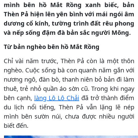
mình bên hồ Mắt Rồng xanh biếc, bản
Thèn Pả hiện lên yên bình với mái ngói âm
dương cổ kính, tường trình đất rêu phong
và nếp sống đậm đà bản sắc người Mông.
Từ bản nghèo bên hồ Mắt Rồng
Chỉ vài năm trước, Thèn Pả còn là một thôn
nghèo. Cuộc sống bà con quanh năm gắn với
nương ngô, đàn bò, thanh niên bỏ bản đi làm
thuê, trẻ nhỏ quần áo sờn cũ. Trong khi ngay
bên cạnh,
làng Lô Lô Chải
đã trở thành điểm
du lịch nổi tiếng, Thèn Pả vẫn lặng lẽ nép
mình bên sườn núi, chưa được nhiều người
biết đến.