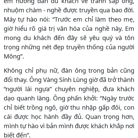
em hướng dẫn du khách vẽ tranh sáp ong,
nhuộm chàm - nghề được truyền qua bao đời.
Máy tự hào nói: “Trước em chỉ làm theo mẹ,
giờ hiểu rõ giá trị văn hóa của nghề này. Em
mong du khách đến đây sẽ yêu quý và tôn
trọng những nét đẹp truyền thống của người
Mông”.
Không chỉ phụ nữ, đàn ông trong bản cũng
đổi thay. Ông Vàng Sính Lùng giờ đã trở thành
“người lái ngựa” chuyên nghiệp, đưa khách
dạo quanh làng. Ông phấn khởi: “Ngày trước
chỉ biết trồng ngô, giờ thu nhập gấp đôi, con
cái được học hành đầy đủ. Quan trọng hơn,
mình tự hào vì bản mình được khách khắp nơi
biết đến”.