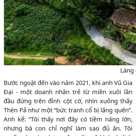
Làng 
Bước ngoặt đến vào năm 2021, khi anh Vũ Gia
Đại - một doanh nhân trẻ từ miền xuôi lần
đầu đứng trên đỉnh cột cờ, nhìn xuống thấy
Thèn Pả như một “bức tranh cổ bị lãng quên”.
Anh kể: “Tôi thấy nơi đây có tiềm năng lớn,
nhưng bà con chỉ nghĩ làm sao đủ ăn. Tôi