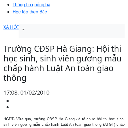
Thông tin quảng bá
Học tập theo Bác
XÃ HỘI
Trường CĐSP Hà Giang: Hội thi
học sinh, sinh viên gương mẫu
chấp hành Luật An toàn giao
thông
17:08, 01/02/2010
HGĐT- Vừa qua, trường CĐSP Hà Giang đã tổ chức hội thi học sinh,
sinh viên gương mẫu chấp hành Luật An toàn giao thông (ATGT) chào