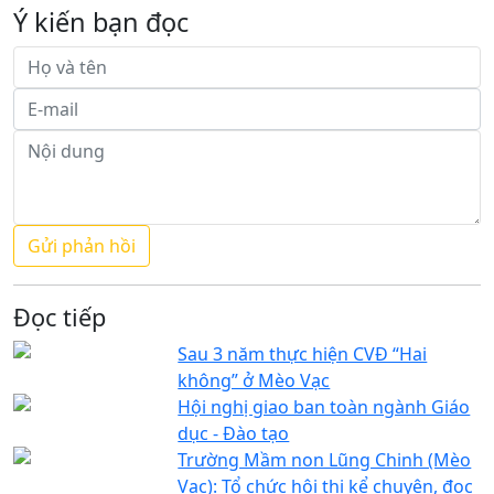
Ý kiến bạn đọc
Đọc tiếp
Sau 3 năm thực hiện CVĐ “Hai
không” ở Mèo Vạc
Hội nghị giao ban toàn ngành Giáo
dục - Đào tạo
Trường Mầm non Lũng Chinh (Mèo
Vạc): Tổ chức hội thi kể chuyện, đọc