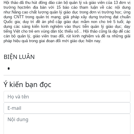
Hội thảo đã thu hút đông đảo cán bộ quản lý và giáo viên của 13 đơn vị
trường họctrên địa bàn với 15 báo cáo tham luận về các nội dung
như:Nâng cao chất lượng quản lý giáo dục trong đơn vị trường học; ứng
dụng CNTT trong quản trị mạng; giải pháp xây dựng trường đạt chuẩn
Quốc gia; duy trì đề án phổ cập giáo dục mầm non cho trẻ 5 tuổi; áp
dụng các sáng kiến kinh nghiệm vào thực tiễn quản lý giáo dục; dạy
tiếng Việt cho trẻ em vùng dân tộc thiểu số... Hội thảo cũng là dịp để các
cán bộ quản lý, giáo viên trao đổi, rút kinh nghiệm và đề ra những giải
pháp hiệu quả trong giai đoạn đổi mới giáo dục hiện nay.
BIỆN LUÂN
Ý kiến bạn đọc