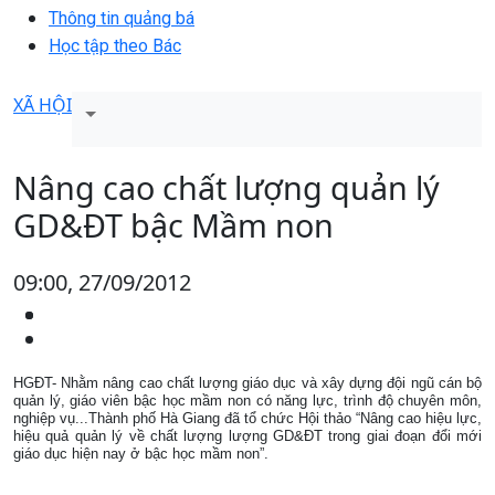
Thông tin quảng bá
Học tập theo Bác
XÃ HỘI
Nâng cao chất lượng quản lý
GD&ĐT bậc Mầm non
09:00, 27/09/2012
HGĐT- Nhằm nâng cao chất lượng giáo dục và xây dựng đội ngũ cán bộ
quản lý, giáo viên bậc học mầm non có năng lực, trình độ chuyên môn,
nghiệp vụ...Thành phố Hà Giang đã tổ chức Hội thảo “Nâng cao hiệu lực,
hiệu quả quản lý về chất lượng lượng GD&ĐT trong giai đoạn đổi mới
giáo dục hiện nay ở bậc học mầm non”.