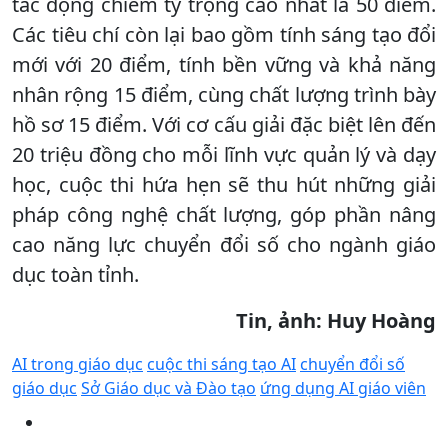
tác động chiếm tỷ trọng cao nhất là 50 điểm.
Các tiêu chí còn lại bao gồm tính sáng tạo đổi
mới với 20 điểm, tính bền vững và khả năng
nhân rộng 15 điểm, cùng chất lượng trình bày
hồ sơ 15 điểm. Với cơ cấu giải đặc biệt lên đến
20 triệu đồng cho mỗi lĩnh vực quản lý và dạy
học, cuộc thi hứa hẹn sẽ thu hút những giải
pháp công nghệ chất lượng, góp phần nâng
cao năng lực chuyển đổi số cho ngành giáo
dục toàn tỉnh.
Tin, ảnh: Huy Hoàng
AI trong giáo dục
cuộc thi sáng tạo AI
chuyển đổi số
giáo dục
Sở Giáo dục và Đào tạo
ứng dụng AI giáo viên