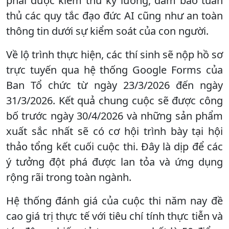
phải được kiểm thử kỹ lưỡng, đảm bảo tuân
thủ các quy tắc đạo đức AI cũng như an toàn
thông tin dưới sự kiểm soát của con người.
​Về lộ trình thực hiện, các thí sinh sẽ nộp hồ sơ
trực tuyến qua hệ thống Google Forms của
Ban Tổ chức từ ngày 23/3/2026 đến ngày
31/3/2026. Kết quả chung cuộc sẽ được công
bố trước ngày 30/4/2026 và những sản phẩm
xuất sắc nhất sẽ có cơ hội trình bày tại hội
thảo tổng kết cuối cuộc thi. Đây là dịp để các
ý tưởng đột phá được lan tỏa và ứng dụng
rộng rãi trong toàn ngành.
​Hệ thống đánh giá của cuộc thi năm nay đề
cao giá trị thực tế với tiêu chí tính thực tiễn và