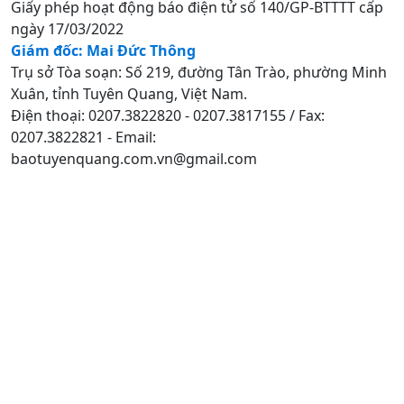
Giấy phép hoạt động báo điện tử số 140/GP-BTTTT cấp
ngày 17/03/2022
Giám đốc: Mai Đức Thông
Trụ sở Tòa soạn: Số 219, đường Tân Trào, phường Minh
Xuân, tỉnh Tuyên Quang, Việt Nam.
Điện thoại: 0207.3822820 - 0207.3817155 / Fax:
0207.3822821 - Email:
baotuyenquang.com.vn@gmail.com