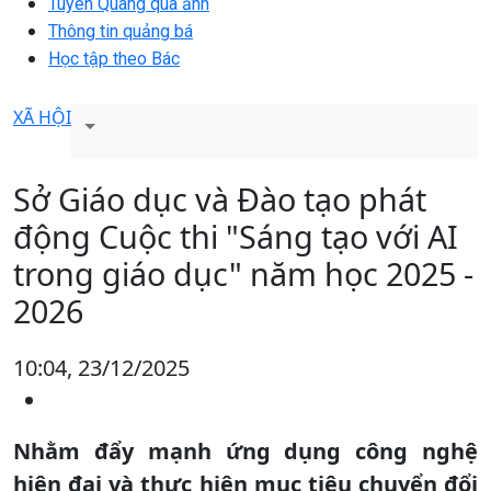
Tuyên Quang qua ảnh
Thông tin quảng bá
Học tập theo Bác
XÃ HỘI
Sở Giáo dục và Đào tạo phát
động Cuộc thi "Sáng tạo với AI
trong giáo dục" năm học 2025 -
2026
10:04, 23/12/2025
​Nhằm đẩy mạnh ứng dụng công nghệ
hiện đại và thực hiện mục tiêu chuyển đổi