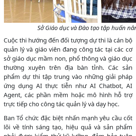
Sở Giáo dục và Đào tạo tập huấn nân
​Cuộc thi hướng đến đối tượng dự thi là cán bộ
quản lý và giáo viên đang công tác tại các cơ
sở giáo dục mầm non, phổ thông và giáo dục
thường xuyên trên địa bàn tỉnh. Các sản
phẩm dự thi tập trung vào những giải pháp
ứng dụng AI thực tiễn như AI Chatbot, AI
Agent, các phần mềm hoặc mô hình hỗ trợ
trực tiếp cho công tác quản lý và dạy học.
Ban Tổ chức đặc biệt nhấn mạnh yêu cầu cốt
lõi về tính sáng tạo, hiệu quả và sản phẩm