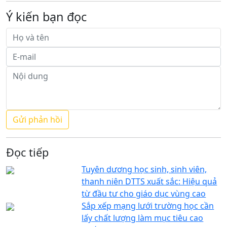
Ý kiến bạn đọc
Đọc tiếp
Tuyên dương học sinh, sinh viên,
thanh niên DTTS xuất sắc: Hiệu quả
từ đầu tư cho giáo dục vùng cao
Sắp xếp mạng lưới trường học cần
lấy chất lượng làm mục tiêu cao