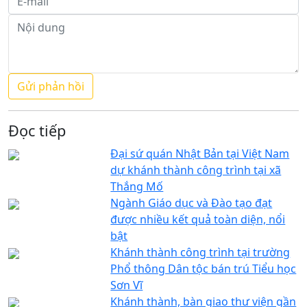
Đọc tiếp
Đại sứ quán Nhật Bản tại Việt Nam
dự khánh thành công trình tại xã
Thắng Mố
Ngành Giáo dục và Đào tạo đạt
được nhiều kết quả toàn diện, nổi
bật
Khánh thành công trình tại trường
Phổ thông Dân tộc bán trú Tiểu học
Sơn Vĩ
Khánh thành, bàn giao thư viện gần