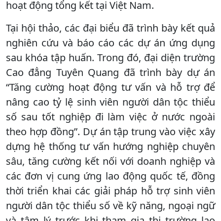
hoạt động tổng kết tại Việt Nam.
Tại hội thảo, các đại biểu đã trình bày kết quả
nghiên cứu và báo cáo các dự án ứng dụng
sau khóa tập huấn. Trong đó, đại diện trường
Cao đẳng Tuyên Quang đã trình bày dự án
“Tăng cường hoạt động tư vấn và hỗ trợ để
nâng cao tỷ lệ sinh viên người dân tộc thiểu
số sau tốt nghiệp đi làm việc ở nước ngoài
theo hợp đồng”. Dự án tập trung vào việc xây
dựng hệ thống tư vấn hướng nghiệp chuyên
sâu, tăng cường kết nối với doanh nghiệp và
các đơn vị cung ứng lao động quốc tế, đồng
thời triển khai các giải pháp hỗ trợ sinh viên
người dân tộc thiểu số về kỹ năng, ngoại ngữ
và tâm lý trước khi tham gia thị trường lao