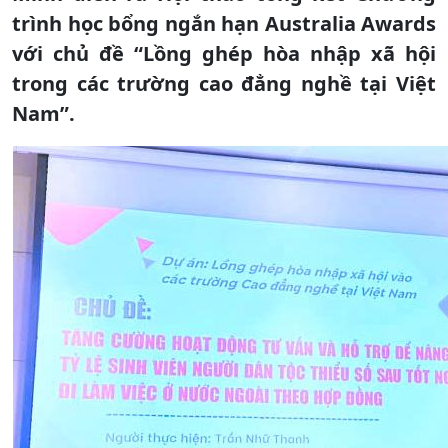
trình học bổng ngắn hạn Australia Awards
với chủ đề “Lồng ghép hòa nhập xã hội
trong các trường cao đẳng nghề tại Việt
Nam”.