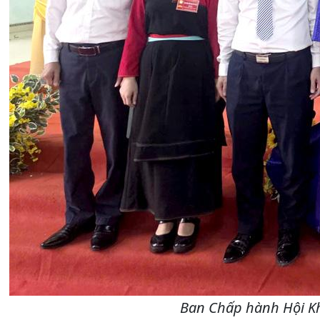
Ban Chấp hành Hội Kh