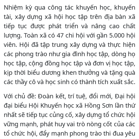
Nhiệm kỳ qua công tác khuyến học, khuyến
tài, xây dựng xã hội học tập trên địa bàn xã
tiếp tục được phát triển và nâng cao chất
lượng. Toàn xã có 47 chi hội với gần 5.000 hội
viên. Hội đã tập trung xây dựng và thực hiện
các phong trào như gia đình học tập, dòng họ
học tập, cộng đồng học tập và đơn vị học tập,
kịp thời biểu dương khen thưởng và tặng quà
các thầy cô và học sinh có thành tích xuất sắc.
Với chủ đề: Đoàn kết, trí tuệ, đổi mới, Đại hội
đại biểu Hội Khuyến học xã Hồng Sơn lần thứ
nhất sẽ tiếp tục củng cố, xây dựng tổ chức hội
vững mạnh, phát huy vai trò nòng cốt của các
tổ chức hội, đẩy mạnh phong trào thi đua yêu