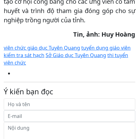
tạo cơ hội công bằng cho các ứng viên có tâm
huyết và trình độ tham gia đóng góp cho sự
nghiệp trồng người của tỉnh.
Tin, ảnh: Huy Hoàng
viên chức giáo dục Tuyên Quang
tuyển dụng giáo viên
kiểm tra sát hạch
Sở Giáo dục Tuyên Quang
thi tuyển
viên chức
Ý kiến bạn đọc