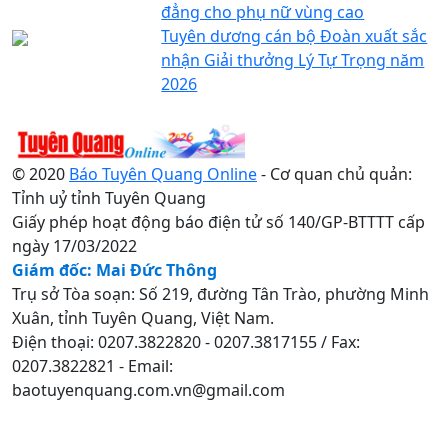
đẳng cho phụ nữ vùng cao
Tuyên dương cán bộ Đoàn xuất sắc
nhận Giải thưởng Lý Tự Trọng năm
2026
© 2020
Báo Tuyên Quang Online
- Cơ quan chủ quản:
Tỉnh uỷ tỉnh Tuyên Quang
Giấy phép hoạt động báo điện tử số 140/GP-BTTTT cấp
ngày 17/03/2022
Giám đốc: Mai Đức Thông
Trụ sở Tòa soạn: Số 219, đường Tân Trào, phường Minh
Xuân, tỉnh Tuyên Quang, Việt Nam.
Điện thoại: 0207.3822820 - 0207.3817155 / Fax:
0207.3822821 - Email:
baotuyenquang.com.vn@gmail.com