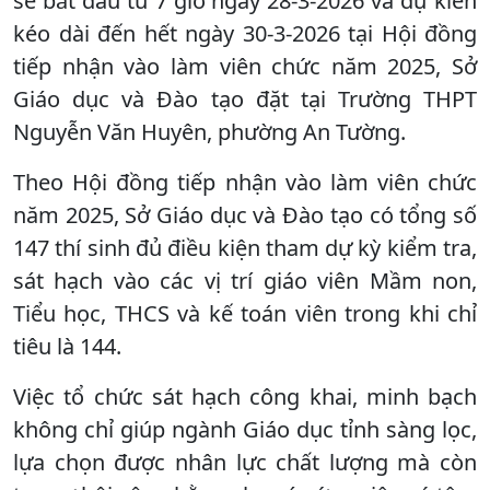
sẽ bắt đầu từ 7 giờ ngày 28-3-2026 và dự kiến
kéo dài đến hết ngày 30-3-2026 tại Hội đồng
tiếp nhận vào làm viên chức năm 2025, Sở
Giáo dục và Đào tạo đặt tại Trường THPT
Nguyễn Văn Huyên, phường An Tường.
Theo Hội đồng tiếp nhận vào làm viên chức
năm 2025, Sở Giáo dục và Đào tạo có tổng số
147 thí sinh đủ điều kiện tham dự kỳ kiểm tra,
sát hạch vào các vị trí giáo viên Mầm non,
Tiểu học, THCS và kế toán viên trong khi chỉ
tiêu là 144.
Việc tổ chức sát hạch công khai, minh bạch
không chỉ giúp ngành Giáo dục tỉnh sàng lọc,
lựa chọn được nhân lực chất lượng mà còn