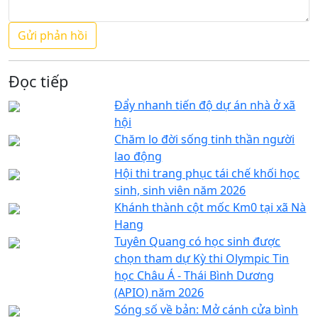
Đọc tiếp
Đẩy nhanh tiến độ dự án nhà ở xã
hội
Chăm lo đời sống tinh thần người
lao động
Hội thi trang phục tái chế khối học
sinh, sinh viên năm 2026
Khánh thành cột mốc Km0 tại xã Nà
Hang
Tuyên Quang có học sinh được
chọn tham dự Kỳ thi Olympic Tin
học Châu Á - Thái Bình Dương
(APIO) năm 2026
Sóng số về bản: Mở cánh cửa bình