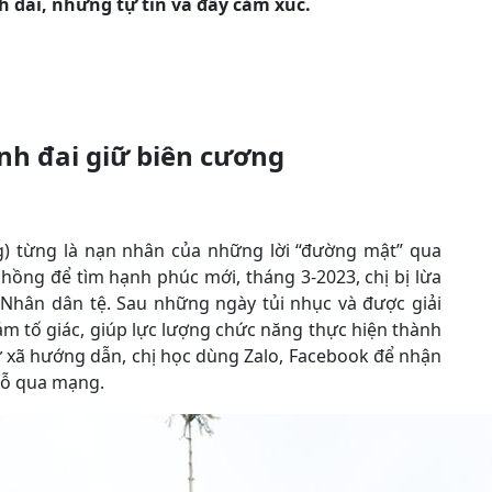
h dài, nhưng tự tin và đầy cảm xúc.
ành đai giữ biên cương
g) từng là nạn nhân của những lời “đường mật” qua
 chồng để tìm hạnh phúc mới, tháng 3-2023, chị bị lừa
 Nhân dân tệ. Sau những ngày tủi nhục và được giải
m tố giác, giúp lực lượng chức năng thực hiện thành
 xã hướng dẫn, chị học dùng Zalo, Facebook để nhận
 dỗ qua mạng.