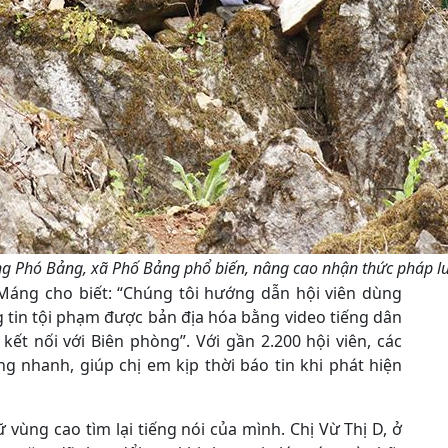
g Phó Bảng, xã Phố Bảng phổ biến, nâng cao nhận thức pháp luậ
 Máng cho biết: “Chúng tôi hướng dẫn hội viên dùng
 tin tội phạm được bản địa hóa bằng video tiếng dân
ết nối với Biên phòng”. Với gần 2.200 hội viên, các
g nhanh, giúp chị em kịp thời báo tin khi phát hiện
ùng cao tìm lại tiếng nói của mình. Chị Vừ Thị D, ở