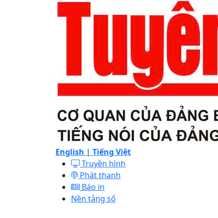
English |
Tiếng Việt
Truyền hình
Phát thanh
Báo in
Nền tảng số