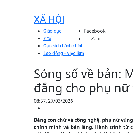
XÃ HỘI
Facebook
Giáo dục
Zalo
Y tế
Cải cách hành chính
Lao động - việc làm
Sóng số về bản: 
đẳng cho phụ nữ
08:57, 27/03/2026
Bằng con chữ và công nghệ, phụ nữ vùng 
chính mình và bản làng. Hành trình từ c