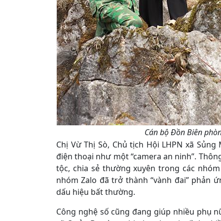
Cán bộ Đồn Biên phòn
Chị Vừ Thị Sò, Chủ tịch Hội LHPN xã Sủng
điện thoại như một “camera an ninh”. Thông
tộc, chia sẻ thường xuyên trong các nhóm k
nhóm Zalo đã trở thành “vành đai” phản ứn
dấu hiệu bất thường.
Công nghệ số cũng đang giúp nhiều phụ nữ v