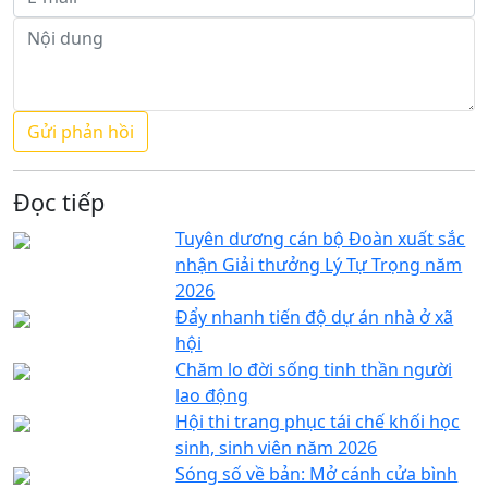
Đọc tiếp
Tuyên dương cán bộ Đoàn xuất sắc
nhận Giải thưởng Lý Tự Trọng năm
2026
Đẩy nhanh tiến độ dự án nhà ở xã
hội
Chăm lo đời sống tinh thần người
lao động
Hội thi trang phục tái chế khối học
sinh, sinh viên năm 2026
Sóng số về bản: Mở cánh cửa bình