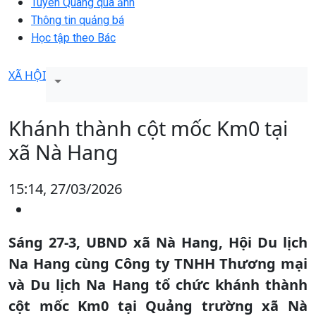
Tuyên Quang qua ảnh
Thông tin quảng bá
Học tập theo Bác
XÃ HỘI
Khánh thành cột mốc Km0 tại
xã Nà Hang
15:14, 27/03/2026
Sáng 27-3, UBND xã Nà Hang, Hội Du lịch
Na Hang cùng Công ty TNHH Thương mại
và Du lịch Na Hang tổ chức khánh thành
cột mốc Km0 tại Quảng trường xã Nà