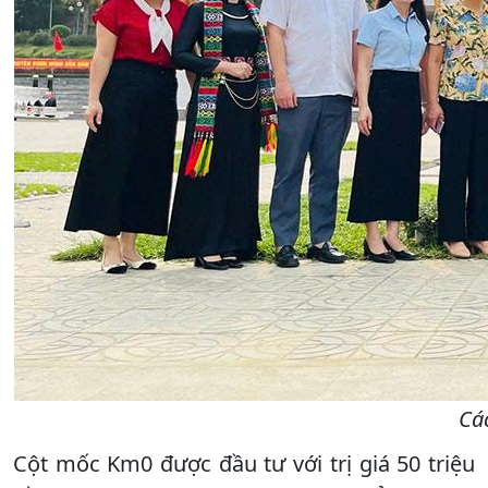
Cá
Cột mốc Km0 được đầu tư với trị giá 50 triệu