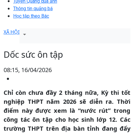
Tuyên Quang qua ảnh
Thông tin quảng bá
Học tập theo Bác
XÃ HỘI
Dốc sức ôn tập
08:15, 16/04/2026
Chỉ còn chưa đầy 2 tháng nữa, Kỳ thi tốt
nghiệp THPT năm 2026 sẽ diễn ra. Thời
điểm này được xem là “nước rút” trong
công tác ôn tập cho học sinh lớp 12. Các
trường THPT trên địa bàn tỉnh đang đẩy