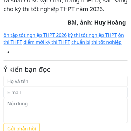
rà soát cơ sở vật chất, trang thiết bị, sẵn sàng
cho kỳ thi tốt nghiệp THPT năm 2026.
Bài, ảnh: Huy Hoàng
ôn tập tốt nghiệp THPT 2026
kỳ thi tốt nghiệp THPT
ôn
thi THPT
điểm mới kỳ thi THPT
chuẩn bị thi tốt nghiệp
Ý kiến bạn đọc