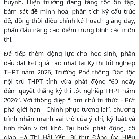
huynh. Hiện trường đang tăng tốc ôn tập,
bám sát đề minh họa, phân tích kỹ cấu trúc
đề, đồng thời điều chỉnh kế hoạch giảng dạy,
phấn đấu nâng cao điểm trung bình các môn
thi.
Để tiếp thêm động lực cho học sinh, phấn
đấu đạt kết quả cao nhất tại Kỳ thi tốt nghiệp
THPT năm 2026, Trường Phổ thông Dân tộc
nội trú THPT tỉnh vừa phát động “60 ngày
đêm quyết thắng kỳ thi tốt nghiệp THPT năm
2026”. Với thông điệp “Làm chủ tri thức - Bứt
phá giới hạn - Chinh phục tương lai”, chương
trình nhấn mạnh vai trò của ý chí, kỷ luật và
tinh thần vượt khó. Tại buổi phát động, cô
giáo Hà Thị Hải Yến, Bí thư Đảng ủy, Hiệu