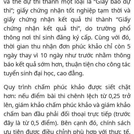
và thẻ dự thi thành một loại là “Giấy báo dự
thi”; giấy chứng nhận tốt nghiệp tạm thời và
giấy chứng nhận kết quả thi thành “Giấy
chứng nhận kết quả thi”, do trường phổ
thông nơi thí sinh đăng ký cấp. Cùng với đó,
thời gian thu nhận đơn phúc khảo chỉ còn 5
ngày thay vì 10 ngày như trước nhằm thông
báo kết quả sớm hơn, thuận tiện cho công tác
tuyển sinh đại học, cao đẳng.
Quy trình chấm phúc khảo được siết chặt
hơn: nếu điểm bài thi chênh lệch từ 0,25 trở
lên, giám khảo chấm phúc khảo và giám khảo
chấm ban đầu phải đối thoại trực tiếp (trước
đây là từ 0,5 điểm). Bên cạnh đó, chính sách
ưu tiên được điều chỉnh phù hợp với thực tế.