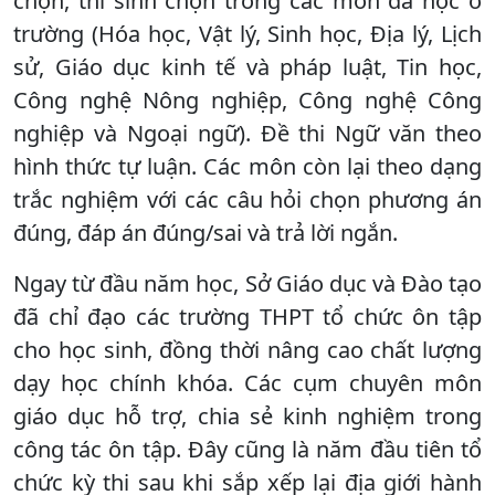
chọn, thí sinh chọn trong các môn đã học ở
trường (Hóa học, Vật lý, Sinh học, Địa lý, Lịch
sử, Giáo dục kinh tế và pháp luật, Tin học,
Công nghệ Nông nghiệp, Công nghệ Công
nghiệp và Ngoại ngữ). Đề thi Ngữ văn theo
hình thức tự luận. Các môn còn lại theo dạng
trắc nghiệm với các câu hỏi chọn phương án
đúng, đáp án đúng/sai và trả lời ngắn.
Ngay từ đầu năm học, Sở Giáo dục và Đào tạo
đã chỉ đạo các trường THPT tổ chức ôn tập
cho học sinh, đồng thời nâng cao chất lượng
dạy học chính khóa. Các cụm chuyên môn
giáo dục hỗ trợ, chia sẻ kinh nghiệm trong
công tác ôn tập. Đây cũng là năm đầu tiên tổ
chức kỳ thi sau khi sắp xếp lại địa giới hành