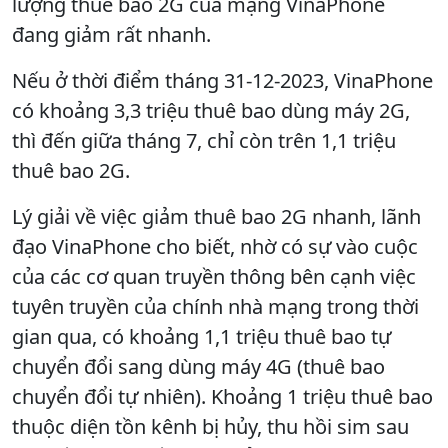
lượng thuê bao 2G của mạng VinaPhone
đang giảm rất nhanh.
Nếu ở thời điểm tháng 31-12-2023, VinaPhone
có khoảng 3,3 triệu thuê bao dùng máy 2G,
thì đến giữa tháng 7, chỉ còn trên 1,1 triệu
thuê bao 2G.
Lý giải về việc giảm thuê bao 2G nhanh, lãnh
đạo VinaPhone cho biết, nhờ có sự vào cuộc
của các cơ quan truyền thông bên cạnh việc
tuyên truyền của chính nhà mạng trong thời
gian qua, có khoảng 1,1 triệu thuê bao tự
chuyển đổi sang dùng máy 4G (thuê bao
chuyển đổi tự nhiên). Khoảng 1 triệu thuê bao
thuộc diện tồn kênh bị hủy, thu hồi sim sau