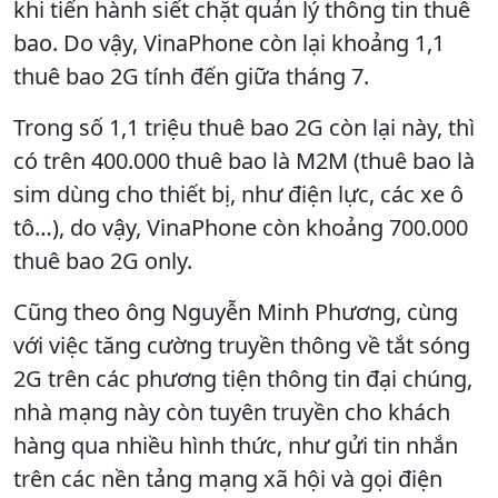
khi tiến hành siết chặt quản lý thông tin thuê
bao. Do vậy, VinaPhone còn lại khoảng 1,1
thuê bao 2G tính đến giữa tháng 7.
Trong số 1,1 triệu thuê bao 2G còn lại này, thì
có trên 400.000 thuê bao là M2M (thuê bao là
sim dùng cho thiết bị, như điện lực, các xe ô
tô…), do vậy, VinaPhone còn khoảng 700.000
thuê bao 2G only.
Cũng theo ông Nguyễn Minh Phương, cùng
với việc tăng cường truyền thông về tắt sóng
2G trên các phương tiện thông tin đại chúng,
nhà mạng này còn tuyên truyền cho khách
hàng qua nhiều hình thức, như gửi tin nhắn
trên các nền tảng mạng xã hội và gọi điện