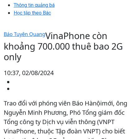
Thông tin quảng bá
Học tập theo Bác
VinaPhone còn
Báo Tuyên Quang
khoảng 700.000 thuê bao 2G
only
10:37, 02/08/2024
Trao đổi với phóng viên Báo Hànộimới, ông
Nguyễn Minh Phương, Phó Tổng giám đốc
Tổng công ty Dịch vụ viễn thông (VNPT
VinaPhone, thuộc Tập đoàn VNPT) cho biết