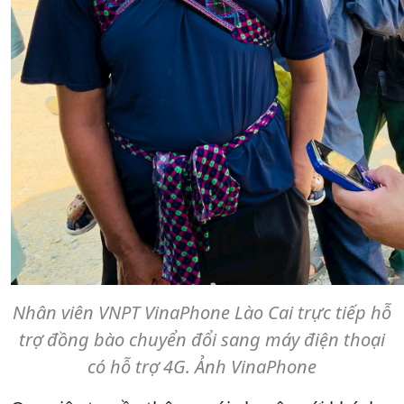
Nhân viên VNPT VinaPhone Lào Cai trực tiếp hỗ
trợ đồng bào chuyển đổi sang máy điện thoại
có hỗ trợ 4G. Ảnh VinaPhone