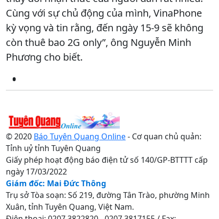
Cùng với sự chủ động của mình, VinaPhone
kỳ vọng và tin rằng, đến ngày 15-9 sẽ không
còn thuê bao 2G only”, ông Nguyễn Minh
Phương cho biết.
© 2020
Báo Tuyên Quang Online
- Cơ quan chủ quản:
Tỉnh uỷ tỉnh Tuyên Quang
Giấy phép hoạt động báo điện tử số 140/GP-BTTTT cấp
ngày 17/03/2022
Giám đốc: Mai Đức Thông
Trụ sở Tòa soạn: Số 219, đường Tân Trào, phường Minh
Xuân, tỉnh Tuyên Quang, Việt Nam.
Điện thoại: 0207.3822820 - 0207.3817155 / Fax: