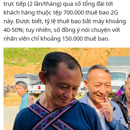
trực tiếp (2 lần/tháng) qua số tổng đài tới
khách hàng thuộc tệp 700.000 thuê bao 2G
này. Được biết, tỷ lệ thuê bao bắt máy khoảng
40-50%; tuy nhiên, số đồng ý nói chuyện với
nhân viên chỉ khoảng 150.000 thuê bao.