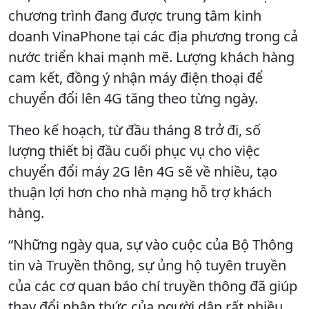
chương trình đang được trung tâm kinh
doanh VinaPhone tại các địa phương trong cả
nước triển khai mạnh mẽ. Lượng khách hàng
cam kết, đồng ý nhận máy điện thoại để
chuyển đổi lên 4G tăng theo từng ngày.
Theo kế hoạch, từ đầu tháng 8 trở đi, số
lượng thiết bị đầu cuối phục vụ cho việc
chuyển đổi máy 2G lên 4G sẽ về nhiều, tạo
thuận lợi hơn cho nhà mạng hỗ trợ khách
hàng.
“Những ngày qua, sự vào cuộc của Bộ Thông
tin và Truyền thông, sự ủng hộ tuyên truyền
của các cơ quan báo chí truyền thông đã giúp
thay đổi nhận thức của người dân rất nhiều.