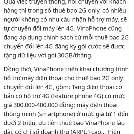
Qua việc truyền thông, nói chuyện với khách
hàng thì trong số thuê bao 2G only, có nhiều
người không có nhu cầu nhận hỗ trợ máy, sẽ
tự chuyển đổi máy lên 4G. VinaPhone cũng
đang áp dụng chính sách cứ mỗi thuê bao 2G
chuyển đổi lên 4G đăng ký gói cước sẽ được
tặng dữ liệu với gói 30GB/tháng.
Đồng thời, VinaPhone triển khai chương trình
hỗ trợ máy điện thoại cho thuê bao 2G only
chuyển đổi lên 4G, gồm: Tặng điện thoại cơ
bản có hỗ trợ 4G (feature phone 4G) có mức
giá 300.000-400.000 đồng; máy điện thoại
thông minh (smartphone) ở mức giá từ 1 đến
dưới 2 triệu, ưu tiên thuê bao VinaPhone lâu
dài, có chỉ số doanh thu (ARPU) cao… Hiện